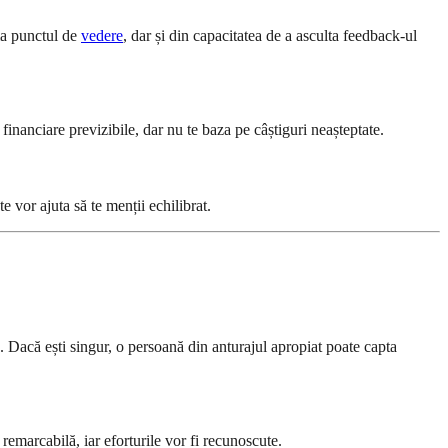
ima punctul de
vedere
, dar și din capacitatea de a asculta feedback-ul
e financiare previzibile, dar nu te baza pe câștiguri neașteptate.
e vor ajuta să te menții echilibrat.
e. Dacă ești singur, o persoană din anturajul apropiat poate capta
 remarcabilă, iar eforturile vor fi recunoscute.