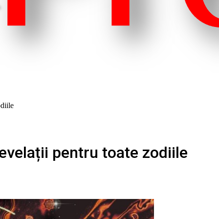
diile
elații pentru toate zodiile