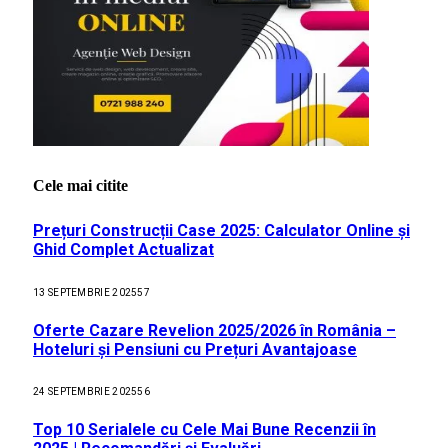
Cele mai citite
Prețuri Construcții Case 2025: Calculator Online și
Ghid Complet Actualizat
13 SEPTEMBRIE 2025
57
Oferte Cazare Revelion 2025/2026 în România –
Hoteluri și Pensiuni cu Prețuri Avantajoase
24 SEPTEMBRIE 2025
56
Top 10 Serialele cu Cele Mai Bune Recenzii în