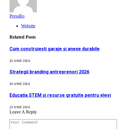
PressRo
Website
Related
Posts
Cum construiești garaje și anexe durabile
25 IUNIE 2026
Strategii branding antreprenori 2026
24 IUNIE 2026
Educația STEM și resurse gratuite pentru elevi
23 IUNIE 2026
Leave A Reply