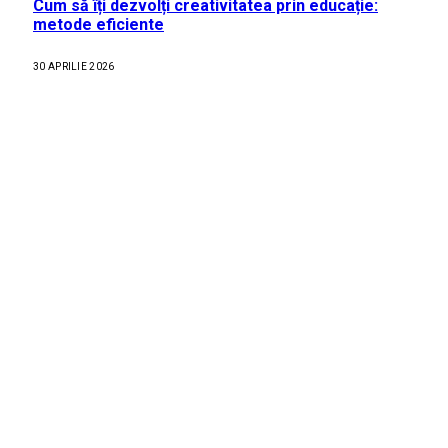
Cum să îți dezvolți creativitatea prin educație:
metode eficiente
30 APRILIE 2026