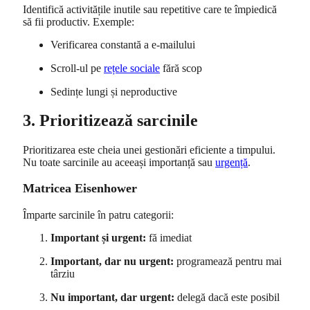
Identifică activitățile inutile sau repetitive care te împiedică
să fii productiv. Exemple:
Verificarea constantă a e-mailului
Scroll-ul pe
rețele sociale
fără scop
Sedințe lungi și neproductive
3. Prioritizează sarcinile
Prioritizarea este cheia unei gestionări eficiente a timpului.
Nu toate sarcinile au aceeași importanță sau
urgență
.
Matricea Eisenhower
Împarte sarcinile în patru categorii:
Important și urgent:
fă imediat
Important, dar nu urgent:
programează pentru mai
târziu
Nu important, dar urgent:
delegă dacă este posibil