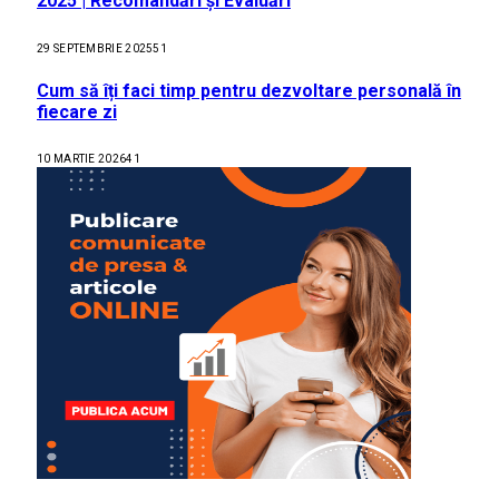
2025 | Recomandări și Evaluări
29 SEPTEMBRIE 2025
51
Cum să îți faci timp pentru dezvoltare personală în
fiecare zi
10 MARTIE 2026
41