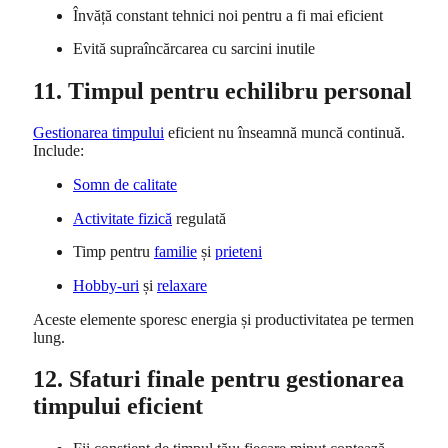
Învăță constant tehnici noi pentru a fi mai eficient
Evită supraîncărcarea cu sarcini inutile
11. Timpul pentru echilibru personal
Gestionarea timpului
eficient nu înseamnă muncă continuă.
Include:
Somn de calitate
Activitate fizică
regulată
Timp pentru
familie
și
prieteni
Hobby-uri
și
relaxare
Aceste elemente sporesc energia și productivitatea pe termen
lung.
12. Sfaturi finale pentru gestionarea
timpului eficient