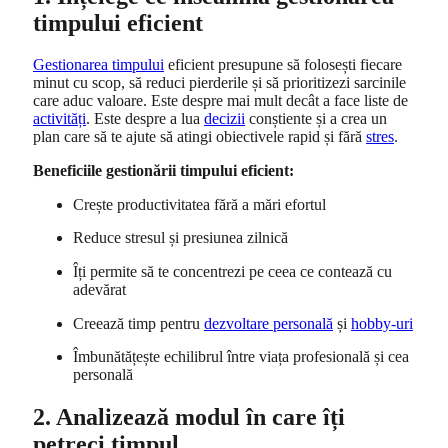
timpului eficient
Gestionarea timpului
eficient presupune să folosești fiecare
minut cu scop, să reduci pierderile și să prioritizezi sarcinile
care aduc valoare. Este despre mai mult decât a face liste de
activități
. Este despre a lua
decizii
conștiente și a crea un
plan care să te ajute să atingi obiectivele rapid și fără
stres
.
Beneficiile gestionării timpului eficient:
Crește productivitatea fără a mări efortul
Reduce stresul și presiunea zilnică
Îți permite să te concentrezi pe ceea ce contează cu
adevărat
Creează timp pentru
dezvoltare personală
și
hobby-uri
Îmbunătățește echilibrul între viața profesională și cea
personală
2. Analizează modul în care îți
petreci timpul