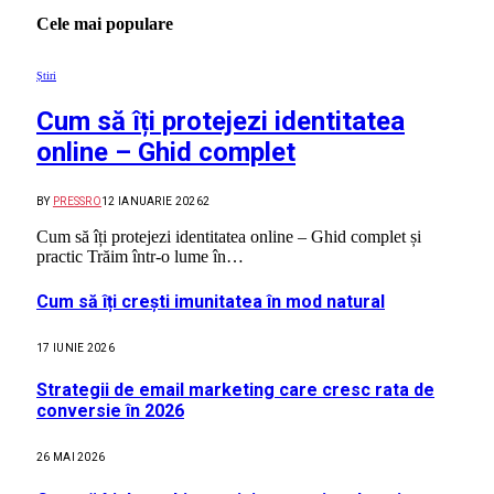
Cele mai populare
Știri
Cum să îți protejezi identitatea
online – Ghid complet
BY
PRESSRO
12 IANUARIE 2026
2
Cum să îți protejezi identitatea online – Ghid complet și
practic Trăim într-o lume în…
Cum să îți crești imunitatea în mod natural
17 IUNIE 2026
Strategii de email marketing care cresc rata de
conversie în 2026
26 MAI 2026