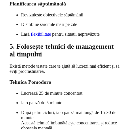
Planificarea săptămânală
Revizuiește obiectivele săptămânii
Distribuie sarcinile mari pe zile
Lasă
flexibilitate
pentru situații neprevăzute
5. Folosește tehnici de management
al timpului
Există metode testate care te ajută să lucrezi mai eficient și să
eviți procrastinarea.
Tehnica Pomodoro
Lucrează 25 de minute concentrat
Ia o pauză de 5 minute
După patru cicluri, ia o pauză mai lungă de 15-30 de
minute
Această tehnică îmbunătățește concentrarea și reduce
oboseala mentală.