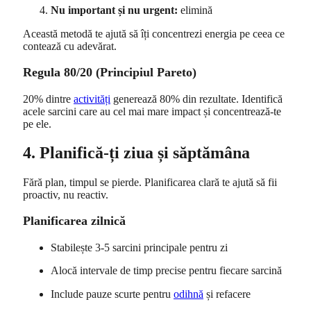
Nu important și nu urgent:
elimină
Această metodă te ajută să îți concentrezi energia pe ceea ce
contează cu adevărat.
Regula 80/20 (Principiul Pareto)
20% dintre
activități
generează 80% din rezultate. Identifică
acele sarcini care au cel mai mare impact și concentrează-te
pe ele.
4. Planifică-ți ziua și săptămâna
Fără plan, timpul se pierde. Planificarea clară te ajută să fii
proactiv, nu reactiv.
Planificarea zilnică
Stabilește 3-5 sarcini principale pentru zi
Alocă intervale de timp precise pentru fiecare sarcină
Include pauze scurte pentru
odihnă
și refacere