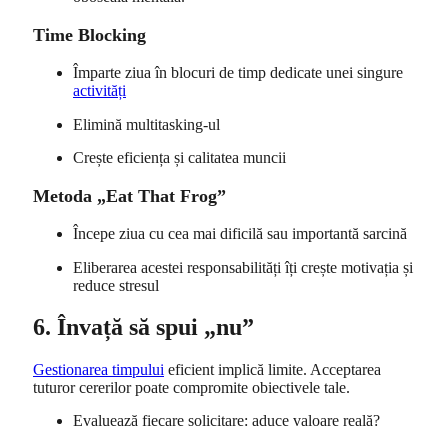
Time Blocking
Împarte ziua în blocuri de timp dedicate unei singure
activități
Elimină multitasking-ul
Crește eficiența și calitatea muncii
Metoda „Eat That Frog”
Începe ziua cu cea mai dificilă sau importantă sarcină
Eliberarea acestei responsabilități îți crește motivația și
reduce stresul
6. Învață să spui „nu”
Gestionarea timpului
eficient implică limite. Acceptarea
tuturor cererilor poate compromite obiectivele tale.
Evaluează fiecare solicitare: aduce valoare reală?