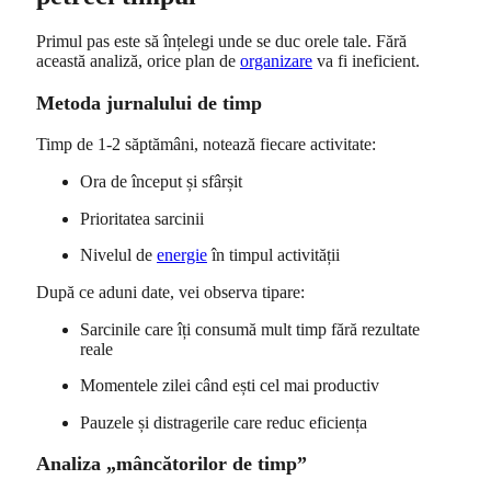
Primul pas este să înțelegi unde se duc orele tale. Fără
această analiză, orice plan de
organizare
va fi ineficient.
Metoda jurnalului de timp
Timp de 1-2 săptămâni, notează fiecare activitate:
Ora de început și sfârșit
Prioritatea sarcinii
Nivelul de
energie
în timpul activității
După ce aduni date, vei observa tipare:
Sarcinile care îți consumă mult timp fără rezultate
reale
Momentele zilei când ești cel mai productiv
Pauzele și distragerile care reduc eficiența
Analiza „mâncătorilor de timp”