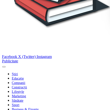
Facebook
X (Twitter)
Instagram
Publicitate
Știri
Educație
Companii
Construcții
Lifestyle
Marketing
Sănătate
Sport
Business & Finanțe