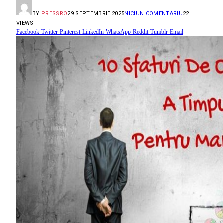
BY
PRESSRO
29 SEPTEMBRIE 2025
NICIUN COMENTARIU
22
VIEWS
Facebook
Twitter
Pinterest
LinkedIn
WhatsApp
Reddit
Tumblr
Email