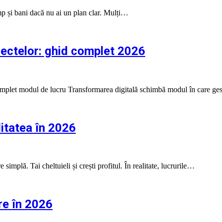
mp și bani dacă nu ai un plan clar. Mulți…
iectelor: ghid complet 2026
complet modul de lucru Transformarea digitală schimbă modul în care ge
litatea în 2026
simplă. Tai cheltuieli și crești profitul. În realitate, lucrurile…
re în 2026