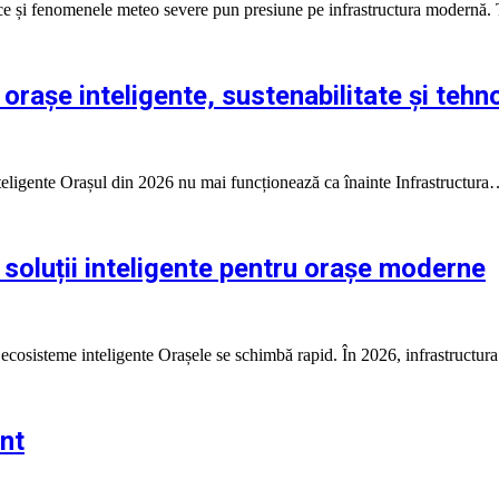
atice și fenomenele meteo severe pun presiune pe infrastructura modernă
 orașe inteligente, sustenabilitate și tehn
inteligente Orașul din 2026 nu mai funcționează ca înainte Infrastructur
: soluții inteligente pentru orașe moderne
n ecosisteme inteligente Orașele se schimbă rapid. În 2026, infrastructu
ent