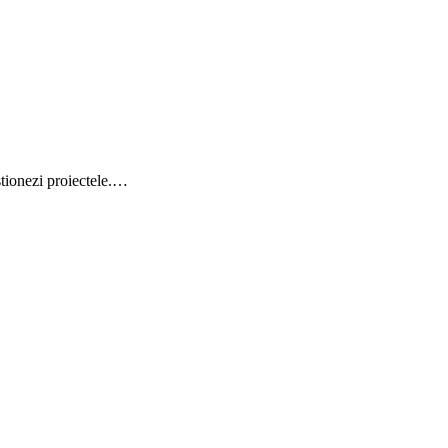
stionezi proiectele.…