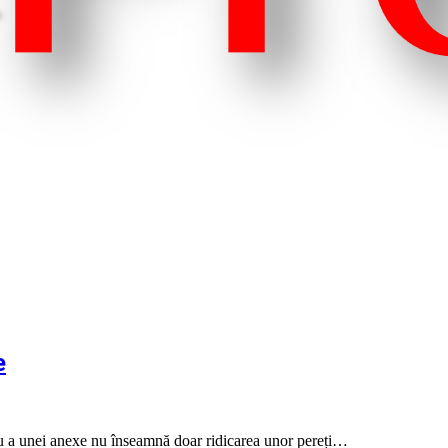
e
au a unei anexe nu înseamnă doar ridicarea unor pereți…