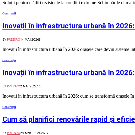
Soluții pentru clădiri rezistente la condiții extreme Schimbările clim
Construcții
Inovații în infrastructura urbană în 2026:
BY
PRESSRO
14 MAI 2026
8
Inovații în infrastructura urbană în 2026: orașele care devin sisteme 
Construcții
Inovații în infrastructura urbană în 2026
BY
PRESSRO
2 MAI 2026
15
Inovații în infrastructura urbană în 2026: cum se transformă orașele î
Construcții
Cum să planifici renovările rapid și efici
BY
PRESSRO
28 APRILIE 2026
17