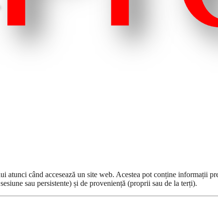
ului atunci când accesează un site web. Acestea pot conține informații pre
 sesiune sau persistente) și de proveniență (proprii sau de la terți).