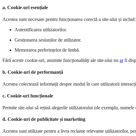
a. Cookie-uri esențiale
Acestea sunt necesare pentru funcționarea corectă a site-ului și includ:
Autentificarea utilizatorilor.
Gestionarea sesiunilor de utilizator.
Memorarea preferințelor de limbă.
Fără aceste cookie-uri, anumite funcționalități ale site-ului nu
ar
fi disp
b. Cookie-uri de performanță
Acestea colectează informații despre modul în care utilizatorii interacț
c. Cookie-uri funcționale
Permite site-ului să rețină alegerile utilizatorului (de exemplu, numele 
d. Cookie-uri de publicitate și marketing
Acestea sunt utilizate pentru a livra reclame relevante utilizatorilor, p