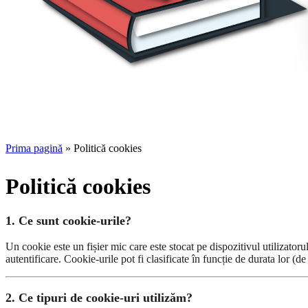
Prima pagină
»
Politică cookies
Politică cookies
1. Ce sunt cookie-urile?
Un cookie este un fișier mic care este stocat pe dispozitivul utilizator
autentificare. Cookie-urile pot fi clasificate în funcție de durata lor (de
2. Ce tipuri de cookie-uri utilizăm?