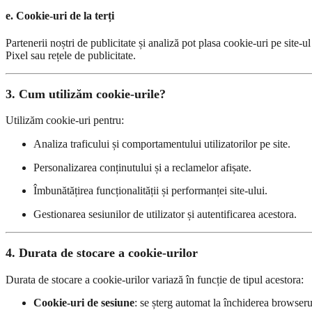
e. Cookie-uri de la terți
Partenerii noștri de publicitate și analiză pot plasa cookie-uri pe sit
Pixel sau rețele de publicitate.
3. Cum utilizăm cookie-urile?
Utilizăm cookie-uri pentru:
Analiza traficului și comportamentului utilizatorilor pe site.
Personalizarea conținutului și a reclamelor afișate.
Îmbunătățirea funcționalității și performanței site-ului.
Gestionarea sesiunilor de utilizator și autentificarea acestora.
4. Durata de stocare a cookie-urilor
Durata de stocare a cookie-urilor variază în funcție de tipul acestora:
Cookie-uri de sesiune
: se șterg automat la închiderea browseru