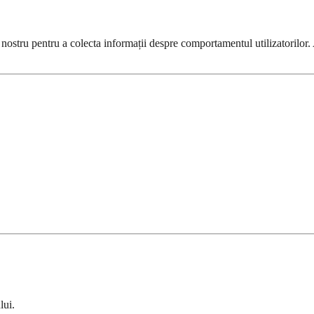
e-ul nostru pentru a colecta informații despre comportamentul utilizatori
lui.