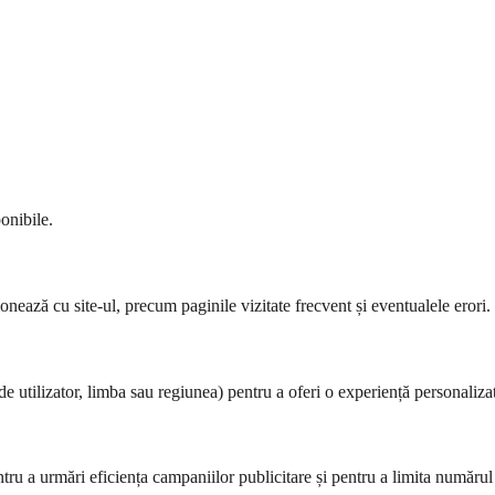
onibile.
ionează cu site-ul, precum paginile vizitate frecvent și eventualele erori.
de utilizator, limba sau regiunea) pentru a oferi o experiență personaliza
entru a urmări eficiența campaniilor publicitare și pentru a limita numărul