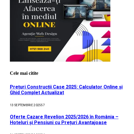
Cele mai citite
Prețuri Construcții Case 2025: Calculator Online și
Ghid Complet Actualizat
13 SEPTEMBRIE 2025
57
Oferte Cazare Revelion 2025/2026 în România –
Hoteluri și Pensiuni cu Prețuri Avantajoase