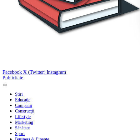
Facebook
X (Twitter)
Instagram
Publicitate
Știri
Educație
Companii
Construcții
Lifestyle
Marketing
Sănătate
Sport
Business & Finanțe