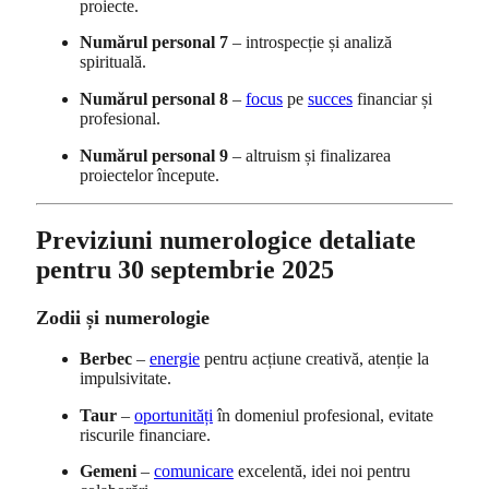
proiecte.
Numărul personal 7
– introspecție și analiză
spirituală.
Numărul personal 8
–
focus
pe
succes
financiar și
profesional.
Numărul personal 9
– altruism și finalizarea
proiectelor începute.
Previziuni numerologice detaliate
pentru 30 septembrie 2025
Zodii și numerologie
Berbec
–
energie
pentru acțiune creativă, atenție la
impulsivitate.
Taur
–
oportunități
în domeniul profesional, evitate
riscurile financiare.
Gemeni
–
comunicare
excelentă, idei noi pentru