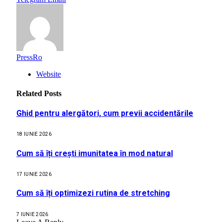
PressRo
Website
Related
Posts
Ghid pentru alergători, cum previi accidentările
18 IUNIE 2026
Cum să îți crești imunitatea în mod natural
17 IUNIE 2026
Cum să îți optimizezi rutina de stretching
7 IUNIE 2026