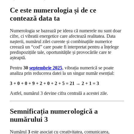
Ce este numerologia și de ce
contează data ta
Numerologia se bazează pe ideea că numerele nu sunt doar
cifre, ci vibratii energetice care afectează realitatea. Data
nașterii, numărul zilei curente și combinațiile numerice
creează un “cod” care poate fi interpretat pentru a înțelege
predispozițiile tale, oportunitățile și provocările care te
așteaptă.
Pentru
30
septembrie 2025
, vibrația numerică se poate
analiza prin reducerea datei la un singur număr esențial:
3 + 0 + 0 + 9 + 2 + 0 + 2 + 5 = 21 → 2 + 1 = 3
Astfel, numărul 3 devine cifra centrală a acestei zile.
Semnificația numerologică a
numărului 3
Numărul
3
este asociat cu creativitatea, comunicarea,