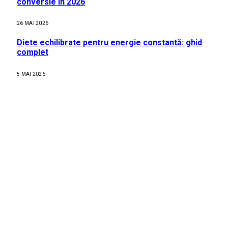
conversie în 2026
26 MAI 2026
Diete echilibrate pentru energie constantă: ghid
complet
5 MAI 2026