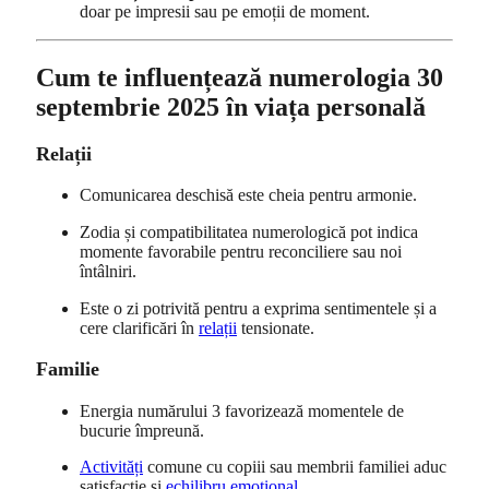
doar pe impresii sau pe emoții de moment.
Cum te influențează numerologia 30
septembrie 2025 în viața personală
Relații
Comunicarea deschisă este cheia pentru armonie.
Zodia și compatibilitatea numerologică pot indica
momente favorabile pentru reconciliere sau noi
întâlniri.
Este o zi potrivită pentru a exprima sentimentele și a
cere clarificări în
relații
tensionate.
Familie
Energia numărului 3 favorizează momentele de
bucurie împreună.
Activități
comune cu copiii sau membrii familiei aduc
satisfacție și
echilibru emoțional
.