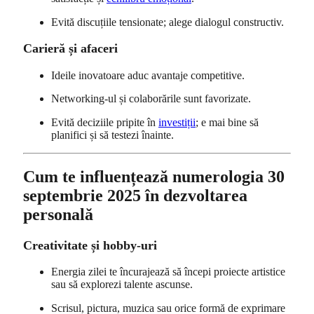
Evită discuțiile tensionate; alege dialogul constructiv.
Carieră și afaceri
Ideile inovatoare aduc avantaje competitive.
Networking-ul și colaborările sunt favorizate.
Evită deciziile pripite în
investiții
; e mai bine să
planifici și să testezi înainte.
Cum te influențează numerologia 30
septembrie 2025 în dezvoltarea
personală
Creativitate și hobby-uri
Energia zilei te încurajează să începi proiecte artistice
sau să explorezi talente ascunse.
Scrisul, pictura, muzica sau orice formă de exprimare