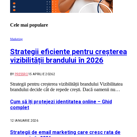
Cele mai populare
Marketing
Strategii eficiente pentru creșterea
vizibilității brandului în 2026
BY
PRESSRO
15 APRILIE 2026
2
Strategii pentru creșterea vizibilității brandului Vizibilitatea
brandului decide cât de repede crești. Dacă oamenii nu…
Cum să îți protejezi identitatea online – Ghid
complet
12 IANUARIE 2026
Strategii de email marketing care cresc rata de