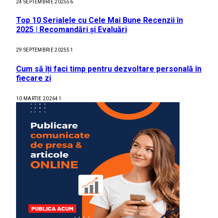
24 SEPTEMBRIE 2025
56
Top 10 Serialele cu Cele Mai Bune Recenzii în
2025 | Recomandări și Evaluări
29 SEPTEMBRIE 2025
51
Cum să îți faci timp pentru dezvoltare personală în
fiecare zi
10 MARTIE 2026
41