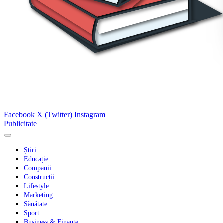
Facebook
X (Twitter)
Instagram
Publicitate
Știri
Educație
Companii
Construcții
Lifestyle
Marketing
Sănătate
Sport
Business & Finanțe