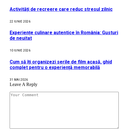
Activități de recreere care reduc stresul zilnic
22 IUNIE 2026
Experiențe culinare autentice în România: Gusturi
de neuitat
10 IUNIE 2026
Cum să îți organizezi serile de film acasă, ghid
complet pentru o experiență memorabilă
31 MAI 2026
Leave A Reply