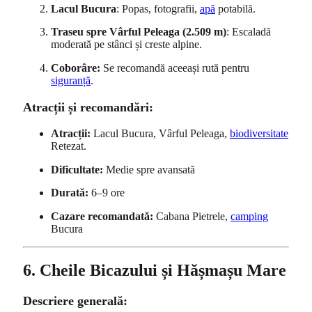
Lacul Bucura
: Popas, fotografii,
apă
potabilă.
Traseu spre Vârful Peleaga (2.509 m)
: Escaladă
moderată pe stânci și creste alpine.
Coborâre:
Se recomandă aceeași rută pentru
siguranță
.
Atracții și recomandări:
Atracții:
Lacul Bucura, Vârful Peleaga,
biodiversitate
Retezat.
Dificultate:
Medie spre avansată
Durată:
6–9 ore
Cazare recomandată:
Cabana Pietrele,
camping
Bucura
6. Cheile Bicazului și Hășmașu Mare
Descriere generală: