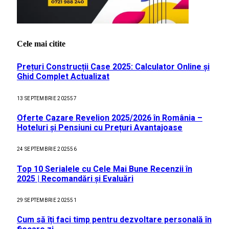
Cele mai citite
Prețuri Construcții Case 2025: Calculator Online și
Ghid Complet Actualizat
13 SEPTEMBRIE 2025
57
Oferte Cazare Revelion 2025/2026 în România –
Hoteluri și Pensiuni cu Prețuri Avantajoase
24 SEPTEMBRIE 2025
56
Top 10 Serialele cu Cele Mai Bune Recenzii în
2025 | Recomandări și Evaluări
29 SEPTEMBRIE 2025
51
Cum să îți faci timp pentru dezvoltare personală în