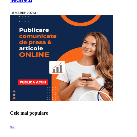
fiecare zi
10 MARTIE 2026
41
Cele mai populare
Știri