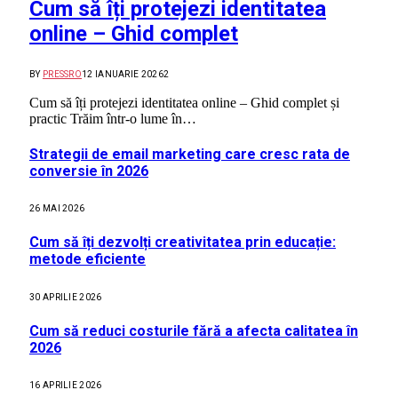
Cum să îți protejezi identitatea
online – Ghid complet
BY
PRESSRO
12 IANUARIE 2026
2
Cum să îți protejezi identitatea online – Ghid complet și
practic Trăim într-o lume în…
Strategii de email marketing care cresc rata de
conversie în 2026
26 MAI 2026
Cum să îți dezvolți creativitatea prin educație:
metode eficiente
30 APRILIE 2026
Cum să reduci costurile fără a afecta calitatea în
2026
16 APRILIE 2026