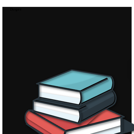
Despre