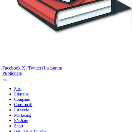
Facebook
X (Twitter)
Instagram
Publicitate
Știri
Educație
Companii
Construcții
Lifestyle
Marketing
Sănătate
Sport
Business & Finanțe