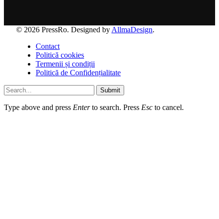
© 2026 PressRo. Designed by
AllmaDesign
.
Contact
Politică cookies
Termenii și condiții
Politică de Confidențialitate
Submit
Type above and press
Enter
to search. Press
Esc
to cancel.