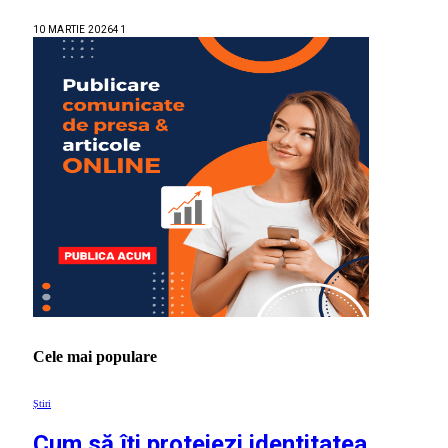
10 MARTIE 2026
41
Cele mai populare
Știri
Cum să îți protejezi identitatea