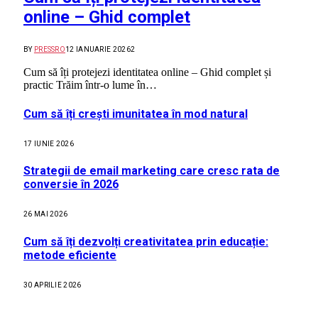
online – Ghid complet
BY
PRESSRO
12 IANUARIE 2026
2
Cum să îți protejezi identitatea online – Ghid complet și
practic Trăim într-o lume în…
Cum să îți crești imunitatea în mod natural
17 IUNIE 2026
Strategii de email marketing care cresc rata de
conversie în 2026
26 MAI 2026
Cum să îți dezvolți creativitatea prin educație:
metode eficiente
30 APRILIE 2026