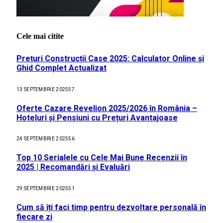
Cele mai citite
Prețuri Construcții Case 2025: Calculator Online și
Ghid Complet Actualizat
13 SEPTEMBRIE 2025
57
Oferte Cazare Revelion 2025/2026 în România –
Hoteluri și Pensiuni cu Prețuri Avantajoase
24 SEPTEMBRIE 2025
56
Top 10 Serialele cu Cele Mai Bune Recenzii în
2025 | Recomandări și Evaluări
29 SEPTEMBRIE 2025
51
Cum să îți faci timp pentru dezvoltare personală în
fiecare zi