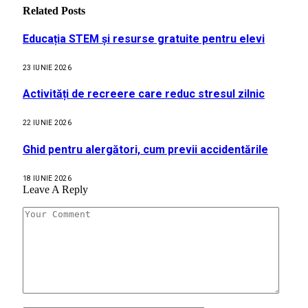
Related
Posts
Educația STEM și resurse gratuite pentru elevi
23 IUNIE 2026
Activități de recreere care reduc stresul zilnic
22 IUNIE 2026
Ghid pentru alergători, cum previi accidentările
18 IUNIE 2026
Leave A Reply