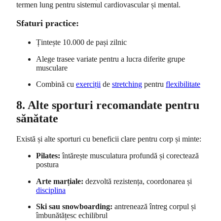
termen lung pentru sistemul cardiovascular și mental.
Sfaturi practice:
Țintește 10.000 de pași zilnic
Alege trasee variate pentru a lucra diferite grupe
musculare
Combină cu
exerciții
de
stretching
pentru
flexibilitate
8. Alte sporturi recomandate pentru
sănătate
Există și alte sporturi cu beneficii clare pentru corp și minte:
Pilates:
întărește musculatura profundă și corectează
postura
Arte marțiale:
dezvoltă rezistența, coordonarea și
disciplina
Ski sau snowboarding:
antrenează întreg corpul și
îmbunătățesc echilibrul