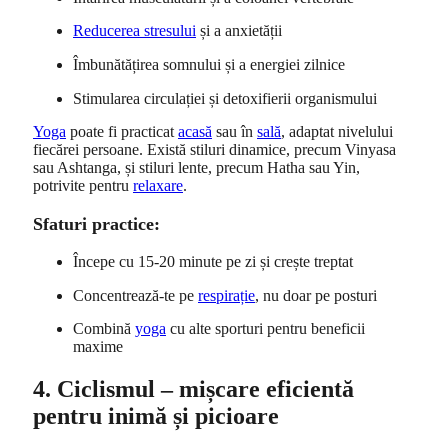
Reducerea stresului
și a anxietății
Îmbunătățirea somnului și a energiei zilnice
Stimularea circulației și detoxifierii organismului
Yoga
poate fi practicat
acasă
sau în
sală
, adaptat nivelului
fiecărei persoane. Există stiluri dinamice, precum Vinyasa
sau Ashtanga, și stiluri lente, precum Hatha sau Yin,
potrivite pentru
relaxare
.
Sfaturi practice:
Începe cu 15-20 minute pe zi și crește treptat
Concentrează-te pe
respirație
, nu doar pe posturi
Combină
yoga
cu alte sporturi pentru beneficii
maxime
4. Ciclismul – mișcare eficientă
pentru inimă și picioare