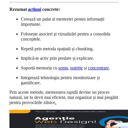
Rezumat
acțiuni
concrete:
Creează un palat al memoriei pentru informații
importante.
Folosește asocieri și vizualizări pentru a consolida
conceptele.
Repetă prin metoda spațiată și chunking.
Implică-te activ prin predare și explicare.
Suportă memoria cu
somn
,
nutriție
și
concentrare
.
Integrează tehnologia pentru monitorizare și
gamificare.
Prin aceste metode, memorarea rapidă devine un proces
natural, iar tu devii mai eficient, mai organizat și mai pregătit
pentru provocările zilnice
.