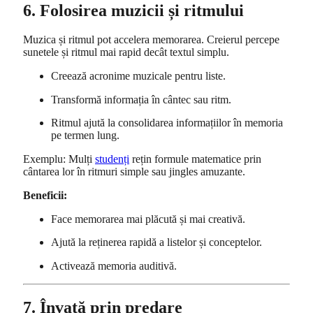
6. Folosirea muzicii și ritmului
Muzica și ritmul pot accelera memorarea. Creierul percepe
sunetele și ritmul mai rapid decât textul simplu.
Creează acronime muzicale pentru liste.
Transformă informația în cântec sau ritm.
Ritmul ajută la consolidarea informațiilor în memoria
pe termen lung.
Exemplu: Mulți
studenți
rețin formule matematice prin
cântarea lor în ritmuri simple sau jingles amuzante.
Beneficii:
Face memorarea mai plăcută și mai creativă.
Ajută la reținerea rapidă a listelor și conceptelor.
Activează memoria auditivă.
7. Învață prin predare