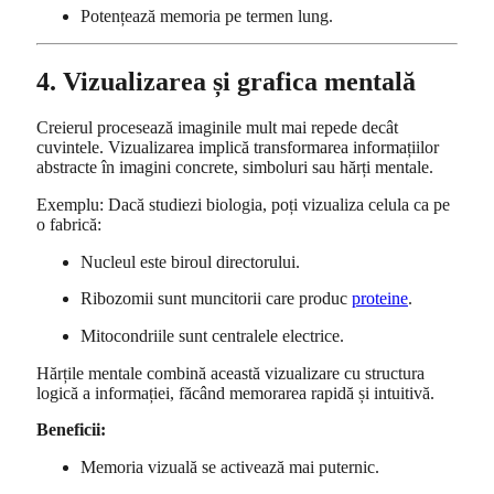
Potențează memoria pe termen lung.
4. Vizualizarea și grafica mentală
Creierul procesează imaginile mult mai repede decât
cuvintele. Vizualizarea implică transformarea informațiilor
abstracte în imagini concrete, simboluri sau hărți mentale.
Exemplu: Dacă studiezi biologia, poți vizualiza celula ca pe
o fabrică:
Nucleul este biroul directorului.
Ribozomii sunt muncitorii care produc
proteine
.
Mitocondriile sunt centralele electrice.
Hărțile mentale combină această vizualizare cu structura
logică a informației, făcând memorarea rapidă și intuitivă.
Beneficii:
Memoria vizuală se activează mai puternic.