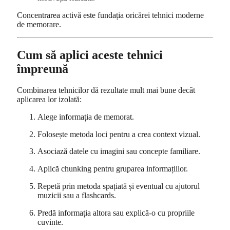
Concentrarea activă este fundația oricărei tehnici moderne
de memorare.
Cum să aplici aceste tehnici
împreună
Combinarea tehnicilor dă rezultate mult mai bune decât
aplicarea lor izolată:
Alege informația de memorat.
Folosește metoda loci pentru a crea context vizual.
Asociază datele cu imagini sau concepte familiare.
Aplică chunking pentru gruparea informațiilor.
Repetă prin metoda spațiată și eventual cu ajutorul
muzicii sau a flashcards.
Predă informația altora sau explică-o cu propriile
cuvinte.