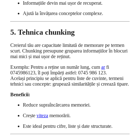
Informațiile devin mai ușor de recuperat.
Ajută la învățarea conceptelor complexe.
5. Tehnica chunking
Creierul tău are capacitate limitată de memorare pe termen
scurt. Chunking presupune gruparea informațiilor în blocuri
mai mici și mai ușor de reținut.
Exemplu: Pentru a reține un număr lung, cum
ar
fi
0745986123, îl poți împărți astfel: 0745 986 123.
Același principiu se aplică pentru liste de cuvinte, termeni
tehnici sau concepte: grupează similaritățile și creează tipare.
Beneficii:
Reduce supraîncărcarea memoriei.
Crește
viteza
memorării.
Este ideal pentru cifre, liste și date structurate.