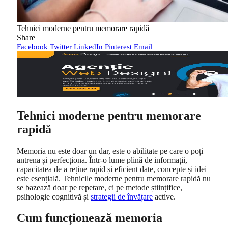
Tehnici moderne pentru memorare rapidă
Share
Facebook
Twitter
LinkedIn
Pinterest
Email
Tehnici moderne pentru memorare
rapidă
Memoria nu este doar un dar, este o abilitate pe care o poți
antrena și perfecționa. Într-o lume plină de informații,
capacitatea de a reține rapid și eficient date, concepte și idei
este esențială. Tehnicile moderne pentru memorare rapidă nu
se bazează doar pe repetare, ci pe metode științifice,
psihologie cognitivă și
strategii de învățare
active.
Cum funcționează memoria