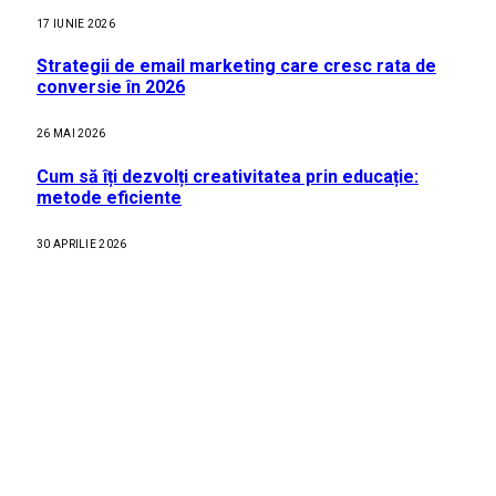
17 IUNIE 2026
Strategii de email marketing care cresc rata de
conversie în 2026
26 MAI 2026
Cum să îți dezvolți creativitatea prin educație:
metode eficiente
30 APRILIE 2026