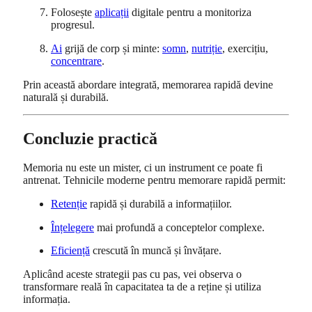
Folosește
aplicații
digitale pentru a monitoriza
progresul.
Ai
grijă de corp și minte:
somn
,
nutriție
, exercițiu,
concentrare
.
Prin această abordare integrată, memorarea rapidă devine
naturală și durabilă.
Concluzie practică
Memoria nu este un mister, ci un instrument ce poate fi
antrenat. Tehnicile moderne pentru memorare rapidă permit:
Retenție
rapidă și durabilă a informațiilor.
Înțelegere
mai profundă a conceptelor complexe.
Eficiență
crescută în muncă și învățare.
Aplicând aceste strategii pas cu pas, vei observa o
transformare reală în capacitatea ta de a reține și utiliza
informația.