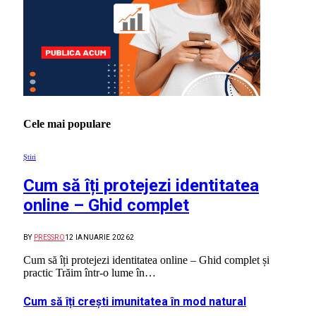
Cele mai populare
Știri
Cum să îți protejezi identitatea
online – Ghid complet
BY
PRESSRO
12 IANUARIE 2026
2
Cum să îți protejezi identitatea online – Ghid complet și
practic Trăim într-o lume în…
Cum să îți crești imunitatea în mod natural