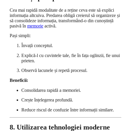
Cea mai rapidă modalitate de a reține ceva este să explici
informația altcuiva. Predarea obligă creierul să organizeze și
să consolideze informația, transformând-o din cunoștință
pasivă în
memorie
activă.
Pași simpli:
Învață conceptul.
Explică-l cu cuvintele tale, fie în fața oglinzii, fie unui
prieten.
Observă lacunele și repetă procesul.
Beneficii:
Consolidarea rapidă a memoriei.
Crește înțelegerea profundă.
Reduce riscul de confuzie între informații similare.
8. Utilizarea tehnologiei moderne