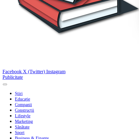
Facebook
X (Twitter)
Instagram
Publicitate
Știri
Educație
Companii
Construcții
Lifestyle
Marketing
Sănătate
Sport
Business & Finanțe