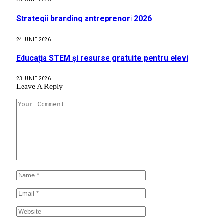
Strategii branding antreprenori 2026
24 IUNIE 2026
Educația STEM și resurse gratuite pentru elevi
23 IUNIE 2026
Leave A Reply