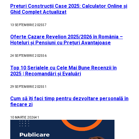
Prețuri Construcții Case 2025: Calculator Online și
Ghid Complet Actualizat
13 SEPTEMBRIE 2025
57
Oferte Cazare Revelion 2025/2026 în România –
Hoteluri și Pensiuni cu Prețuri Avantajoase
24 SEPTEMBRIE 2025
56
Top 10 Serialele cu Cele Mai Bune Recenzii în
2025 | Recomandări și Evaluări
29 SEPTEMBRIE 2025
51
Cum să îți faci timp pentru dezvoltare personală în
fiecare zi
10 MARTIE 2026
41