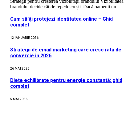
Strategii pentru creșterea vizibilității brandului Vizibilitatea
brandului decide cât de repede crești. Dacă oamenii nu…
Cum să îți protejezi identitatea online – Ghid
complet
12 IANUARIE 2026
Strategii de email marketing care cresc rata de
conversie în 2026
26 MAI 2026
Diete echilibrate pentru energie constantă: ghid
complet
5 MAI 2026