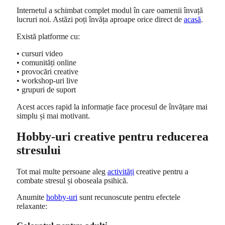
Internetul a schimbat complet modul în care oamenii învață
lucruri noi. Astăzi poți învăța aproape orice direct de
acasă
.
Există platforme cu:
• cursuri video
• comunități online
• provocări creative
• workshop-uri live
• grupuri de suport
Acest acces rapid la informație face procesul de învățare mai
simplu și mai motivant.
Hobby-uri creative pentru reducerea
stresului
Tot mai multe persoane aleg
activități
creative pentru a
combate stresul și oboseala psihică.
Anumite
hobby-uri
sunt recunoscute pentru efectele
relaxante: