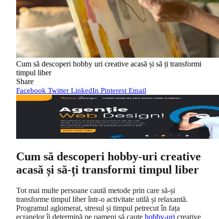
Cum să descoperi hobby uri creative acasă și să ți transformi
timpul liber
Share
Facebook
Twitter
LinkedIn
Pinterest
Email
Cum să descoperi hobby-uri creative
acasă și să-ți transformi timpul liber
Tot mai multe persoane caută metode prin care să-și
transforme timpul liber într-o activitate utilă și relaxantă.
Programul aglomerat, stresul și timpul petrecut în fața
ecranelor îi determină pe oameni să caute
hobby-uri
creative