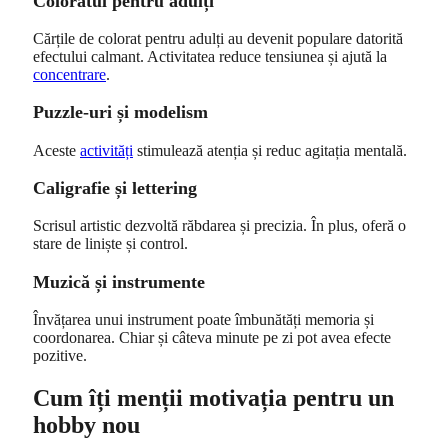
Coloratul pentru adulți
Cărțile de colorat pentru adulți au devenit populare datorită
efectului calmant. Activitatea reduce tensiunea și ajută la
concentrare
.
Puzzle-uri și modelism
Aceste
activități
stimulează atenția și reduc agitația mentală.
Caligrafie și lettering
Scrisul artistic dezvoltă răbdarea și precizia. În plus, oferă o
stare de liniște și control.
Muzică și instrumente
Învățarea unui instrument poate îmbunătăți memoria și
coordonarea. Chiar și câteva minute pe zi pot avea efecte
pozitive.
Cum îți menții motivația pentru un
hobby nou