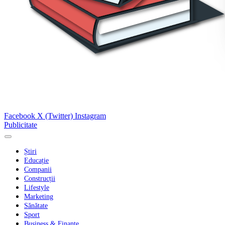
Facebook
X (Twitter)
Instagram
Publicitate
Știri
Educație
Companii
Construcții
Lifestyle
Marketing
Sănătate
Sport
Business & Finanțe