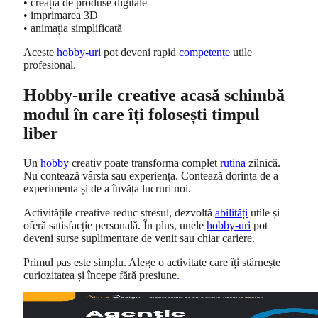
• creația de produse digitale
• imprimarea 3D
• animația simplificată
Aceste
hobby-uri
pot deveni rapid
competențe
utile
profesional.
Hobby-urile creative acasă schimbă
modul în care îți folosești timpul
liber
Un
hobby
creativ poate transforma complet
rutina
zilnică.
Nu contează vârsta sau experiența. Contează dorința de a
experimenta și de a învăța lucruri noi.
Activitățile creative reduc stresul, dezvoltă
abilități
utile și
oferă satisfacție personală. În plus, unele
hobby-uri
pot
deveni surse suplimentare de venit sau chiar cariere.
Primul pas este simplu. Alege o activitate care îți stârnește
curiozitatea și începe fără presiune
.