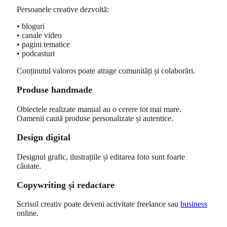
Persoanele creative dezvoltă:
• bloguri
• canale video
• pagini tematice
• podcasturi
Conținutul valoros poate atrage comunități și colaborări.
Produse handmade
Obiectele realizate manual au o cerere tot mai mare.
Oamenii caută produse personalizate și autentice.
Design digital
Designul grafic, ilustrațiile și editarea foto sunt foarte
căutate.
Copywriting și redactare
Scrisul creativ poate deveni activitate freelance sau
business
online.