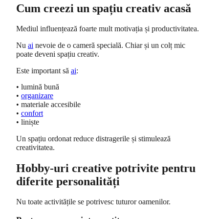
Cum creezi un spațiu creativ acasă
Mediul influențează foarte mult motivația și productivitatea.
Nu
ai
nevoie de o cameră specială. Chiar și un colț mic
poate deveni spațiu creativ.
Este important să
ai
:
• lumină bună
•
organizare
• materiale accesibile
•
confort
• liniște
Un spațiu ordonat reduce distragerile și stimulează
creativitatea.
Hobby-uri creative potrivite pentru
diferite personalități
Nu toate activitățile se potrivesc tuturor oamenilor.