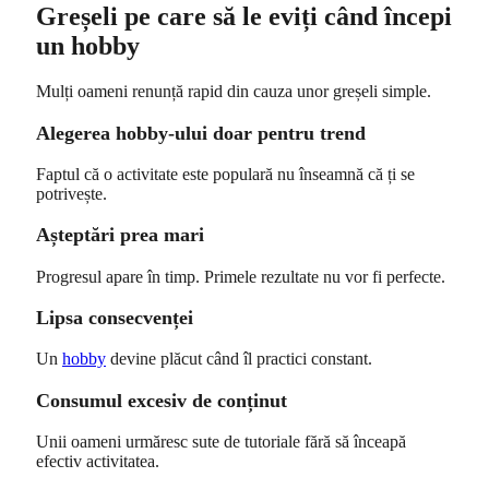
Greșeli pe care să le eviți când începi
un hobby
Mulți oameni renunță rapid din cauza unor greșeli simple.
Alegerea hobby-ului doar pentru trend
Faptul că o activitate este populară nu înseamnă că ți se
potrivește.
Așteptări prea mari
Progresul apare în timp. Primele rezultate nu vor fi perfecte.
Lipsa consecvenței
Un
hobby
devine plăcut când îl practici constant.
Consumul excesiv de conținut
Unii oameni urmăresc sute de tutoriale fără să înceapă
efectiv activitatea.