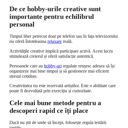
De ce hobby-urile creative sunt
importante pentru echilibrul
personal
Timpul liber petrecut doar pe telefon sau în fața televizorului
nu oferă întotdeauna
relaxare
reală.
Activitățile creative implică participare activă. Acest lucru
stimulează creierul și oferă satisfacție autentică.
Persoanele care au
hobby-uri
regulate reușesc adesea să își
organizeze mai bine timpul și să gestioneze mai eficient
stresul cotidian.
Creativitatea nu este rezervată artiștilor. Este o abilitate care
poate fi dezvoltată prin exercițiu și curiozitate.
Cele mai bune metode pentru a
descoperi rapid ce îți place
Dacă nu știi de unde să începi, folosește regula testării
rapide.