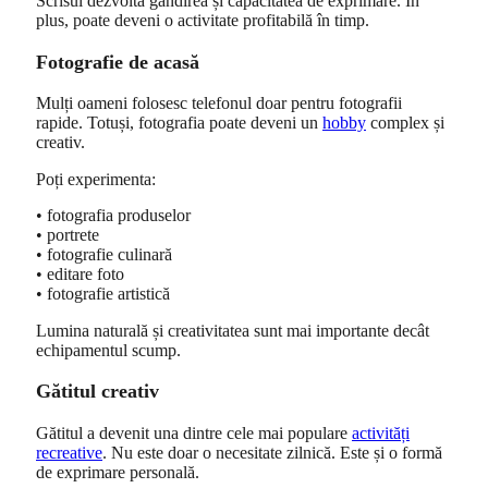
Scrisul dezvoltă gândirea și capacitatea de exprimare. În
plus, poate deveni o activitate profitabilă în timp.
Fotografie de acasă
Mulți oameni folosesc telefonul doar pentru fotografii
rapide. Totuși, fotografia poate deveni un
hobby
complex și
creativ.
Poți experimenta:
• fotografia produselor
• portrete
• fotografie culinară
• editare foto
• fotografie artistică
Lumina naturală și creativitatea sunt mai importante decât
echipamentul scump.
Gătitul creativ
Gătitul a devenit una dintre cele mai populare
activități
recreative
. Nu este doar o necesitate zilnică. Este și o formă
de exprimare personală.