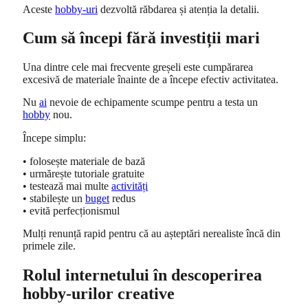
Aceste
hobby-uri
dezvoltă răbdarea și atenția la detalii.
Cum să începi fără investiții mari
Una dintre cele mai frecvente greșeli este cumpărarea
excesivă de materiale înainte de a începe efectiv activitatea.
Nu
ai
nevoie de echipamente scumpe pentru a testa un
hobby
nou.
Începe simplu:
• folosește materiale de bază
• urmărește tutoriale gratuite
• testează mai multe
activități
• stabilește un
buget
redus
• evită perfecționismul
Mulți renunță rapid pentru că au așteptări nerealiste încă din
primele zile.
Rolul internetului în descoperirea
hobby-urilor creative