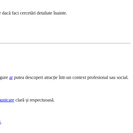
 dacă faci cercetări detaliate înainte.
ngure
ar
putea descoperi atracție într-un context profesional sau social.
unicare
clară și respectuoasă.
i
.