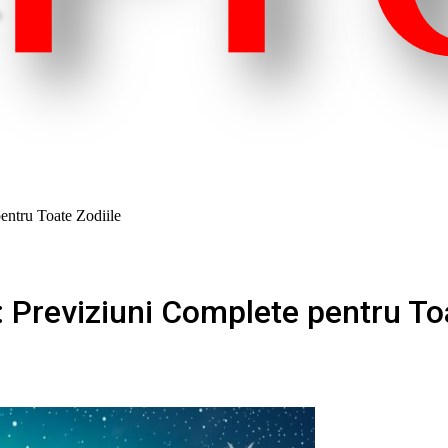
entru Toate Zodiile
Previziuni Complete pentru Toa