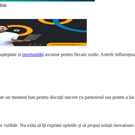
iile
așteptate și
oportunități
ascunse pentru fiecare zodie. Astrele influențeaz
 un moment bun pentru discuții sincere cu partenerul sau pentru a face p
 vizibile. Nu ezita să îți exprimi opiniile și să propui soluții inovatoare.