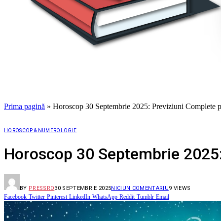
Prima pagină
»
Horoscop 30 Septembrie 2025: Previziuni Complete p
HOROSCOP & NUMEROLOGIE
Horoscop 30 Septembrie 2025: 
BY
PRESSRO
30 SEPTEMBRIE 2025
NICIUN COMENTARIU
9
VIEWS
Facebook
Twitter
Pinterest
LinkedIn
WhatsApp
Reddit
Tumblr
Email