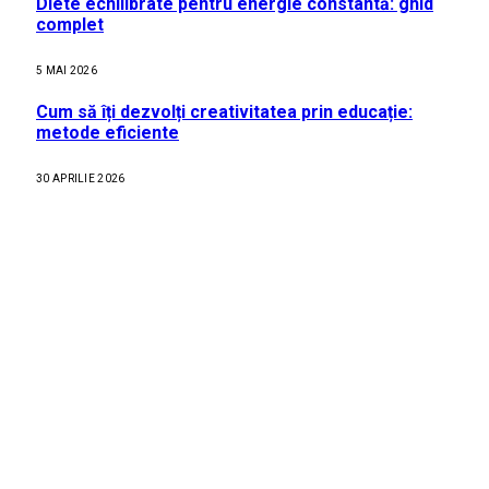
Diete echilibrate pentru energie constantă: ghid
complet
5 MAI 2026
Cum să îți dezvolți creativitatea prin educație:
metode eficiente
30 APRILIE 2026