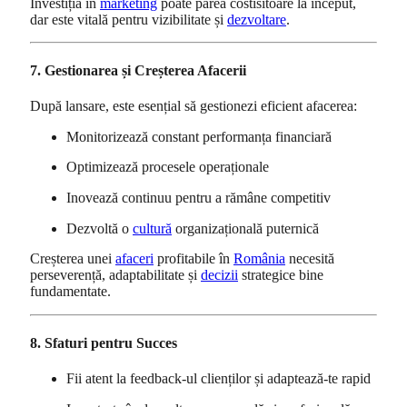
Investiția în
marketing
poate părea costisitoare la început,
dar este vitală pentru vizibilitate și
dezvoltare
.
7. Gestionarea și Creșterea Afacerii
După lansare, este esențial să gestionezi eficient afacerea:
Monitorizează constant performanța financiară
Optimizează procesele operaționale
Inovează continuu pentru a rămâne competitiv
Dezvoltă o
cultură
organizațională puternică
Creșterea unei
afaceri
profitabile în
România
necesită
perseverență, adaptabilitate și
decizii
strategice bine
fundamentate.
8. Sfaturi pentru Succes
Fii atent la feedback-ul clienților și adaptează-te rapid