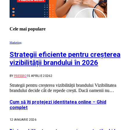
Cele mai populare
Marketing
Strategii eficiente pentru creșterea
vizibilității brandului în 2026
BY
PRESSRO
15 APRILIE 2026
2
Strategii pentru creșterea vizibilității brandului Vizibilitatea
brandului decide cât de repede crești. Dacă oamenii nu…
Cum să îți protejezi identitatea online – Ghid
complet
12 IANUARIE 2026