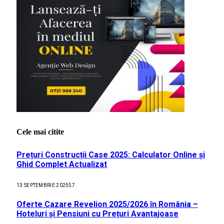
Cele mai citite
Prețuri Construcții Case 2025: Calculator Online și
Ghid Complet Actualizat
13 SEPTEMBRIE 2025
57
Oferte Cazare Revelion 2025/2026 în România –
Hoteluri și Pensiuni cu Prețuri Avantajoase