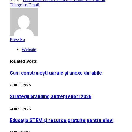
Telegram
Email
PressRo
Website
Related
Posts
Cum construiești garaje și anexe durabile
25 IUNIE 2026
Strategii branding antreprenori 2026
24 IUNIE 2026
Educația STEM și resurse gratuite pentru elevi