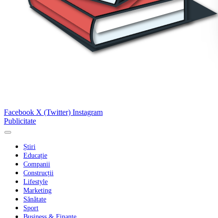
Facebook
X (Twitter)
Instagram
Publicitate
Știri
Educație
Companii
Construcții
Lifestyle
Marketing
Sănătate
Sport
Business & Finanțe