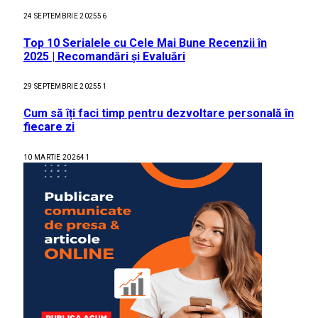
24 SEPTEMBRIE 2025
56
Top 10 Serialele cu Cele Mai Bune Recenzii în
2025 | Recomandări și Evaluări
29 SEPTEMBRIE 2025
51
Cum să îți faci timp pentru dezvoltare personală în
fiecare zi
10 MARTIE 2026
41