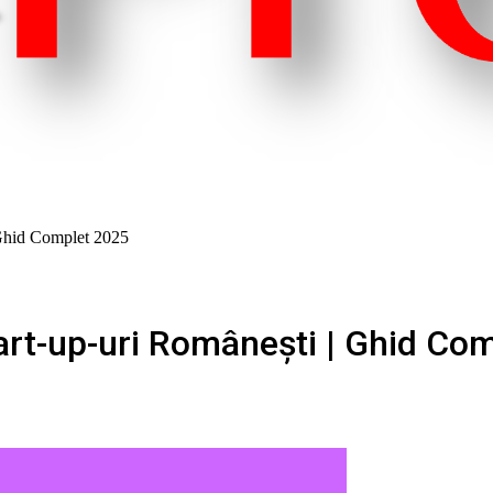
| Ghid Complet 2025
tart-up-uri Românești | Ghid Co