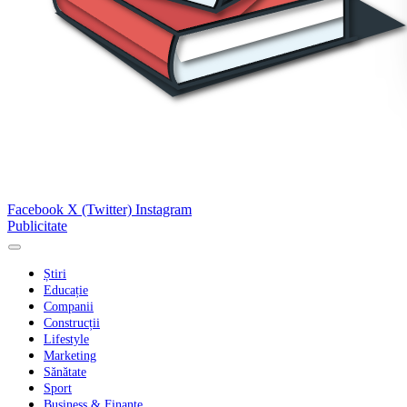
Facebook
X (Twitter)
Instagram
Publicitate
Știri
Educație
Companii
Construcții
Lifestyle
Marketing
Sănătate
Sport
Business & Finanțe