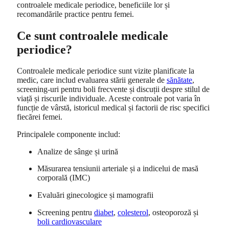
controalele medicale periodice, beneficiile lor și
recomandările practice pentru femei.
Ce sunt controalele medicale
periodice?
Controalele medicale periodice sunt vizite planificate la
medic, care includ evaluarea stării generale de
sănătate
,
screening-uri pentru boli frecvente și discuții despre stilul de
viață și riscurile individuale. Aceste controale pot varia în
funcție de vârstă, istoricul medical și factorii de risc specifici
fiecărei femei.
Principalele componente includ:
Analize de sânge și urină
Măsurarea tensiunii arteriale și a indicelui de masă
corporală (IMC)
Evaluări ginecologice și mamografii
Screening pentru
diabet
,
colesterol
, osteoporoză și
boli cardiovasculare