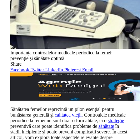
Importanța controalelor medicale periodice la femei:
prevenție și sănătate optimă
Share
Facebook
Twitter
LinkedIn
Pinterest
Email
Sănătatea femeilor reprezintă un pilon esențial pentru
bunăstarea generală și
calitatea vieții
. Controalele medicale
periodice la femei nu sunt doar o formalitate, ci o
strategie
preventivă care poate identifica probleme de
sănătate
în
stadii incipiente și poate preveni complicații severe. În acest
articol, vom explora toate aspectele relevante despre