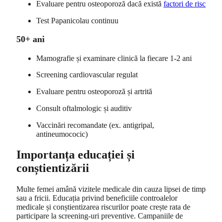
Evaluare pentru osteoporoză dacă există
factori de risc
Test Papanicolau continuu
50+ ani
Mamografie și examinare clinică la fiecare 1-2 ani
Screening cardiovascular regulat
Evaluare pentru osteoporoză și artrită
Consult oftalmologic și auditiv
Vaccinări recomandate (ex. antigripal,
antineumococic)
Importanța educației și
conștientizării
Multe femei amână vizitele medicale din cauza lipsei de timp
sau a fricii. Educația privind beneficiile controalelor
medicale și conștientizarea riscurilor poate crește rata de
participare la screening-uri preventive. Campaniile de