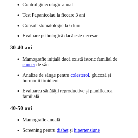
Control ginecologic anual
Test Papanicolau la fiecare 3 ani
Consult stomatologic la 6 luni
Evaluare psihologică dacă este necesar
30-40 ani
Mamografie inițială dacă există istoric familial de
cancer
de sân
Analize de sânge pentru
colesterol
, glucoză și
hormonii tiroidieni
Evaluarea sănătății reproductive și planificarea
familială
40-50 ani
Mamografie anuală
Screening pentru
diabet
și
hipertensiune