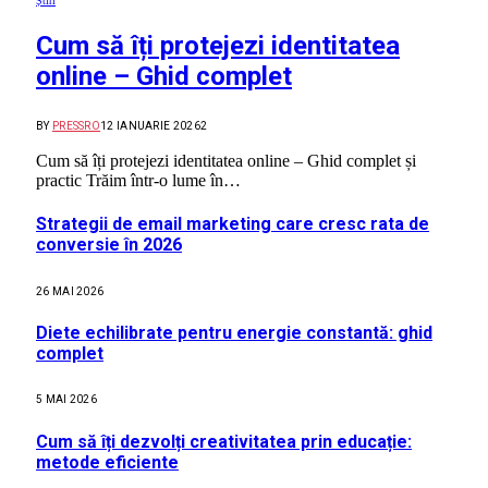
Știri
Cum să îți protejezi identitatea
online – Ghid complet
BY
PRESSRO
12 IANUARIE 2026
2
Cum să îți protejezi identitatea online – Ghid complet și
practic Trăim într-o lume în…
Strategii de email marketing care cresc rata de
conversie în 2026
26 MAI 2026
Diete echilibrate pentru energie constantă: ghid
complet
5 MAI 2026
Cum să îți dezvolți creativitatea prin educație:
metode eficiente