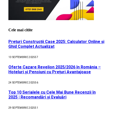
Cele mai citite
Prețuri Construcții Case 2025: Calculator Online și
Ghid Complet Actualizat
13 SEPTEMBRIE 2025
57
Oferte Cazare Revelion 2025/2026 în România –
Hoteluri și Pensiuni cu Prețuri Avantajoase
24 SEPTEMBRIE 2025
56
Top 10 Serialele cu Cele Mai Bune Recenzii în
2025 | Recomandări și Evaluări
29 SEPTEMBRIE 2025
51