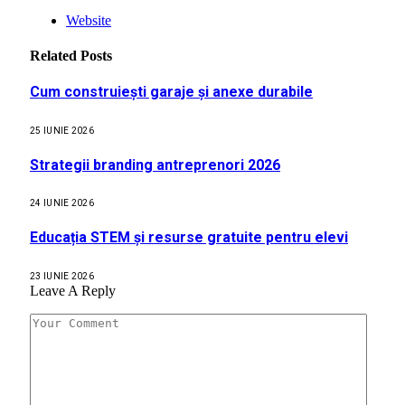
Website
Related
Posts
Cum construiești garaje și anexe durabile
25 IUNIE 2026
Strategii branding antreprenori 2026
24 IUNIE 2026
Educația STEM și resurse gratuite pentru elevi
23 IUNIE 2026
Leave A Reply