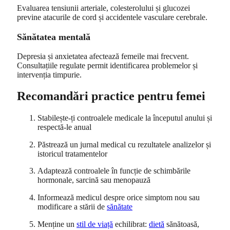
Evaluarea tensiunii arteriale, colesterolului și glucozei
previne atacurile de cord și accidentele vasculare cerebrale.
Sănătatea mentală
Depresia și anxietatea afectează femeile mai frecvent.
Consultațiile regulate permit identificarea problemelor și
intervenția timpurie.
Recomandări practice pentru femei
Stabilește-ți controalele medicale la începutul anului și
respectă-le anual
Păstrează un jurnal medical cu rezultatele analizelor și
istoricul tratamentelor
Adaptează controalele în funcție de schimbările
hormonale, sarcină sau menopauză
Informează medicul despre orice simptom nou sau
modificare a stării de
sănătate
Menține un
stil de viață
echilibrat:
dietă
sănătoasă,