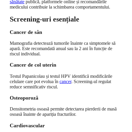
sănătate
publică, platformele online și recomandările
medicului contribuie la schimbarea comportamentului.
Screening-uri esențiale
Cancer de sân
Mamografia detectează tumorile înainte ca simptomele să
apară. Este recomandată anual sau la 2 ani în funcție de
riscul individual.
Cancer de col uterin
Testul Papanicolau și testul HPV identifică modificările
celulare care pot evolua în
cancer
. Screening-ul regulat
reduce semnificativ riscul.
Osteoporoză
Densitometria osoasă permite detectarea pierderii de masă
osoasă înainte de apariția fracturilor.
Cardiovascular