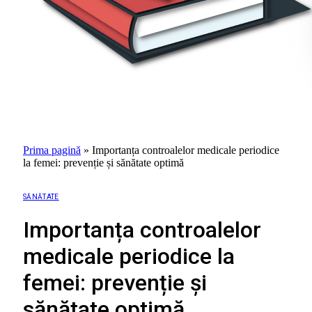
Prima pagină
»
Importanța controalelor medicale periodice
la femei: prevenție și sănătate optimă
SĂNĂTATE
Importanța controalelor
medicale periodice la
femei: prevenție și
sănătate optimă