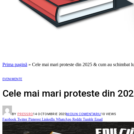
Prima pagină
»
Cele mai mari proteste din 2025 & cum au schimbat 
EVENIMENTE
Cele mai mari proteste din 2
BY
PRESSRO
14 OCTOMBRIE 2025
NICIUN COMENTARIU
10
VIEWS
Facebook
Twitter
Pinterest
LinkedIn
WhatsApp
Reddit
Tumblr
Email