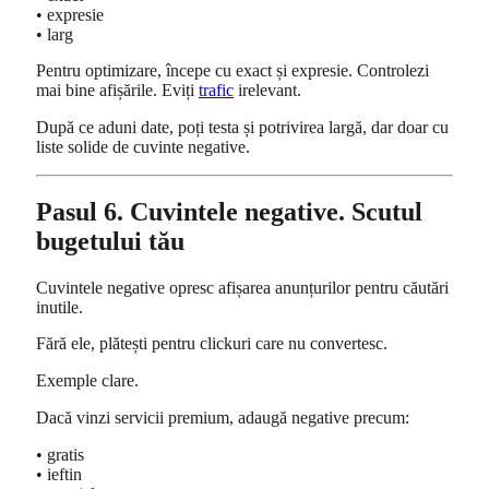
• expresie
• larg
Pentru optimizare, începe cu exact și expresie. Controlezi
mai bine afișările. Eviți
trafic
irelevant.
După ce aduni date, poți testa și potrivirea largă, dar doar cu
liste solide de cuvinte negative.
Pasul 6. Cuvintele negative. Scutul
bugetului tău
Cuvintele negative opresc afișarea anunțurilor pentru căutări
inutile.
Fără ele, plătești pentru clickuri care nu convertesc.
Exemple clare.
Dacă vinzi servicii premium, adaugă negative precum:
• gratis
• ieftin