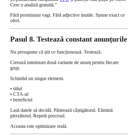
Cere o analiză gratuită.”
Fără promisiuni vagi. Fără adjective inutile. Spune exact ce
oferi.
Pasul 8. Testează constant anunțurile
Nu presupune că știi ce funcționează. Testează.
Creează minimum două variante de anunț pentru fiecare
grup.
Schimbă un singur element.
• titlul
• CTA-ul
• beneficiul
Lasă datele să decidă. Păstrează câștigătorul. Elimină
pierzătorul. Repetă procesul.
Aceasta este optimizare reală.