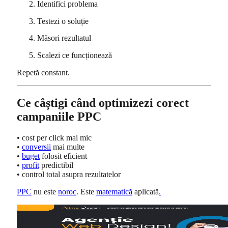
Identifici problema
Testezi o soluție
Măsori rezultatul
Scalezi ce funcționează
Repetă constant.
Ce câștigi când optimizezi corect
campaniile PPC
• cost per click mai mic
•
conversii
mai multe
•
buget
folosit eficient
•
profit
predictibil
• control total asupra rezultatelor
PPC
nu este
noroc
. Este
matematică
aplicată
.