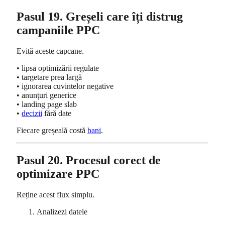
Pasul 19. Greșeli care îți distrug
campaniile PPC
Evită aceste capcane.
• lipsa optimizării regulate
• targetare prea largă
• ignorarea cuvintelor negative
• anunțuri generice
• landing page slab
•
decizii
fără date
Fiecare greșeală costă
bani
.
Pasul 20. Procesul corect de
optimizare PPC
Reține acest flux simplu.
Analizezi datele