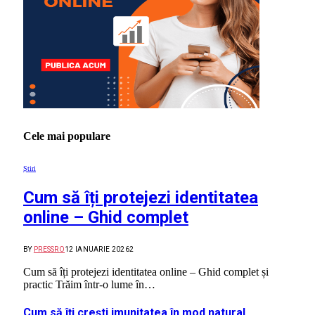
Cele mai populare
Știri
Cum să îți protejezi identitatea
online – Ghid complet
BY
PRESSRO
12 IANUARIE 2026
2
Cum să îți protejezi identitatea online – Ghid complet și
practic Trăim într-o lume în…
Cum să îți crești imunitatea în mod natural