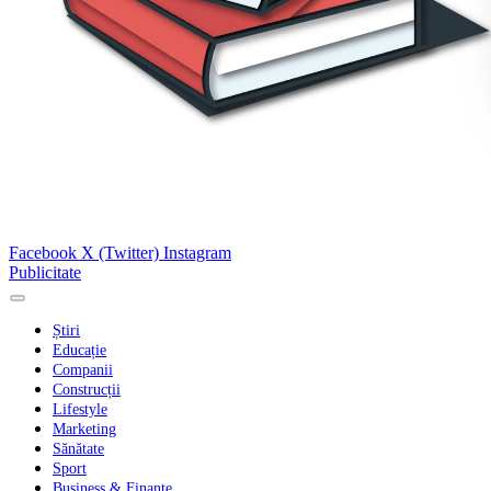
Facebook
X (Twitter)
Instagram
Publicitate
Știri
Educație
Companii
Construcții
Lifestyle
Marketing
Sănătate
Sport
Business & Finanțe