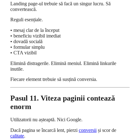
Landing page-ul trebuie să facă un singur lucru. Să
convertească.
Reguli esențiale.
• mesaj clar de la început
• beneficiu vizibil imediat
• dovadă socială
• formular simplu
• CTA vizibil
Elimină distragerile. Elimină meniul. Elimină linkurile
inutile.
Fiecare element trebuie să susțină conversia.
Pasul 11. Viteza paginii contează
enorm
Utilizatorii nu așteaptă. Nici Google.
Dacă pagina se încarcă lent, pierzi
conversii
și scor de
calitate
.