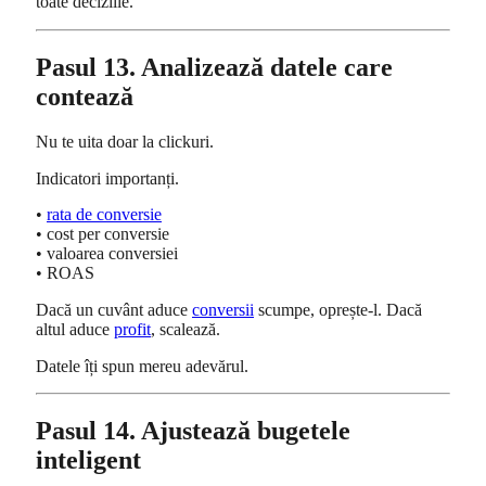
toate deciziile.
Pasul 13. Analizează datele care
contează
Nu te uita doar la clickuri.
Indicatori importanți.
•
rata de conversie
• cost per conversie
• valoarea conversiei
• ROAS
Dacă un cuvânt aduce
conversii
scumpe, oprește-l. Dacă
altul aduce
profit
, scalează.
Datele îți spun mereu adevărul.
Pasul 14. Ajustează bugetele
inteligent