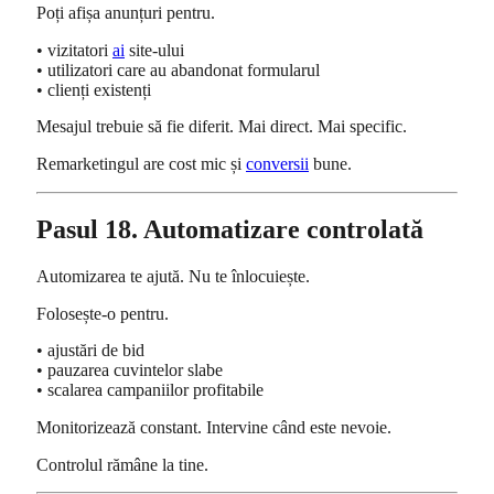
Poți afișa anunțuri pentru.
• vizitatori
ai
site-ului
• utilizatori care au abandonat formularul
• clienți existenți
Mesajul trebuie să fie diferit. Mai direct. Mai specific.
Remarketingul are cost mic și
conversii
bune.
Pasul 18. Automatizare controlată
Automizarea te ajută. Nu te înlocuiește.
Folosește-o pentru.
• ajustări de bid
• pauzarea cuvintelor slabe
• scalarea campaniilor profitabile
Monitorizează constant. Intervine când este nevoie.
Controlul rămâne la tine.