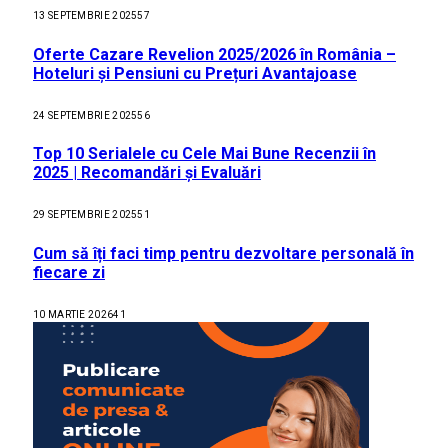
13 SEPTEMBRIE 2025
57
Oferte Cazare Revelion 2025/2026 în România –
Hoteluri și Pensiuni cu Prețuri Avantajoase
24 SEPTEMBRIE 2025
56
Top 10 Serialele cu Cele Mai Bune Recenzii în
2025 | Recomandări și Evaluări
29 SEPTEMBRIE 2025
51
Cum să îți faci timp pentru dezvoltare personală în
fiecare zi
10 MARTIE 2026
41