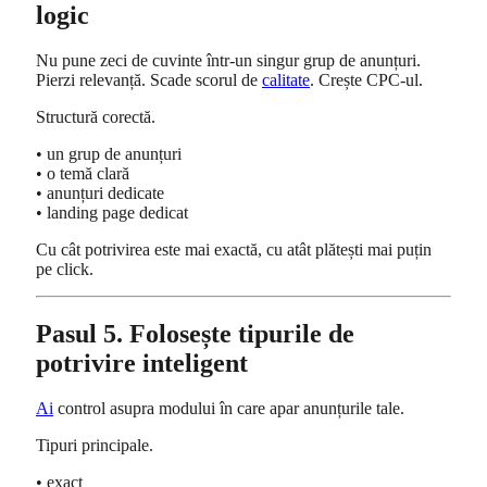
logic
Nu pune zeci de cuvinte într-un singur grup de anunțuri.
Pierzi relevanță. Scade scorul de
calitate
. Crește CPC-ul.
Structură corectă.
• un grup de anunțuri
• o temă clară
• anunțuri dedicate
• landing page dedicat
Cu cât potrivirea este mai exactă, cu atât plătești mai puțin
pe click.
Pasul 5. Folosește tipurile de
potrivire inteligent
Ai
control asupra modului în care apar anunțurile tale.
Tipuri principale.
• exact