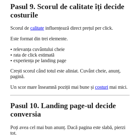
Pasul 9. Scorul de calitate îți decide
costurile
Scorul de
calitate
influențează direct prețul per click.
Este format din trei elemente.
• relevanța cuvântului cheie
• rata de click estimată
• experiența pe landing page
Crești scorul când totul este aliniat. Cuvânt cheie, anunț,
pagină.
Un scor mare înseamnă poziții mai bune și
costuri
mai mici.
Pasul 10. Landing page-ul decide
conversia
Poți avea cel mai bun anunț. Dacă pagina este slabă, pierzi
tot.