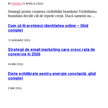
BY
PRESSRO
15 APRILIE 2026
2
Strategii pentru creșterea vizibilității brandului Vizibilitatea
brandului decide cât de repede crești. Dacă oamenii nu…
Cum să îți protejezi identitatea online – Ghid
complet
12 IANUARIE 2026
Strategii de email marketing care cresc rata de
conversie în 2026
26 MAI 2026
Diete echilibrate pentru energie constantă: ghid
complet
5 MAI 2026