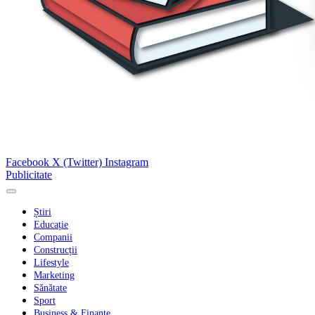
Facebook
X (Twitter)
Instagram
Publicitate
Știri
Educație
Companii
Construcții
Lifestyle
Marketing
Sănătate
Sport
Business & Finanțe