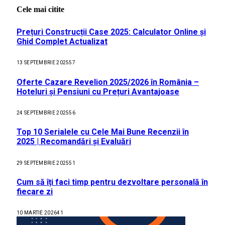
Cele mai citite
Prețuri Construcții Case 2025: Calculator Online și
Ghid Complet Actualizat
13 SEPTEMBRIE 2025
57
Oferte Cazare Revelion 2025/2026 în România –
Hoteluri și Pensiuni cu Prețuri Avantajoase
24 SEPTEMBRIE 2025
56
Top 10 Serialele cu Cele Mai Bune Recenzii în
2025 | Recomandări și Evaluări
29 SEPTEMBRIE 2025
51
Cum să îți faci timp pentru dezvoltare personală în
fiecare zi
10 MARTIE 2026
41