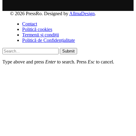
© 2026 PressRo. Designed by
AllmaDesign
.
Contact
Politică cookies
Termenii și condiții
Politică de Confidențialitate
Submit
Type above and press
Enter
to search. Press
Esc
to cancel.