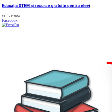
Educația STEM și resurse gratuite pentru elevi
23 IUNIE 2026
Facebook