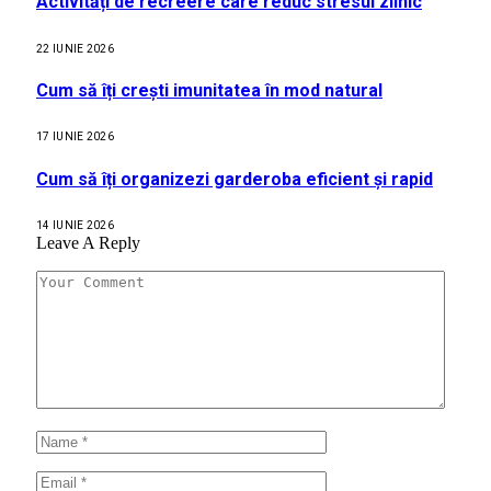
Activități de recreere care reduc stresul zilnic
22 IUNIE 2026
Cum să îți crești imunitatea în mod natural
17 IUNIE 2026
Cum să îți organizezi garderoba eficient și rapid
14 IUNIE 2026
Leave A Reply