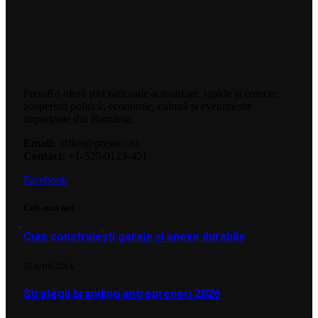
PressRo oferă știri naționale actualizate, rapide și corecte,
acoperind politică, economie, cultură și evenimente
importante din România.
Email:
office@pressro.ro
Contact:
+1-320-0123-451
Facebook
Cele mai noi
Cum construiești garaje și anexe durabile
25 IUNIE 2026
Strategii branding antreprenori 2026