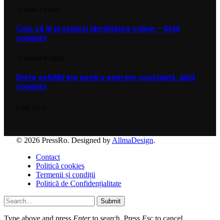
15 APRILIE 2026
2
Cum să îți protejezi identitatea online – Ghid
complet
12 IANUARIE 2026
2
Diete echilibrate pentru energie constantă: ghid
complet
5 MAI 2026
1
© 2026 PressRo. Designed by
AllmaDesign
.
Contact
Politică cookies
Termenii și condiții
Politică de Confidențialitate
Submit
Type above and press
Enter
to search. Press
Esc
to cancel.