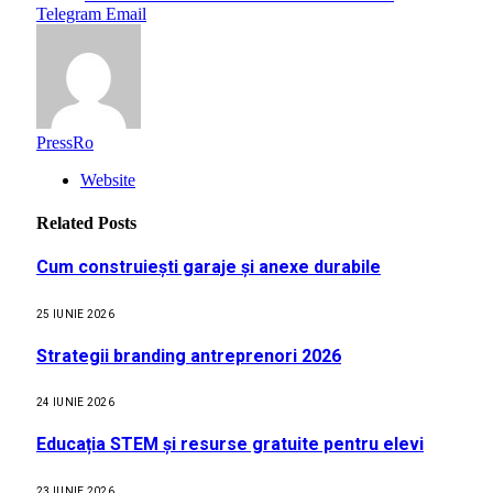
Telegram
Email
PressRo
Website
Related
Posts
Cum construiești garaje și anexe durabile
25 IUNIE 2026
Strategii branding antreprenori 2026
24 IUNIE 2026
Educația STEM și resurse gratuite pentru elevi
23 IUNIE 2026