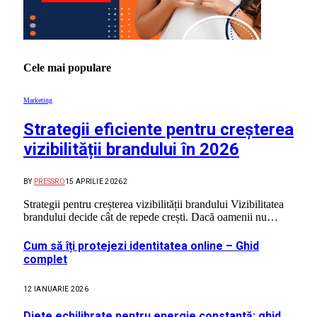
Cele mai populare
Marketing
Strategii eficiente pentru creșterea
vizibilității brandului în 2026
BY
PRESSRO
15 APRILIE 2026
2
Strategii pentru creșterea vizibilității brandului Vizibilitatea
brandului decide cât de repede crești. Dacă oamenii nu…
Cum să îți protejezi identitatea online – Ghid
complet
12 IANUARIE 2026
Diete echilibrate pentru energie constantă: ghid