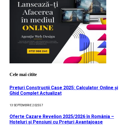
Cele mai citite
Prețuri Construcții Case 2025: Calculator Online și
Ghid Complet Actualizat
13 SEPTEMBRIE 2025
57
Oferte Cazare Revelion 2025/2026 în România –
Hoteluri și Pensiuni cu Prețuri Avantajoase