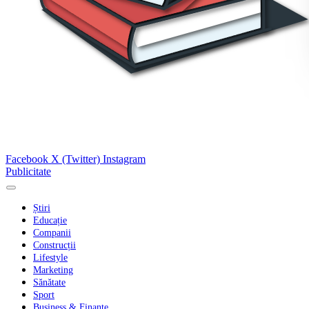
Facebook
X (Twitter)
Instagram
Publicitate
Știri
Educație
Companii
Construcții
Lifestyle
Marketing
Sănătate
Sport
Business & Finanțe