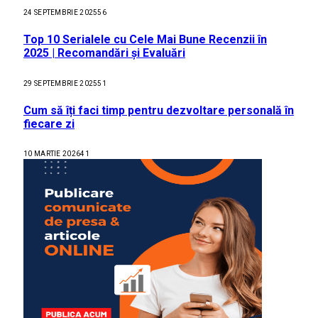
24 SEPTEMBRIE 2025
56
Top 10 Serialele cu Cele Mai Bune Recenzii în
2025 | Recomandări și Evaluări
29 SEPTEMBRIE 2025
51
Cum să îți faci timp pentru dezvoltare personală în
fiecare zi
10 MARTIE 2026
41