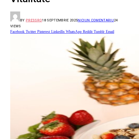
BY
PRESSRO
18 SEPTEMBRIE 2025
NICIUN COMENTARIU
24
VIEWS
Facebook
Twitter
Pinterest
LinkedIn
WhatsApp
Reddit
Tumblr
Email