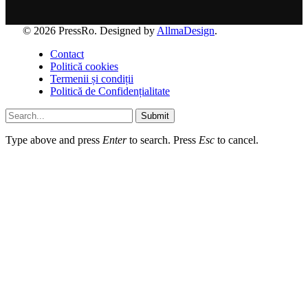
© 2026 PressRo. Designed by
AllmaDesign
.
Contact
Politică cookies
Termenii și condiții
Politică de Confidențialitate
Submit
Type above and press
Enter
to search. Press
Esc
to cancel.