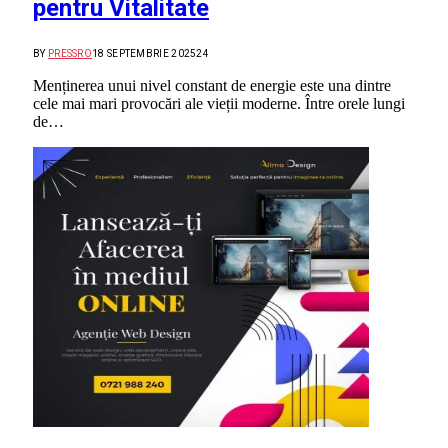
pentru Vitalitate
BY
PRESSRO
18 SEPTEMBRIE 2025
24
Menținerea unui nivel constant de energie este una dintre
cele mai mari provocări ale vieții moderne. Între orele lungi
de…