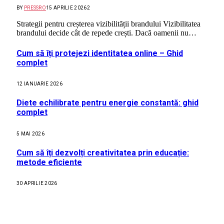
BY
PRESSRO
15 APRILIE 2026
2
Strategii pentru creșterea vizibilității brandului Vizibilitatea
brandului decide cât de repede crești. Dacă oamenii nu…
Cum să îți protejezi identitatea online – Ghid
complet
12 IANUARIE 2026
Diete echilibrate pentru energie constantă: ghid
complet
5 MAI 2026
Cum să îți dezvolți creativitatea prin educație:
metode eficiente
30 APRILIE 2026