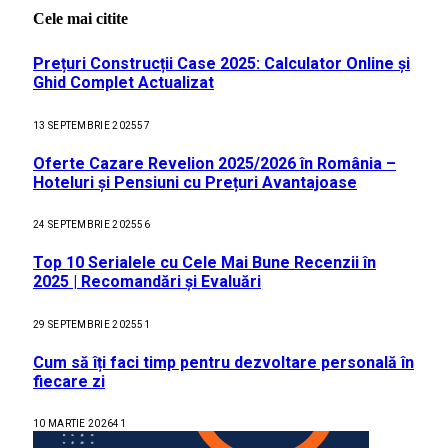
Cele mai citite
Prețuri Construcții Case 2025: Calculator Online și
Ghid Complet Actualizat
13 SEPTEMBRIE 2025
57
Oferte Cazare Revelion 2025/2026 în România –
Hoteluri și Pensiuni cu Prețuri Avantajoase
24 SEPTEMBRIE 2025
56
Top 10 Serialele cu Cele Mai Bune Recenzii în
2025 | Recomandări și Evaluări
29 SEPTEMBRIE 2025
51
Cum să îți faci timp pentru dezvoltare personală în
fiecare zi
10 MARTIE 2026
41