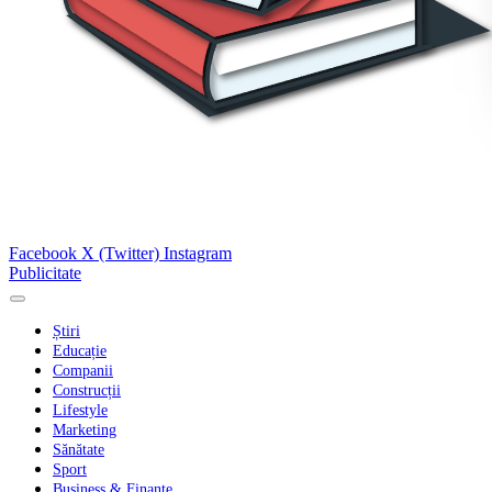
Facebook
X (Twitter)
Instagram
Publicitate
Știri
Educație
Companii
Construcții
Lifestyle
Marketing
Sănătate
Sport
Business & Finanțe