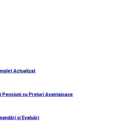
omplet Actualizat
i Pensiuni cu Prețuri Avantajoase
andări și Evaluări