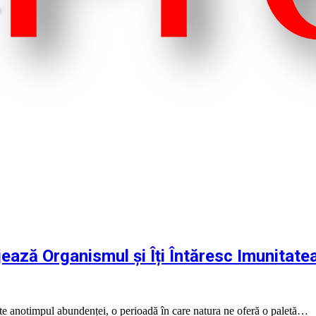
ează Organismul și Îți Întăresc Imunitate
 anotimpul abundenței, o perioadă în care natura ne oferă o paletă…