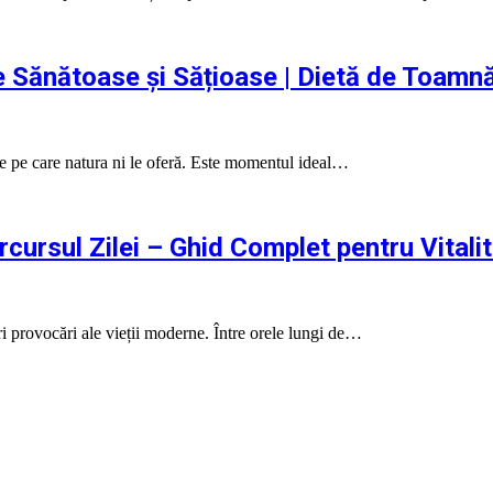
te Sănătoase și Sățioase | Dietă de Toamn
te pe care natura ni le oferă. Este momentul ideal…
cursul Zilei – Ghid Complet pentru Vitali
i provocări ale vieții moderne. Între orele lungi de…