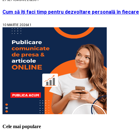
Cum să îți faci timp pentru dezvoltare personală în fiecare
10 MARTIE 2026
41
Cele mai populare