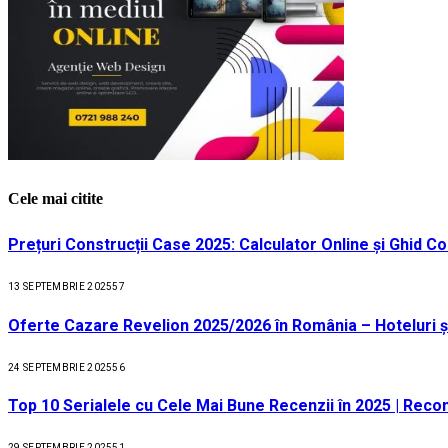
Cele mai citite
Prețuri Construcții Case 2025: Calculator Online și Ghid C
13 SEPTEMBRIE 2025
57
Oferte Cazare Revelion 2025/2026 în România – Hoteluri ș
24 SEPTEMBRIE 2025
56
Top 10 Serialele cu Cele Mai Bune Recenzii în 2025 | Recom
29 SEPTEMBRIE 2025
51