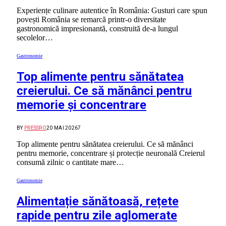
Experiențe culinare autentice în România: Gusturi care spun
povești România se remarcă printr-o diversitate
gastronomică impresionantă, construită de-a lungul
secolelor…
Gastronomie
Top alimente pentru sănătatea
creierului. Ce să mănânci pentru
memorie și concentrare
BY
PRESSRO
20 MAI 2026
7
Top alimente pentru sănătatea creierului. Ce să mănânci
pentru memorie, concentrare și protecție neuronală Creierul
consumă zilnic o cantitate mare…
Gastronomie
Alimentație sănătoasă, rețete
rapide pentru zile aglomerate