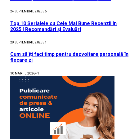
24 SEPTEMBRIE 2025
56
Top 10 Serialele cu Cele Mai Bune Recenzii în
2025 | Recomandări și Evaluări
29 SEPTEMBRIE 2025
51
Cum să îți faci timp pentru dezvoltare personală în
fiecare zi
10 MARTIE 2026
41