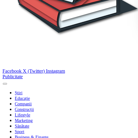
Facebook
X (Twitter)
Instagram
Publicitate
Știri
Educație
Companii
Construcții
Lifestyle
Marketing
Sănătate
Sport
Business & Finanțe