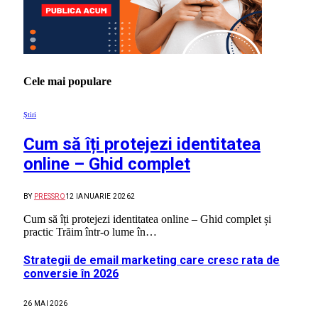
Cele mai populare
Știri
Cum să îți protejezi identitatea
online – Ghid complet
BY
PRESSRO
12 IANUARIE 2026
2
Cum să îți protejezi identitatea online – Ghid complet și
practic Trăim într-o lume în…
Strategii de email marketing care cresc rata de
conversie în 2026
26 MAI 2026