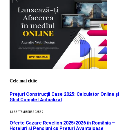
Cele mai citite
Prețuri Construcții Case 2025: Calculator Online și
Ghid Complet Actualizat
13 SEPTEMBRIE 2025
57
Oferte Cazare Revelion 2025/2026 în România –
Hoteluri și Pensiuni cu Prețuri Avantajoase