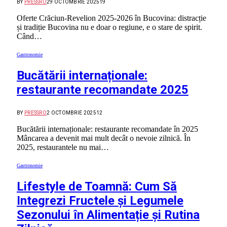
BY
PRESSRO
29 OCTOMBRIE 2025
19
Oferte Crăciun-Revelion 2025-2026 în Bucovina: distracție
și tradiție Bucovina nu e doar o regiune, e o stare de spirit.
Când…
Gastronomie
Bucătării internaționale:
restaurante recomandate 2025
BY
PRESSRO
2 OCTOMBRIE 2025
12
Bucătării internaționale: restaurante recomandate în 2025
Mâncarea a devenit mai mult decât o nevoie zilnică. În
2025, restaurantele nu mai…
Gastronomie
Lifestyle de Toamnă: Cum Să
Integrezi Fructele și Legumele
Sezonului în Alimentație și Rutina