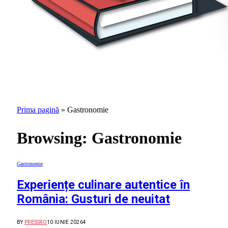
Prima pagină
»
Gastronomie
Browsing:
Gastronomie
Gastronomie
Experiențe culinare autentice în
România: Gusturi de neuitat
BY
PRESSRO
10 IUNIE 2026
4