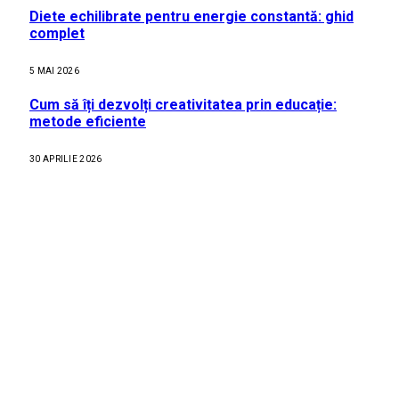
Diete echilibrate pentru energie constantă: ghid
complet
5 MAI 2026
Cum să îți dezvolți creativitatea prin educație:
metode eficiente
30 APRILIE 2026