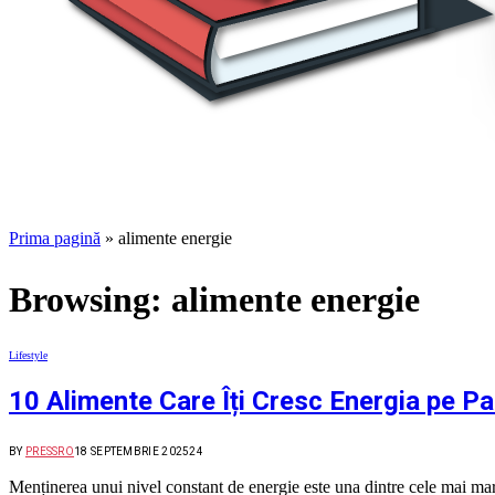
Prima pagină
»
alimente energie
Browsing:
alimente energie
Lifestyle
10 Alimente Care Îți Cresc Energia pe Par
BY
PRESSRO
18 SEPTEMBRIE 2025
24
Menținerea unui nivel constant de energie este una dintre cele mai mar