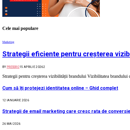
Cele mai populare
Marketing
Strategii eficiente pentru creșterea vizibi
BY
PRESSRO
15 APRILIE 2026
2
Strategii pentru creșterea vizibilității brandului Vizibilitatea brandul
Cum să îți protejezi identitatea online – Ghid complet
12 IANUARIE 2026
Strategii de email marketing care cresc rata de conversie
26 MAI 2026