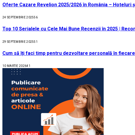
Oferte Cazare Revelion 2025/2026 în România – Hoteluri ș
24 SEPTEMBRIE 2025
56
Top 10 Serialele cu Cele Mai Bune Recenzii în 2025 | Recom
29 SEPTEMBRIE 2025
51
Cum să îți faci timp pentru dezvoltare personală în fiecare
10 MARTIE 2026
41