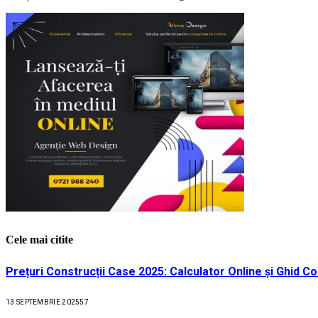
Cele mai citite
Prețuri Construcții Case 2025: Calculator Online și Ghid C
13 SEPTEMBRIE 2025
57