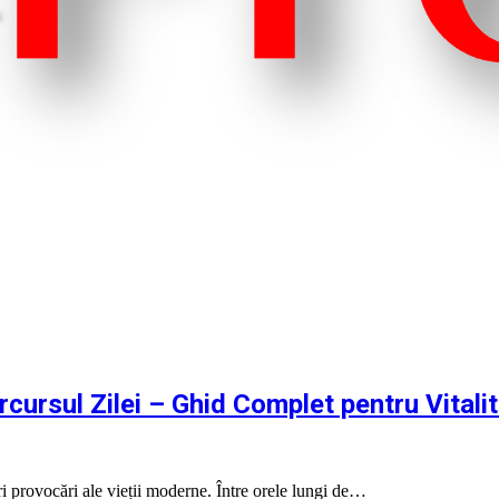
cursul Zilei – Ghid Complet pentru Vitali
i provocări ale vieții moderne. Între orele lungi de…