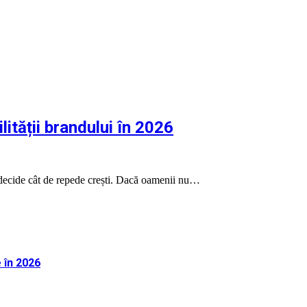
lității brandului în 2026
ui decide cât de repede crești. Dacă oamenii nu…
 în 2026