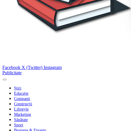
Facebook
X (Twitter)
Instagram
Publicitate
Știri
Educație
Companii
Construcții
Lifestyle
Marketing
Sănătate
Sport
Business & Finanțe