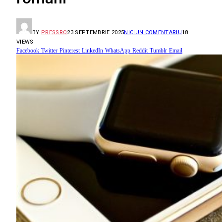
BY
PRESSRO
23 SEPTEMBRIE 2025
NICIUN COMENTARIU
18
VIEWS
Facebook
Twitter
Pinterest
LinkedIn
WhatsApp
Reddit
Tumblr
Email