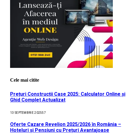
Cele mai citite
Prețuri Construcții Case 2025: Calculator Online și
Ghid Complet Actualizat
13 SEPTEMBRIE 2025
57
Oferte Cazare Revelion 2025/2026 în România –
Hoteluri și Pensiuni cu Prețuri Avantajoase