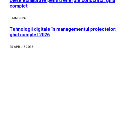
Diete echilibrate pentru energie constantă: ghid
complet
5 MAI 2026
Tehnologii digitale în managementul proiectelor:
ghid complet 2026
25 APRILIE 2026