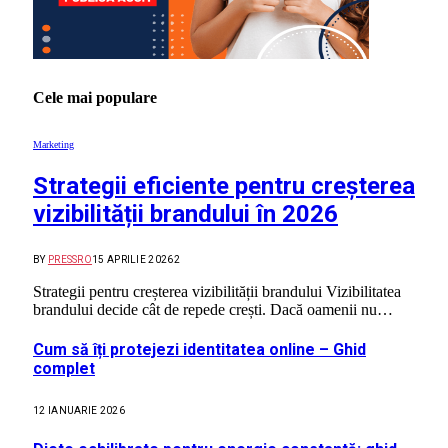
Cele mai populare
Marketing
Strategii eficiente pentru creșterea
vizibilității brandului în 2026
BY
PRESSRO
15 APRILIE 2026
2
Strategii pentru creșterea vizibilității brandului Vizibilitatea
brandului decide cât de repede crești. Dacă oamenii nu…
Cum să îți protejezi identitatea online – Ghid
complet
12 IANUARIE 2026