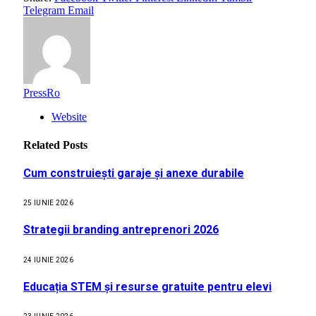
Telegram
Email
PressRo
Website
Related
Posts
Cum construiești garaje și anexe durabile
25 IUNIE 2026
Strategii branding antreprenori 2026
24 IUNIE 2026
Educația STEM și resurse gratuite pentru elevi