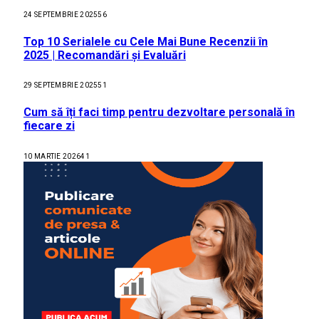
24 SEPTEMBRIE 2025
56
Top 10 Serialele cu Cele Mai Bune Recenzii în
2025 | Recomandări și Evaluări
29 SEPTEMBRIE 2025
51
Cum să îți faci timp pentru dezvoltare personală în
fiecare zi
10 MARTIE 2026
41