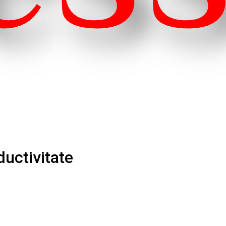
ductivitate