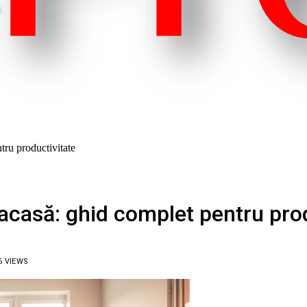
tru productivitate
 acasă: ghid complet pentru pro
6
VIEWS