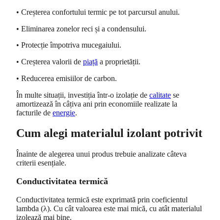
• Creșterea confortului termic pe tot parcursul anului.
• Eliminarea zonelor reci și a condensului.
• Protecție împotriva mucegaiului.
• Creșterea valorii de
piață
a proprietății.
• Reducerea emisiilor de carbon.
În multe situații, investiția într-o izolație de
calitate
se
amortizează în câțiva ani prin economiile realizate la
facturile de
energie
.
Cum alegi materialul izolant potrivit
Înainte de alegerea unui produs trebuie analizate câteva
criterii esențiale.
Conductivitatea termică
Conductivitatea termică este exprimată prin coeficientul
lambda (λ). Cu cât valoarea este mai mică, cu atât materialul
izolează mai bine.