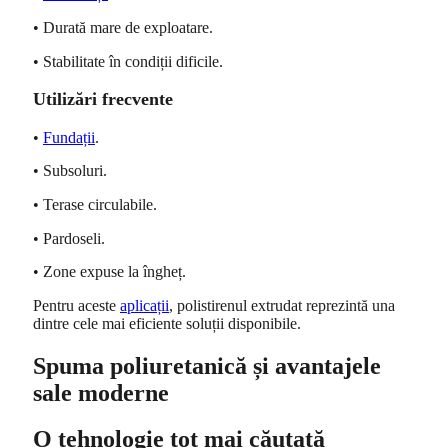
• Durată mare de exploatare.
• Stabilitate în condiții dificile.
Utilizări frecvente
•
Fundații
.
• Subsoluri.
• Terase circulabile.
• Pardoseli.
• Zone expuse la îngheț.
Pentru aceste
aplicații
, polistirenul extrudat reprezintă una
dintre cele mai eficiente soluții disponibile.
Spuma poliuretanică și avantajele
sale moderne
O tehnologie tot mai căutată