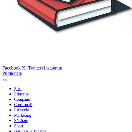
Facebook
X (Twitter)
Instagram
Publicitate
Știri
Educație
Companii
Construcții
Lifestyle
Marketing
Sănătate
Sport
Business & Finanțe