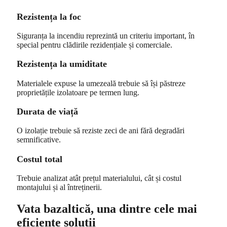
Rezistența la foc
Siguranța la incendiu reprezintă un criteriu important, în
special pentru clădirile rezidențiale și comerciale.
Rezistența la umiditate
Materialele expuse la umezeală trebuie să își păstreze
proprietățile izolatoare pe termen lung.
Durata de viață
O izolație trebuie să reziste zeci de ani fără degradări
semnificative.
Costul total
Trebuie analizat atât prețul materialului, cât și costul
montajului și al întreținerii.
Vata bazaltică, una dintre cele mai
eficiente soluții