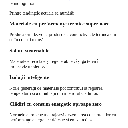
tehnologii noi.
Printre tendințele actuale se numără:
Materiale cu performanțe termice superioare
Producătorii dezvoltă produse cu conductivitate termică din
ce în ce mai redusă.
Soluții sustenabile
Materialele reciclate și regenerabile câștigă teren în
proiectele moderne.
Izolații inteligente
Noile generații de materiale pot contribui la reglarea
temperaturii și a umidității din interiorul clădirilor.
Clădiri cu consum energetic aproape zero
Normele europene încurajează dezvoltarea construcțiilor cu
performanțe energetice ridicate și emisii reduse.