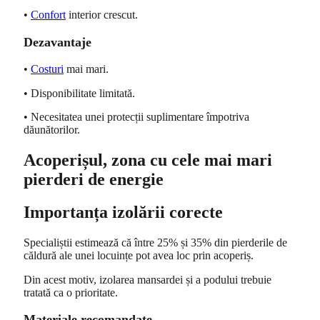
•
Confort
interior crescut.
Dezavantaje
•
Costuri
mai mari.
• Disponibilitate limitată.
• Necesitatea unei protecții suplimentare împotriva
dăunătorilor.
Acoperișul, zona cu cele mai mari
pierderi de energie
Importanța izolării corecte
Specialiștii estimează că între 25% și 35% din pierderile de
căldură ale unei locuințe pot avea loc prin acoperiș.
Din acest motiv, izolarea mansardei și a podului trebuie
tratată ca o prioritate.
Materiale recomandate