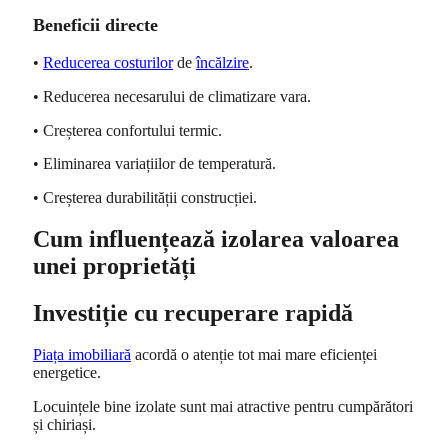
Beneficii directe
•
Reducerea costurilor
de
încălzire
.
• Reducerea necesarului de climatizare vara.
• Creșterea confortului termic.
• Eliminarea variațiilor de temperatură.
• Creșterea durabilității construcției.
Cum influențează izolarea valoarea
unei proprietăți
Investiție cu recuperare rapidă
Piața imobiliară
acordă o atenție tot mai mare eficienței
energetice.
Locuințele bine izolate sunt mai atractive pentru cumpărători
și chiriași.