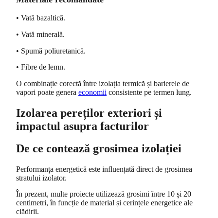
• Vată bazaltică.
• Vată minerală.
• Spumă poliuretanică.
• Fibre de lemn.
O combinație corectă între izolația termică și barierele de
vapori poate genera
economii
consistente pe termen lung.
Izolarea pereților exteriori și
impactul asupra facturilor
De ce contează grosimea izolației
Performanța energetică este influențată direct de grosimea
stratului izolator.
În prezent, multe proiecte utilizează grosimi între 10 și 20
centimetri, în funcție de material și cerințele energetice ale
clădirii.