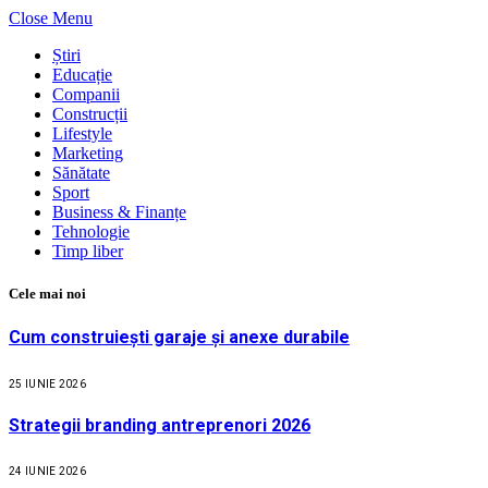
Close Menu
Știri
Educație
Companii
Construcții
Lifestyle
Marketing
Sănătate
Sport
Business & Finanțe
Tehnologie
Timp liber
Cele mai noi
Cum construiești garaje și anexe durabile
25 IUNIE 2026
Strategii branding antreprenori 2026
24 IUNIE 2026