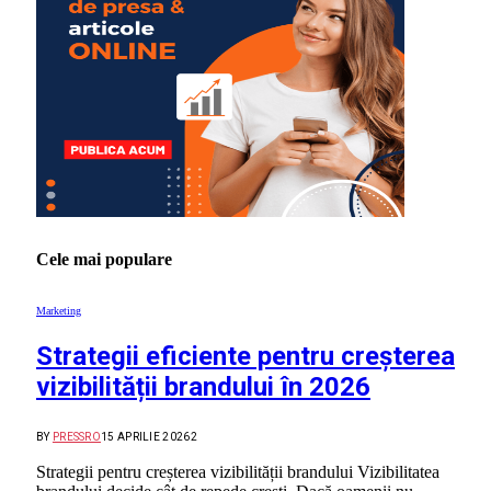
Cele mai populare
Marketing
Strategii eficiente pentru creșterea
vizibilității brandului în 2026
BY
PRESSRO
15 APRILIE 2026
2
Strategii pentru creșterea vizibilității brandului Vizibilitatea