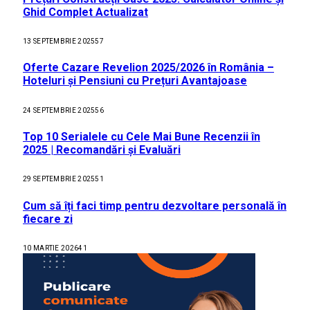
Ghid Complet Actualizat
13 SEPTEMBRIE 2025
57
Oferte Cazare Revelion 2025/2026 în România –
Hoteluri și Pensiuni cu Prețuri Avantajoase
24 SEPTEMBRIE 2025
56
Top 10 Serialele cu Cele Mai Bune Recenzii în
2025 | Recomandări și Evaluări
29 SEPTEMBRIE 2025
51
Cum să îți faci timp pentru dezvoltare personală în
fiecare zi
10 MARTIE 2026
41