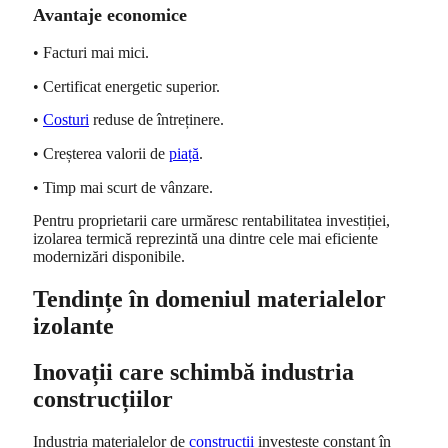
Avantaje economice
• Facturi mai mici.
• Certificat energetic superior.
•
Costuri
reduse de întreținere.
• Creșterea valorii de
piață
.
• Timp mai scurt de vânzare.
Pentru proprietarii care urmăresc rentabilitatea investiției,
izolarea termică reprezintă una dintre cele mai eficiente
modernizări disponibile.
Tendințe în domeniul materialelor
izolante
Inovații care schimbă industria
construcțiilor
Industria materialelor de
construcții
investește constant în