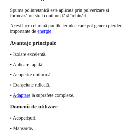
Spuma poliuretanică este aplicată prin pulverizare și
formează un strat continuu fără îmbinări.
Acest lucru elimină punțile termice care pot genera pierderi
importante de
energie
.
Avantaje principale
• Izolare excelentă.
• Aplicare rapidă.
• Acoperire uniformă.
• Etanșeitate ridicată.
•
Adaptare
la suprafețe complexe.
Domenii de utilizare
• Acoperișuri.
• Mansarde.