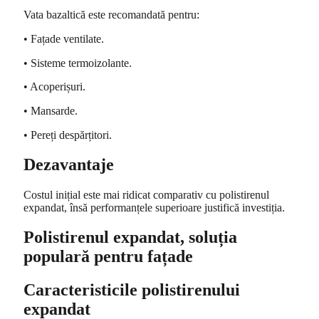
Vata bazaltică este recomandată pentru:
• Fațade ventilate.
• Sisteme termoizolante.
• Acoperișuri.
• Mansarde.
• Pereți despărțitori.
Dezavantaje
Costul inițial este mai ridicat comparativ cu polistirenul
expandat, însă performanțele superioare justifică investiția.
Polistirenul expandat, soluția
populară pentru fațade
Caracteristicile polistirenului
expandat