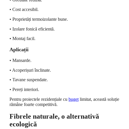
• Cost accesibil.
• Proprietăți termoizolante bune.
• Izolare fonică eficientă.
• Montaj facil.
Aplicații
• Mansarde.
• Acoperișuri înclinate.
• Tavane suspendate.
• Pereți interiori.
Pentru proiectele rezidențiale cu
buget
limitat, această soluție
rămâne foarte competitivă.
Fibrele naturale, o alternativă
ecologică