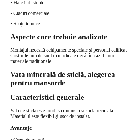
• Hale industriale.
• Clădiri comerciale.
• Spații tehnice.
Aspecte care trebuie analizate
Montajul necesită echipamente speciale și personal calificat.
Costurile inițiale sunt mai ridicate decât în cazul unor
materiale tradiționale.
Vata minerală de sticlă, alegerea
pentru mansarde
Caracteristici generale
Vata de sticlă este produsă din nisip și sticlă reciclată.
Materialul este flexibil și ușor de instalat.
Avantaje
• Greutate redusă.