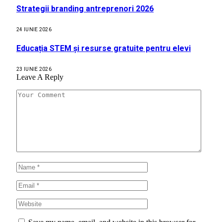
Strategii branding antreprenori 2026
24 IUNIE 2026
Educația STEM și resurse gratuite pentru elevi
23 IUNIE 2026
Leave A Reply