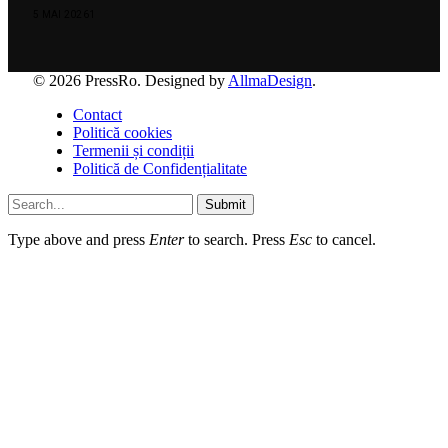
5 MAI 2026
1
© 2026 PressRo. Designed by
AllmaDesign
.
Contact
Politică cookies
Termenii și condiții
Politică de Confidențialitate
Submit
Type above and press
Enter
to search. Press
Esc
to cancel.