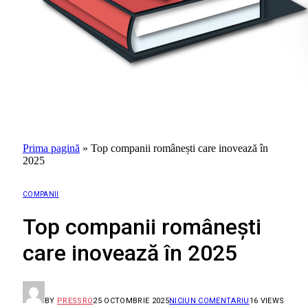
Prima pagină
»
Top companii românești care inovează în
2025
COMPANII
Top companii românești
care inovează în 2025
BY
PRESSRO
25 OCTOMBRIE 2025
NICIUN COMENTARIU
16
VIEWS