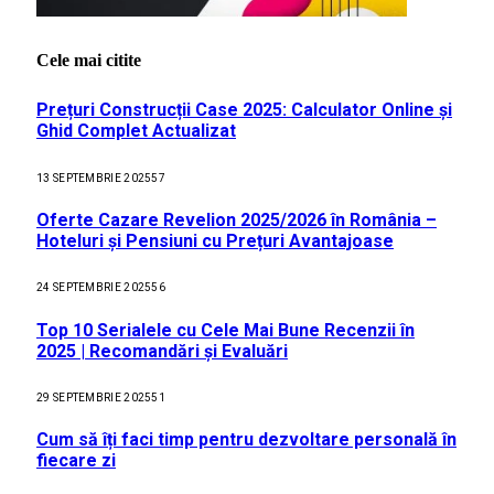
Cele mai citite
Prețuri Construcții Case 2025: Calculator Online și
Ghid Complet Actualizat
13 SEPTEMBRIE 2025
57
Oferte Cazare Revelion 2025/2026 în România –
Hoteluri și Pensiuni cu Prețuri Avantajoase
24 SEPTEMBRIE 2025
56
Top 10 Serialele cu Cele Mai Bune Recenzii în
2025 | Recomandări și Evaluări
29 SEPTEMBRIE 2025
51
Cum să îți faci timp pentru dezvoltare personală în
fiecare zi