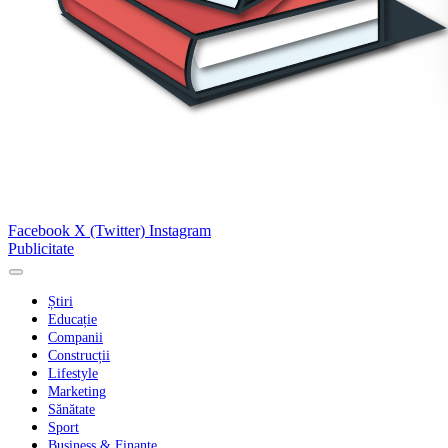
Facebook
X (Twitter)
Instagram
Publicitate
Știri
Educație
Companii
Construcții
Lifestyle
Marketing
Sănătate
Sport
Business & Finanțe