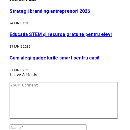
Strategii branding antreprenori 2026
24 IUNIE 2026
Educația STEM și resurse gratuite pentru elevi
23 IUNIE 2026
Cum alegi gadgeturile smart pentru casă
21 IUNIE 2026
Leave A Reply