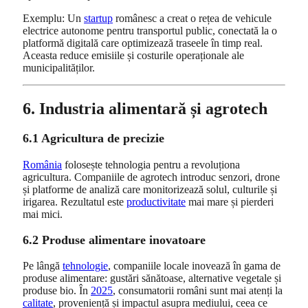
Exemplu: Un
startup
românesc a creat o rețea de vehicule
electrice autonome pentru transportul public, conectată la o
platformă digitală care optimizează traseele în timp real.
Aceasta reduce emisiile și costurile operaționale ale
municipalităților.
6. Industria alimentară și agrotech
6.1 Agricultura de precizie
România
folosește tehnologia pentru a revoluționa
agricultura. Companiile de agrotech introduc senzori, drone
și platforme de analiză care monitorizează solul, culturile și
irigarea. Rezultatul este
productivitate
mai mare și pierderi
mai mici.
6.2 Produse alimentare inovatoare
Pe lângă
tehnologie
, companiile locale inovează în gama de
produse alimentare: gustări sănătoase, alternative vegetale și
produse bio. În
2025
, consumatorii români sunt mai atenți la
calitate
, proveniență și impactul asupra mediului, ceea ce