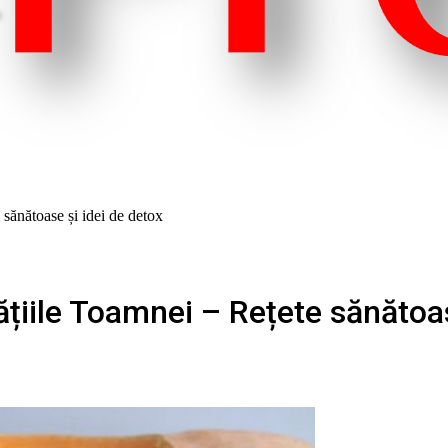
sănătoase și idei de detox
ățiile Toamnei – Rețete sănătoas