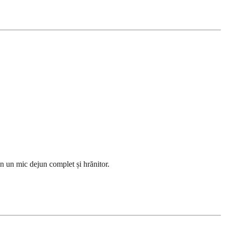
in un mic dejun complet și hrănitor.