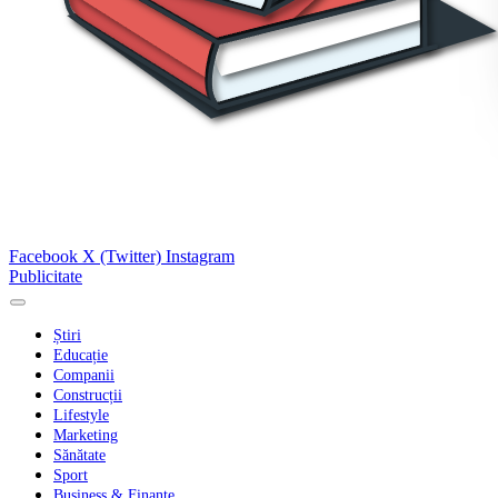
Facebook
X (Twitter)
Instagram
Publicitate
Știri
Educație
Companii
Construcții
Lifestyle
Marketing
Sănătate
Sport
Business & Finanțe