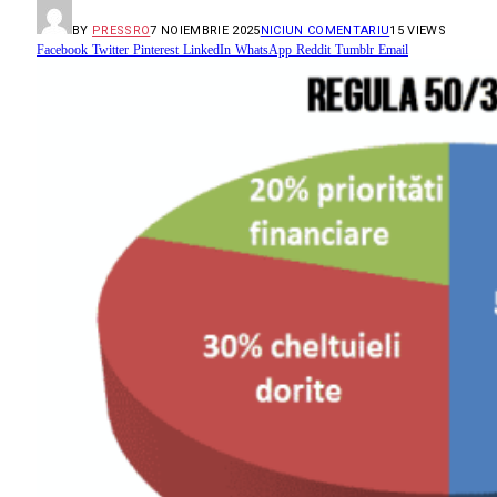
BY
PRESSRO
7 NOIEMBRIE 2025
NICIUN COMENTARIU
15
VIEWS
Facebook
Twitter
Pinterest
LinkedIn
WhatsApp
Reddit
Tumblr
Email