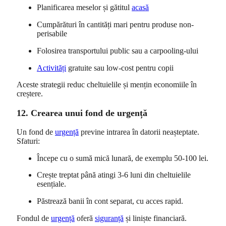
Planificarea meselor și gătitul
acasă
Cumpărături în cantități mari pentru produse non-
perisabile
Folosirea transportului public sau a carpooling-ului
Activități
gratuite sau low-cost pentru copii
Aceste strategii reduc cheltuielile și mențin economiile în
creștere.
12. Crearea unui fond de urgență
Un fond de
urgență
previne intrarea în datorii neașteptate.
Sfaturi:
Începe cu o sumă mică lunară, de exemplu 50-100 lei.
Crește treptat până atingi 3-6 luni din cheltuielile
esențiale.
Păstrează banii în cont separat, cu acces rapid.
Fondul de
urgență
oferă
siguranță
și liniște financiară.