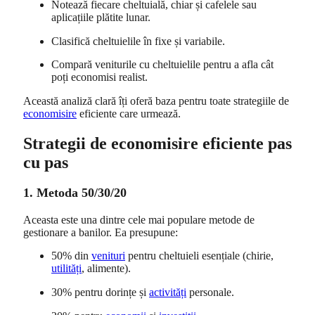
Notează fiecare cheltuială, chiar și cafelele sau
aplicațiile plătite lunar.
Clasifică cheltuielile în fixe și variabile.
Compară veniturile cu cheltuielile pentru a afla cât
poți economisi realist.
Această analiză clară îți oferă baza pentru toate strategiile de
economisire
eficiente care urmează.
Strategii de economisire eficiente pas
cu pas
1. Metoda 50/30/20
Aceasta este una dintre cele mai populare metode de
gestionare a banilor. Ea presupune:
50% din
venituri
pentru cheltuieli esențiale (chirie,
utilități
, alimente).
30% pentru dorințe și
activități
personale.