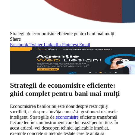
Strategii de economisire eficiente pentru bani mai mulți
Share
Facebook
Twitter
LinkedIn
Pinterest
Email
Strategii de economisire eficiente:
ghid complet pentru bani mai mulți
Economisirea banilor nu este doar despre restricții și
sacrificii, ci despre a învăța cum să-ți gestionezi resursele
inteligent. Strategiile de
economisire
eficiente transformă
fiecare leu într-un instrument care lucrează pentru tine. În
acest articol, vei descoperi tehnici aplicabile imediat,
exemple concrete și metode testate care te ajută să