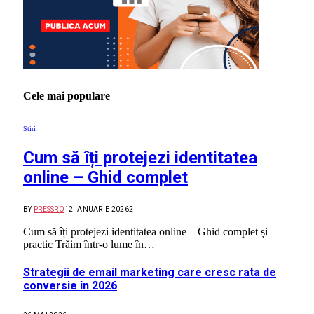
Cele mai populare
Știri
Cum să îți protejezi identitatea
online – Ghid complet
BY
PRESSRO
12 IANUARIE 2026
2
Cum să îți protejezi identitatea online – Ghid complet și
practic Trăim într-o lume în…
Strategii de email marketing care cresc rata de
conversie în 2026