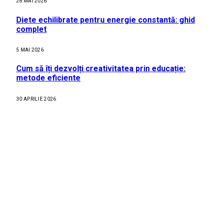
26 MAI 2026
Diete echilibrate pentru energie constantă: ghid
complet
5 MAI 2026
Cum să îți dezvolți creativitatea prin educație:
metode eficiente
30 APRILIE 2026