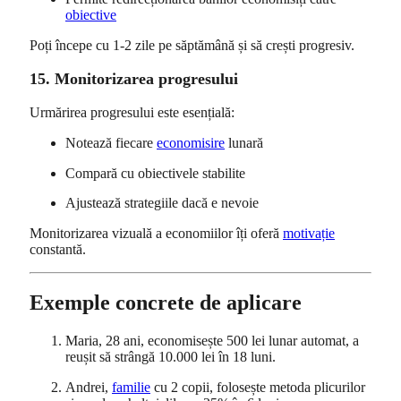
obiective
Poți începe cu 1-2 zile pe săptămână și să crești progresiv.
15. Monitorizarea progresului
Urmărirea progresului este esențială:
Notează fiecare
economisire
lunară
Compară cu obiectivele stabilite
Ajustează strategiile dacă e nevoie
Monitorizarea vizuală a economiilor îți oferă
motivație
constantă.
Exemple concrete de aplicare
Maria, 28 ani, economisește 500 lei lunar automat, a
reușit să strângă 10.000 lei în 18 luni.
Andrei,
familie
cu 2 copii, folosește metoda plicurilor