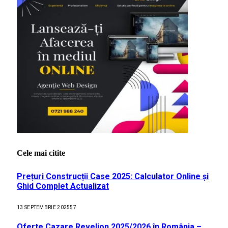
Cele mai citite
Prețuri Construcții Case 2025: Calculator Online și
Ghid Complet Actualizat
13 SEPTEMBRIE 2025
57
Oferte Cazare Revelion 2025/2026 în România –