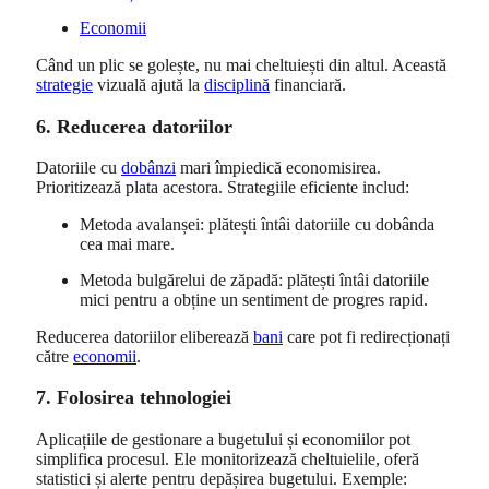
Economii
Când un plic se golește, nu mai cheltuiești din altul. Această
strategie
vizuală ajută la
disciplină
financiară.
6. Reducerea datoriilor
Datoriile cu
dobânzi
mari împiedică economisirea.
Prioritizează plata acestora. Strategiile eficiente includ:
Metoda avalanșei: plătești întâi datoriile cu dobânda
cea mai mare.
Metoda bulgărelui de zăpadă: plătești întâi datoriile
mici pentru a obține un sentiment de progres rapid.
Reducerea datoriilor eliberează
bani
care pot fi redirecționați
către
economii
.
7. Folosirea tehnologiei
Aplicațiile de gestionare a bugetului și economiilor pot
simplifica procesul. Ele monitorizează cheltuielile, oferă
statistici și alerte pentru depășirea bugetului. Exemple: