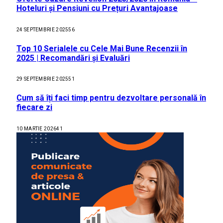
Hoteluri și Pensiuni cu Prețuri Avantajoase
24 SEPTEMBRIE 2025
56
Top 10 Serialele cu Cele Mai Bune Recenzii în
2025 | Recomandări și Evaluări
29 SEPTEMBRIE 2025
51
Cum să îți faci timp pentru dezvoltare personală în
fiecare zi
10 MARTIE 2026
41