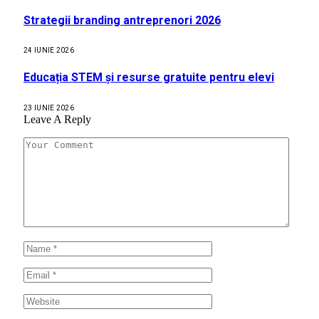
Strategii branding antreprenori 2026
24 IUNIE 2026
Educația STEM și resurse gratuite pentru elevi
23 IUNIE 2026
Leave A Reply