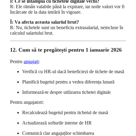
Î: Ce se întâmplă cu tichetele digitale vechi?
R: Ele rămân valabile până la expirare, iar noile valori vor fi
încărcate de la data intrării în vigoare.
Î: Va afecta aceasta salariul brut?
R: Nu, tichetele sunt un beneficiu extrasalarial, neincluse în
calculul salariului brut.
12. Cum să te pregătești pentru 1 ianuarie 2026
Pentru
angajați
:
Verifică cu HR-ul dacă beneficiezi de tichete de masă
Planifică bugetul pentru a vedea diferența lunară
Informează-te despre utilizarea tichetei digitale
Pentru angajatori:
Recalculează bugetul pentru tichetul de masă
Actualizează softurile interne de HR
Comunică clar angajaților schimbarea