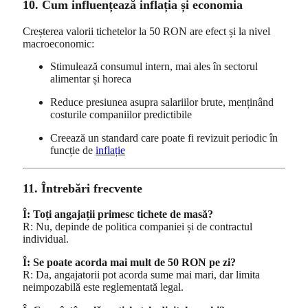
10. Cum influențează inflația și economia
Creșterea valorii tichetelor la 50 RON are efect și la nivel
macroeconomic:
Stimulează consumul intern, mai ales în sectorul
alimentar și horeca
Reduce presiunea asupra salariilor brute, menținând
costurile companiilor predictibile
Creează un standard care poate fi revizuit periodic în
funcție de
inflație
11. Întrebări frecvente
Î: Toți angajații primesc tichete de masă?
R: Nu, depinde de politica companiei și de contractul
individual.
Î: Se poate acorda mai mult de 50 RON pe zi?
R: Da, angajatorii pot acorda sume mai mari, dar limita
neimpozabilă este reglementată legal.