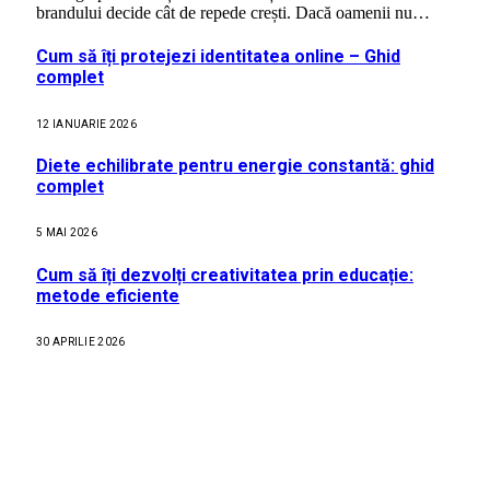
brandului decide cât de repede crești. Dacă oamenii nu…
Cum să îți protejezi identitatea online – Ghid
complet
12 IANUARIE 2026
Diete echilibrate pentru energie constantă: ghid
complet
5 MAI 2026
Cum să îți dezvolți creativitatea prin educație:
metode eficiente
30 APRILIE 2026