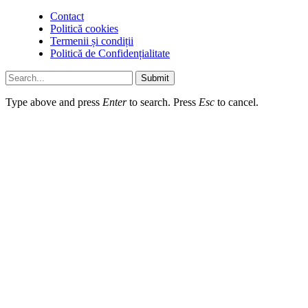
Contact
Politică cookies
Termenii și condiții
Politică de Confidențialitate
Submit
Type above and press
Enter
to search. Press
Esc
to cancel.