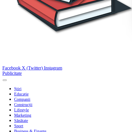
Facebook
X (Twitter)
Instagram
Publicitate
Știri
Educație
Companii
Construcții
Lifestyle
Marketing
Sănătate
Sport
Business & Finanțe