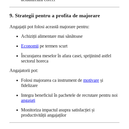
9. Strategii pentru a profita de majorare
Angajații pot folosi această majorare pentru:
Achiziții alimentare mai sănătoase
Economii
pe termen scurt
Încurajarea meselor în afara casei, sprijinind astfel
sectorul horeca
Angajatorii pot:
Folosi majorarea ca instrument de
motivare
și
fidelizare
Integra beneficiul în pachetele de recrutare pentru noi
angajați
Monitoriza impactul asupra satisfacției și
productivității angajaților