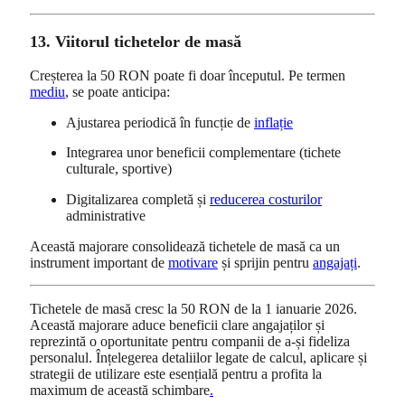
13. Viitorul tichetelor de masă
Creșterea la 50 RON poate fi doar începutul. Pe termen
mediu
, se poate anticipa:
Ajustarea periodică în funcție de
inflație
Integrarea unor beneficii complementare (tichete
culturale, sportive)
Digitalizarea completă și
reducerea costurilor
administrative
Această majorare consolidează tichetele de masă ca un
instrument important de
motivare
și sprijin pentru
angajați
.
Tichetele de masă cresc la 50 RON de la 1 ianuarie 2026.
Această majorare aduce beneficii clare angajaților și
reprezintă o oportunitate pentru companii de a-și fideliza
personalul. Înțelegerea detaliilor legate de calcul, aplicare și
strategii de utilizare este esențială pentru a profita la
maximum de această schimbare
.