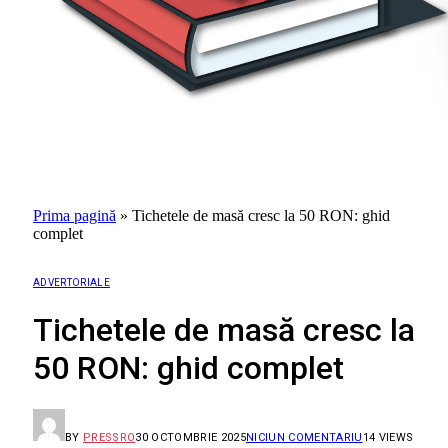
Prima pagină
»
Tichetele de masă cresc la 50 RON: ghid
complet
ADVERTORIALE
Tichetele de masă cresc la
50 RON: ghid complet
BY
PRESSRO
30 OCTOMBRIE 2025
NICIUN COMENTARIU
14
VIEWS