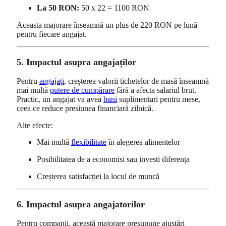
La 50 RON:
50 x 22 = 1100 RON
Aceasta majorare înseamnă un plus de 220 RON pe lună
pentru fiecare angajat.
5. Impactul asupra angajaților
Pentru
angajați
, creșterea valorii tichetelor de masă înseamnă
mai multă
putere de cumpărare
fără a afecta salariul brut.
Practic, un angajat va avea
bani
suplimentari pentru mese,
ceea ce reduce presiunea financiară zilnică.
Alte efecte:
Mai multă
flexibilitate
în alegerea alimentelor
Posibilitatea de a economisi sau investi diferența
Creșterea satisfacției la locul de muncă
6. Impactul asupra angajatorilor
Pentru companii, această majorare presupune ajustări