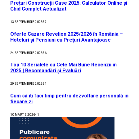
Prețuri Construcții Case 2025: Calculator Online și
Ghid Complet Actualizat
13 SEPTEMBRIE 2025
57
Oferte Cazare Revelion 2025/2026 în România –
Hoteluri și Pensiuni cu Prețuri Avantajoase
24 SEPTEMBRIE 2025
56
Top 10 Serialele cu Cele Mai Bune Recenzii în
2025 | Recomandări și Evaluări
29 SEPTEMBRIE 2025
51
Cum să îți faci timp pentru dezvoltare personală în
fiecare zi
10 MARTIE 2026
41