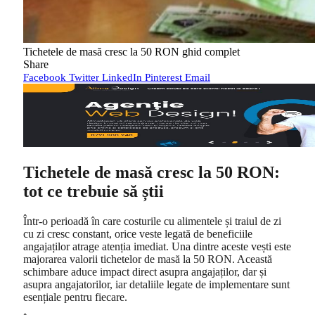
Tichetele de masă cresc la 50 RON ghid complet
Share
Facebook
Twitter
LinkedIn
Pinterest
Email
Tichetele de masă cresc la 50 RON:
tot ce trebuie să știi
Într-o perioadă în care costurile cu alimentele și traiul de zi
cu zi cresc constant, orice veste legată de beneficiile
angajaților atrage atenția imediat. Una dintre aceste vești este
majorarea valorii tichetelor de masă la 50 RON. Această
schimbare aduce impact direct asupra angajaților, dar și
asupra angajatorilor, iar detaliile legate de implementare sunt
esențiale pentru fiecare.