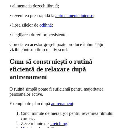
• alimentația dezechilibrată;
• revenirea prea rapidă la
antrenamente intense
;
• lipsa zilelor de
odihnă
;
• neglijarea durerilor persistente.
Corectarea acestor greșeli poate produce îmbunătățiri
vizibile într-un timp relativ scurt.
Cum să construiești o rutină
eficientă de relaxare după
antrenament
O rutină simplă poate fi suficientă pentru majoritatea
persoanelor active.
Exemplu de plan după
antrenament
:
Cinci minute de mers ușor pentru revenirea ritmului
cardiac.
Zece minute de
stretching
.