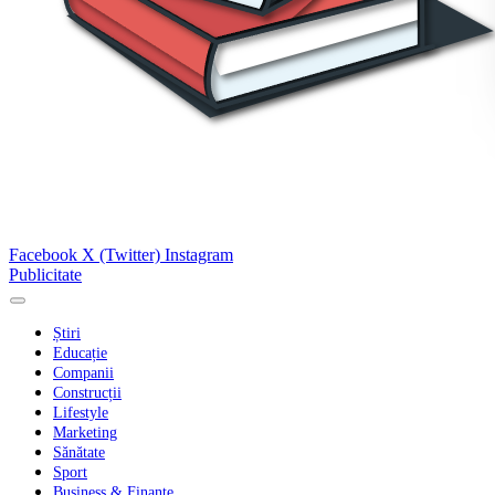
Facebook
X (Twitter)
Instagram
Publicitate
Știri
Educație
Companii
Construcții
Lifestyle
Marketing
Sănătate
Sport
Business & Finanțe