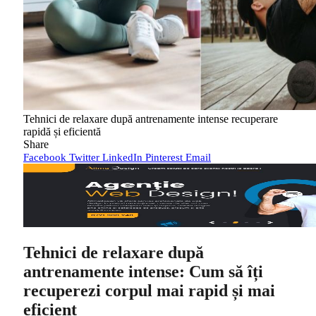
Tehnici de relaxare după antrenamente intense recuperare
rapidă și eficientă
Share
Facebook
Twitter
LinkedIn
Pinterest
Email
Tehnici de relaxare după
antrenamente intense: Cum să îți
recuperezi corpul mai rapid și mai
eficient