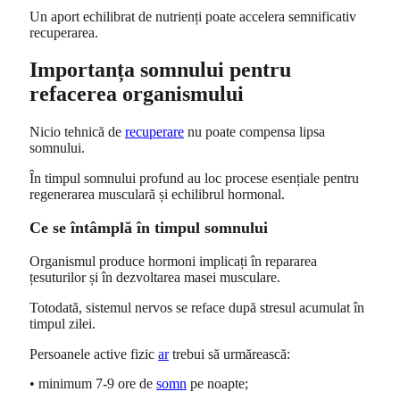
Un aport echilibrat de nutrienți poate accelera semnificativ
recuperarea.
Importanța somnului pentru
refacerea organismului
Nicio tehnică de
recuperare
nu poate compensa lipsa
somnului.
În timpul somnului profund au loc procese esențiale pentru
regenerarea musculară și echilibrul hormonal.
Ce se întâmplă în timpul somnului
Organismul produce hormoni implicați în repararea
țesuturilor și în dezvoltarea masei musculare.
Totodată, sistemul nervos se reface după stresul acumulat în
timpul zilei.
Persoanele active fizic
ar
trebui să urmărească:
• minimum 7-9 ore de
somn
pe noapte;