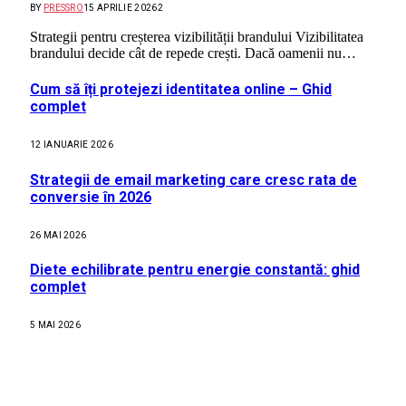
BY
PRESSRO
15 APRILIE 2026
2
Strategii pentru creșterea vizibilității brandului Vizibilitatea
brandului decide cât de repede crești. Dacă oamenii nu…
Cum să îți protejezi identitatea online – Ghid
complet
12 IANUARIE 2026
Strategii de email marketing care cresc rata de
conversie în 2026
26 MAI 2026
Diete echilibrate pentru energie constantă: ghid
complet
5 MAI 2026