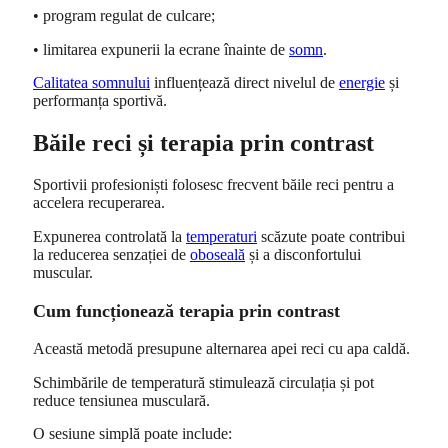
• program regulat de culcare;
• limitarea expunerii la ecrane înainte de
somn
.
Calitatea somnului
influențează direct nivelul de
energie
și
performanța sportivă.
Băile reci și terapia prin contrast
Sportivii profesioniști folosesc frecvent băile reci pentru a
accelera recuperarea.
Expunerea controlată la
temperaturi
scăzute poate contribui
la reducerea senzației de
oboseală
și a disconfortului
muscular.
Cum funcționează terapia prin contrast
Această metodă presupune alternarea apei reci cu apa caldă.
Schimbările de temperatură stimulează circulația și pot
reduce tensiunea musculară.
O sesiune simplă poate include: