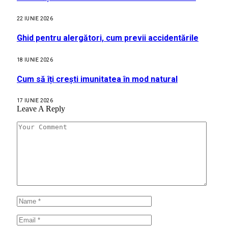
22 IUNIE 2026
Ghid pentru alergători, cum previi accidentările
18 IUNIE 2026
Cum să îți crești imunitatea în mod natural
17 IUNIE 2026
Leave A Reply