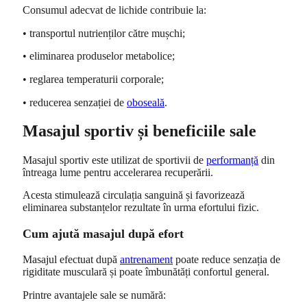
Consumul adecvat de lichide contribuie la:
• transportul nutrienților către mușchi;
• eliminarea produselor metabolice;
• reglarea temperaturii corporale;
• reducerea senzației de
oboseală
.
Masajul sportiv și beneficiile sale
Masajul sportiv este utilizat de sportivii de
performanță
din
întreaga lume pentru accelerarea recuperării.
Acesta stimulează circulația sanguină și favorizează
eliminarea substanțelor rezultate în urma efortului fizic.
Cum ajută masajul după efort
Masajul efectuat după
antrenament
poate reduce senzația de
rigiditate musculară și poate îmbunătăți confortul general.
Printre avantajele sale se numără: