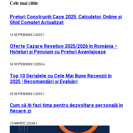
Cele mai citite
Prețuri Construcții Case 2025: Calculator Online și
Ghid Complet Actualizat
13 SEPTEMBRIE 2025
57
Oferte Cazare Revelion 2025/2026 în România –
Hoteluri și Pensiuni cu Prețuri Avantajoase
24 SEPTEMBRIE 2025
56
Top 10 Serialele cu Cele Mai Bune Recenzii în
2025 | Recomandări și Evaluări
29 SEPTEMBRIE 2025
51
Cum să îți faci timp pentru dezvoltare personală în
fiecare zi
10 MARTIE 2026
41