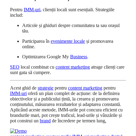
Pentru
IMM-uri
, clienții locali sunt esențiali. Strategiile
includ:
Articole și ghiduri despre comunitatea ta sau orașul
tău.
Participarea în
evenimente locale
și promovarea
online.
Optimizarea Google My
Business
.
SEO
local combinat cu
content marketing
atrage clienți care
sunt gata să cumpere.
Acest ghid de
strategie
pentru
content marketing
pentru
IMM-uri
oferă un plan complet de acțiune: de la definirea
obiectivelor și a publicului țintă, la crearea și promovarea
conținutului, măsurarea rezultatelor și adaptarea constantă.
Aplicând aceste metode, IMM-urile pot concura eficient cu
brandurile mari, pot crește traficul, lead-urile și vânzările și
pot construi un
brand
de încredere pe termen lung
.