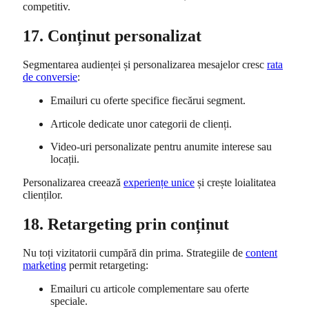
competitiv.
17. Conținut personalizat
Segmentarea audienței și personalizarea mesajelor cresc
rata
de conversie
:
Emailuri cu oferte specifice fiecărui segment.
Articole dedicate unor categorii de clienți.
Video-uri personalizate pentru anumite interese sau
locații.
Personalizarea creează
experiențe unice
și crește loialitatea
clienților.
18. Retargeting prin conținut
Nu toți vizitatorii cumpără din prima. Strategiile de
content
marketing
permit retargeting:
Emailuri cu articole complementare sau oferte
speciale.