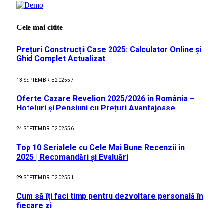
Cele mai citite
Prețuri Construcții Case 2025: Calculator Online și
Ghid Complet Actualizat
13 SEPTEMBRIE 2025
57
Oferte Cazare Revelion 2025/2026 în România –
Hoteluri și Pensiuni cu Prețuri Avantajoase
24 SEPTEMBRIE 2025
56
Top 10 Serialele cu Cele Mai Bune Recenzii în
2025 | Recomandări și Evaluări
29 SEPTEMBRIE 2025
51
Cum să îți faci timp pentru dezvoltare personală în
fiecare zi