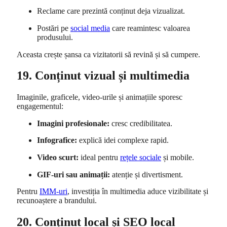
Reclame care prezintă conținut deja vizualizat.
Postări pe
social media
care reamintesc valoarea
produsului.
Aceasta crește șansa ca vizitatorii să revină și să cumpere.
19. Conținut vizual și multimedia
Imaginile, graficele, video-urile și animațiile sporesc
engagementul:
Imagini profesionale:
cresc credibilitatea.
Infografice:
explică idei complexe rapid.
Video scurt:
ideal pentru
rețele sociale
și mobile.
GIF-uri sau animații:
atenție și divertisment.
Pentru
IMM-uri
, investiția în multimedia aduce vizibilitate și
recunoaștere a brandului.
20. Conținut local și SEO local