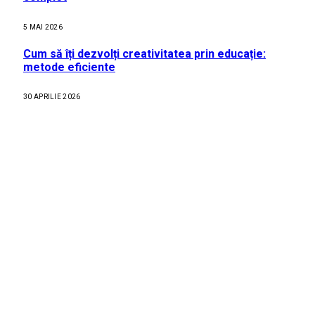
5 MAI 2026
Cum să îți dezvolți creativitatea prin educație:
metode eficiente
30 APRILIE 2026