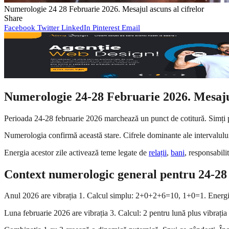
Numerologie 24 28 Februarie 2026. Mesajul ascuns al cifrelor
Share
Facebook
Twitter
LinkedIn
Pinterest
Email
Numerologie 24-28 Februarie 2026. Mesajul 
Perioada 24-28 februarie 2026 marchează un punct de cotitură. Simți pre
Numerologia confirmă această stare. Cifrele dominante ale intervalului
Energia acestor zile activează teme legate de
relații
,
bani
, responsabili
Context numerologic general pentru 24-28
Anul 2026 are vibrația 1. Calcul simplu: 2+0+2+6=10, 1+0=1. Energia
Luna februarie 2026 are vibrația 3. Calcul: 2 pentru lună plus vibrați