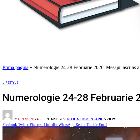
Prima pagină
»
Numerologie 24-28 Februarie 2026. Mesajul ascuns al 
LIFESTYLE
Numerologie 24-28 Februarie 2
BY
PRESSRO
24 FEBRUARIE 2026
NICIUN COMENTARIU
5
VIEWS
Facebook
Twitter
Pinterest
LinkedIn
WhatsApp
Reddit
Tumblr
Email