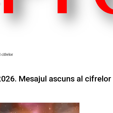
cifrelor
026. Mesajul ascuns al cifrelor