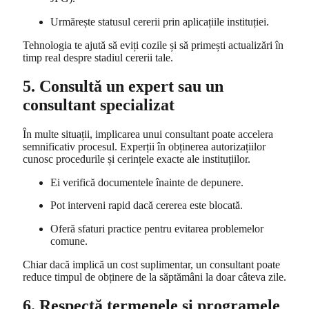
Urmărește statusul cererii prin aplicațiile instituției.
Tehnologia te ajută să eviți cozile și să primești actualizări în
timp real despre stadiul cererii tale.
5. Consultă un expert sau un
consultant specializat
În multe situații, implicarea unui consultant poate accelera
semnificativ procesul. Experții în obținerea autorizațiilor
cunosc procedurile și cerințele exacte ale instituțiilor.
Ei verifică documentele înainte de depunere.
Pot interveni rapid dacă cererea este blocată.
Oferă sfaturi practice pentru evitarea problemelor
comune.
Chiar dacă implică un cost suplimentar, un consultant poate
reduce timpul de obținere de la săptămâni la doar câteva zile.
6. Respectă termenele și programele