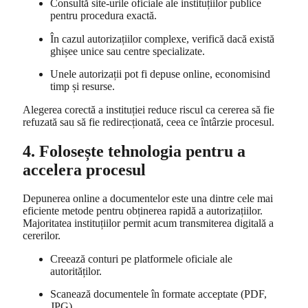
Consultă site-urile oficiale ale instituțiilor publice
pentru procedura exactă.
În cazul autorizațiilor complexe, verifică dacă există
ghișee unice sau centre specializate.
Unele autorizații pot fi depuse online, economisind
timp și resurse.
Alegerea corectă a instituției reduce riscul ca cererea să fie
refuzată sau să fie redirecționată, ceea ce întârzie procesul.
4. Folosește tehnologia pentru a
accelera procesul
Depunerea online a documentelor este una dintre cele mai
eficiente metode pentru obținerea rapidă a autorizațiilor.
Majoritatea instituțiilor permit acum transmiterea digitală a
cererilor.
Creează conturi pe platformele oficiale ale
autorităților.
Scanează documentele în formate acceptate (PDF,
JPG).