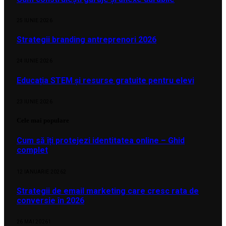
25 IUNIE 2026
Strategii branding antreprenori 2026
24 IUNIE 2026
Educația STEM și resurse gratuite pentru elevi
23 IUNIE 2026
Cele mai populare
Cum să îți protejezi identitatea online – Ghid
complet
12 IANUARIE 2026
2
Strategii de email marketing care cresc rata de
conversie în 2026
26 MAI 2026
1