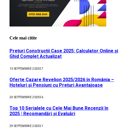
Cele mai citite
Prețuri Construcții Case 2025: Calculator Online și
Ghid Complet Actualizat
13 SEPTEMBRIE 2025
57
Oferte Cazare Revelion 2025/2026 în România –
Hoteluri și Pensiuni cu Prețuri Avantajoase
24 SEPTEMBRIE 2025
56
Top 10 Serialele cu Cele Mai Bune Recenzii în
2025 | Recomandări și Evaluări
29 SEPTEMBRIE 2025
51