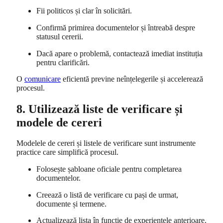
Fii politicos și clar în solicitări.
Confirmă primirea documentelor și întreabă despre
statusul cererii.
Dacă apare o problemă, contactează imediat instituția
pentru clarificări.
O
comunicare
eficientă previne neînțelegerile și accelerează
procesul.
8. Utilizează liste de verificare și
modele de cereri
Modelele de cereri și listele de verificare sunt instrumente
practice care simplifică procesul.
Folosește șabloane oficiale pentru completarea
documentelor.
Creează o listă de verificare cu pași de urmat,
documente și termene.
Actualizează lista în funcție de experiențele anterioare.