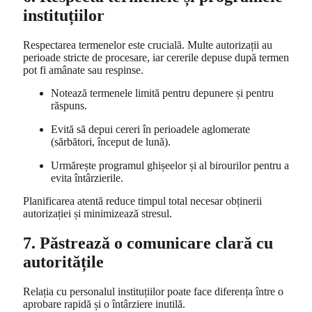
instituțiilor
Respectarea termenelor este crucială. Multe autorizații au
perioade stricte de procesare, iar cererile depuse după termen
pot fi amânate sau respinse.
Notează termenele limită pentru depunere și pentru
răspuns.
Evită să depui cereri în perioadele aglomerate
(sărbători, început de lună).
Urmărește programul ghișeelor și al birourilor pentru a
evita întârzierile.
Planificarea atentă reduce timpul total necesar obținerii
autorizației și minimizează stresul.
7. Păstrează o comunicare clară cu
autoritățile
Relația cu personalul instituțiilor poate face diferența între o
aprobare rapidă și o întârziere inutilă.