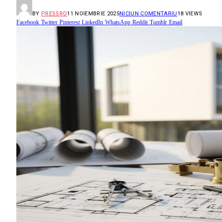
BY
PRESSRO
11 NOIEMBRIE 2025
NICIUN COMENTARIU
18
VIEWS
Facebook
Twitter
Pinterest
LinkedIn
WhatsApp
Reddit
Tumblr
Email