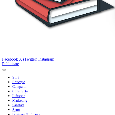
Facebook
X (Twitter)
Instagram
Publicitate
Știri
Educație
Companii
Construcții
Lifestyle
Marketing
Sănătate
Sport
Business & Finanțe