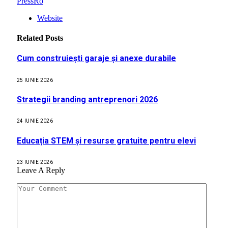
PressRo
Website
Related
Posts
Cum construiești garaje și anexe durabile
25 IUNIE 2026
Strategii branding antreprenori 2026
24 IUNIE 2026
Educația STEM și resurse gratuite pentru elevi
23 IUNIE 2026
Leave A Reply