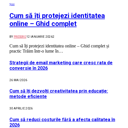
Știri
Cum să îți protejezi identitatea
online – Ghid complet
BY
PRESSRO
12 IANUARIE 2026
2
Cum să îți protejezi identitatea online – Ghid complet și
practic Trăim într-o lume în…
Strategii de email marketing care cresc rata de
conversie în 2026
26 MAI 2026
Cum să îți dezvolți creativitatea prin educație:
metode eficiente
30 APRILIE 2026
Cum să reduci costurile fără a afecta calitatea în
2026