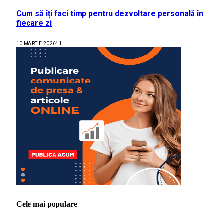
Cum să îți faci timp pentru dezvoltare personală în
fiecare zi
10 MARTIE 2026
41
Cele mai populare