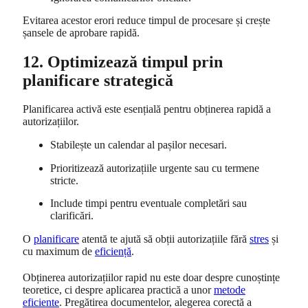
Evitarea acestor erori reduce timpul de procesare și crește
șansele de aprobare rapidă.
12. Optimizează timpul prin
planificare strategică
Planificarea activă este esențială pentru obținerea rapidă a
autorizațiilor.
Stabilește un calendar al pașilor necesari.
Prioritizează autorizațiile urgente sau cu termene
stricte.
Include timpi pentru eventuale completări sau
clarificări.
O
planificare
atentă te ajută să obții autorizațiile fără
stres
și
cu maximum de
eficiență
.
Obținerea autorizațiilor rapid nu este doar despre cunoștințe
teoretice, ci despre aplicarea practică a unor
metode
eficiente
. Pregătirea documentelor, alegerea corectă a