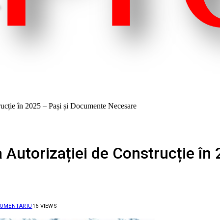
rucție în 2025 – Pași și Documente Necesare
 Autorizației de Construcție în
COMENTARIU
16
VIEWS