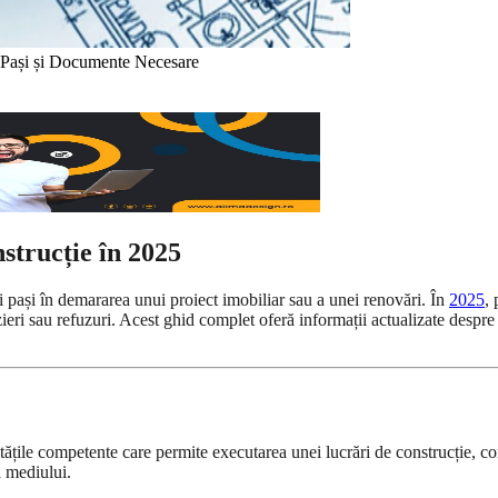
– Pași și Documente Necesare
strucție în 2025
ți pași în demararea unui proiect imobiliar sau a unei renovări. În
2025
, 
ieri sau refuzuri. Acest ghid complet oferă informații actualizate despre p
itățile competente care permite executarea unei lucrări de construcție, c
a mediului.