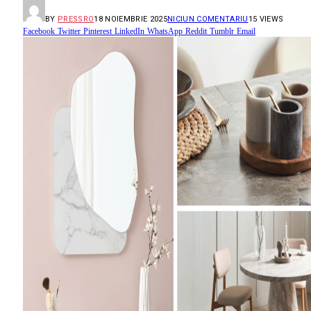
BY
PRESSRO
18 NOIEMBRIE 2025
NICIUN COMENTARIU
15
VIEWS
Facebook
Twitter
Pinterest
LinkedIn
WhatsApp
Reddit
Tumblr
Email