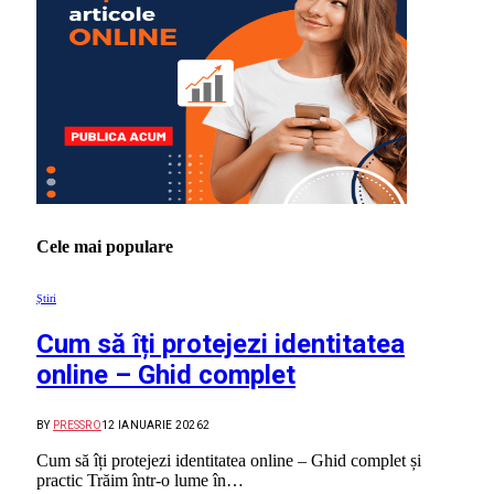
Cele mai populare
Știri
Cum să îți protejezi identitatea
online – Ghid complet
BY
PRESSRO
12 IANUARIE 2026
2
Cum să îți protejezi identitatea online – Ghid complet și
practic Trăim într-o lume în…