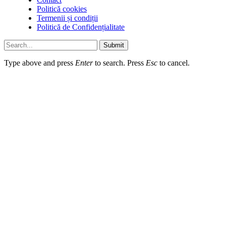
Politică cookies
Termenii și condiții
Politică de Confidențialitate
Submit
Type above and press
Enter
to search. Press
Esc
to cancel.