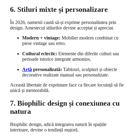
6. Stiluri mixte și personalizare
În 2026, oamenii caută să-și exprime personalitatea prin
design. Amestecul stilurilor devine acceptat și apreciat.
Modern + vintage:
Mobilier modern combinat cu
piese vintage sau retro.
Cultural eclectic:
Elemente din diferite culturi sau
perioade istorice integrate armonios.
Artă
personalizată:
Tablouri, sculpturi și obiecte
decorative realizate manual sau personalizate.
Această libertate de exprimare face ca fiecare locuință să fie
unică și memorabilă.
7. Biophilic design și conexiunea cu
natura
Biophilic design, adică integrarea naturii în spațiile
interioare, devine o tendință majoră.