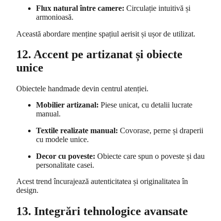
Flux natural între camere:
Circulație intuitivă și
armonioasă.
Această abordare menține spațiul aerisit și ușor de utilizat.
12. Accent pe artizanat și obiecte
unice
Obiectele handmade devin centrul atenției.
Mobilier artizanal:
Piese unicat, cu detalii lucrate
manual.
Textile realizate manual:
Covorase, perne și draperii
cu modele unice.
Decor cu poveste:
Obiecte care spun o poveste și dau
personalitate casei.
Acest trend încurajează autenticitatea și originalitatea în
design.
13. Integrări tehnologice avansate