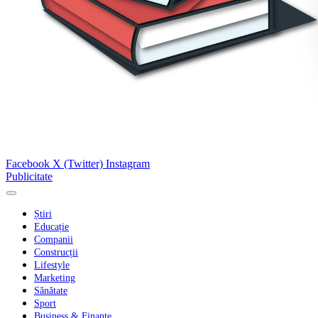
Facebook
X (Twitter)
Instagram
Publicitate
Știri
Educație
Companii
Construcții
Lifestyle
Marketing
Sănătate
Sport
Business & Finanțe