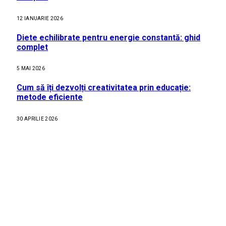
12 IANUARIE 2026
Diete echilibrate pentru energie constantă: ghid
complet
5 MAI 2026
Cum să îți dezvolți creativitatea prin educație:
metode eficiente
30 APRILIE 2026