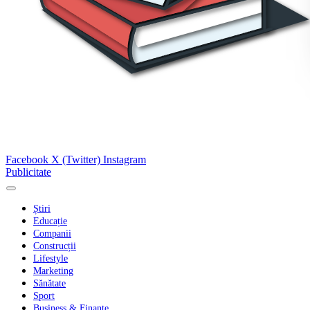
Facebook
X (Twitter)
Instagram
Publicitate
Știri
Educație
Companii
Construcții
Lifestyle
Marketing
Sănătate
Sport
Business & Finanțe