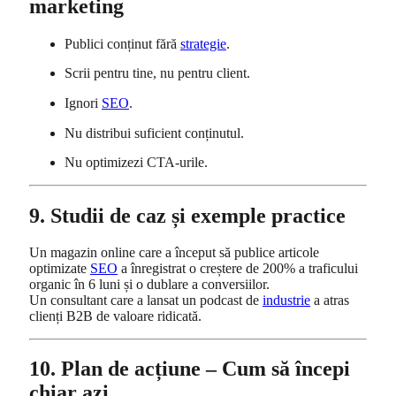
marketing
Publici conținut fără
strategie
.
Scrii pentru tine, nu pentru client.
Ignori
SEO
.
Nu distribui suficient conținutul.
Nu optimizezi CTA-urile.
9. Studii de caz și exemple practice
Un magazin online care a început să publice articole
optimizate
SEO
a înregistrat o creștere de 200% a traficului
organic în 6 luni și o dublare a conversiilor.
Un consultant care a lansat un podcast de
industrie
a atras
clienți B2B de valoare ridicată.
10. Plan de acțiune – Cum să începi
chiar azi