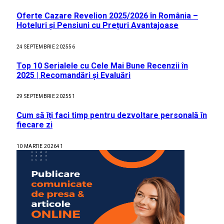
Oferte Cazare Revelion 2025/2026 în România –
Hoteluri și Pensiuni cu Prețuri Avantajoase
24 SEPTEMBRIE 2025
56
Top 10 Serialele cu Cele Mai Bune Recenzii în
2025 | Recomandări și Evaluări
29 SEPTEMBRIE 2025
51
Cum să îți faci timp pentru dezvoltare personală în
fiecare zi
10 MARTIE 2026
41