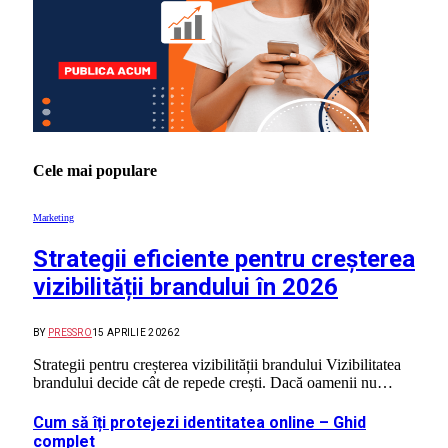
Cele mai populare
Marketing
Strategii eficiente pentru creșterea
vizibilității brandului în 2026
BY
PRESSRO
15 APRILIE 2026
2
Strategii pentru creșterea vizibilității brandului Vizibilitatea
brandului decide cât de repede crești. Dacă oamenii nu…
Cum să îți protejezi identitatea online – Ghid
complet