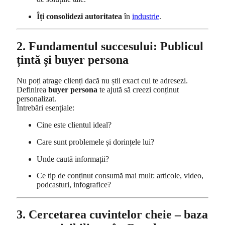
Îți consolidezi autoritatea
în
industrie
.
2. Fundamentul succesului: Publicul
țintă și buyer persona
Nu poți atrage clienți dacă nu știi exact cui te adresezi.
Definirea
buyer persona
te ajută să creezi conținut
personalizat.
Întrebări esențiale:
Cine este clientul ideal?
Care sunt problemele și dorințele lui?
Unde caută informații?
Ce tip de conținut consumă mai mult: articole, video,
podcasturi, infografice?
3. Cercetarea cuvintelor cheie – baza