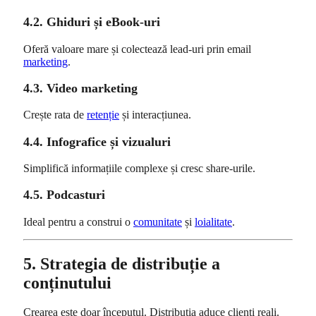
4.2. Ghiduri și eBook-uri
Oferă valoare mare și colectează lead-uri prin email
marketing
.
4.3. Video marketing
Crește rata de
retenție
și interacțiunea.
4.4. Infografice și vizualuri
Simplifică informațiile complexe și cresc share-urile.
4.5. Podcasturi
Ideal pentru a construi o
comunitate
și
loialitate
.
5. Strategia de distribuție a
conținutului
Crearea este doar începutul. Distribuția aduce clienți reali.