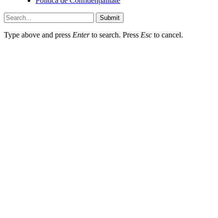
Politică de Confidențialitate
Submit
Type above and press
Enter
to search. Press
Esc
to cancel.