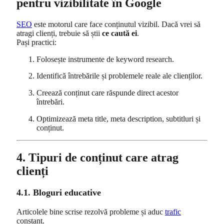
pentru vizibilitate în Google
SEO
este motorul care face conținutul vizibil. Dacă vrei să
atragi clienți, trebuie să știi
ce caută ei
.
Pași practici:
Folosește instrumente de keyword research.
Identifică întrebările și problemele reale ale clienților.
Creează conținut care răspunde direct acestor
întrebări.
Optimizează meta title, meta description, subtitluri și
conținut.
4. Tipuri de conținut care atrag
clienți
4.1. Bloguri educative
Articolele bine scrise rezolvă probleme și aduc
trafic
constant.