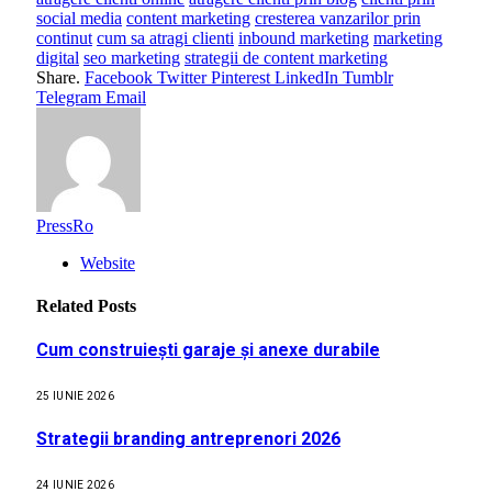
social media
content marketing
cresterea vanzarilor prin
continut
cum sa atragi clienti
inbound marketing
marketing
digital
seo marketing
strategii de content marketing
Share.
Facebook
Twitter
Pinterest
LinkedIn
Tumblr
Telegram
Email
PressRo
Website
Related
Posts
Cum construiești garaje și anexe durabile
25 IUNIE 2026
Strategii branding antreprenori 2026
24 IUNIE 2026