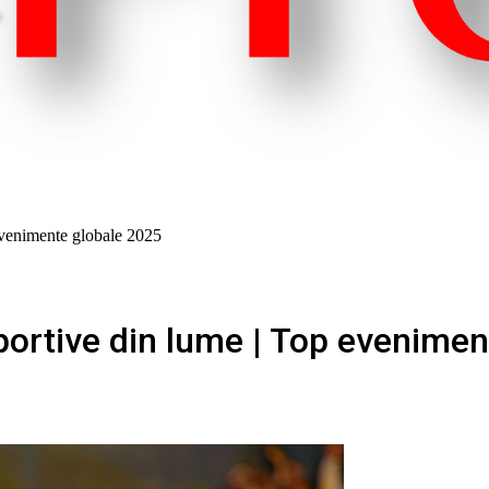
 evenimente globale 2025
portive din lume | Top evenime