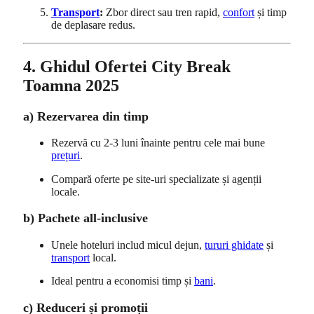
Transport
:
Zbor direct sau tren rapid,
confort
și timp
de deplasare redus.
4. Ghidul Ofertei City Break
Toamna 2025
a) Rezervarea din timp
Rezervă cu 2-3 luni înainte pentru cele mai bune
prețuri
.
Compară oferte pe site-uri specializate și agenții
locale.
b) Pachete all-inclusive
Unele hoteluri includ micul dejun,
tururi ghidate
și
transport
local.
Ideal pentru a economisi timp și
bani
.
c) Reduceri și promoții