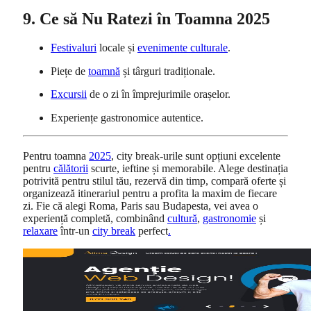
9. Ce să Nu Ratezi în Toamna 2025
Festivaluri
locale și
evenimente culturale
.
Piețe de
toamnă
și târguri tradiționale.
Excursii
de o zi în împrejurimile orașelor.
Experiențe gastronomice autentice.
Pentru toamna
2025
, city break-urile sunt opțiuni excelente
pentru
călătorii
scurte, ieftine și memorabile. Alege destinația
potrivită pentru stilul tău, rezervă din timp, compară oferte și
organizează itinerariul pentru a profita la maxim de fiecare
zi. Fie că alegi Roma, Paris sau Budapesta, vei avea o
experiență completă, combinând
cultură
,
gastronomie
și
relaxare
într-un
city break
perfect
.