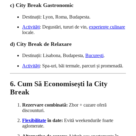
c) City Break Gastronomic
Destinații: Lyon, Roma, Budapesta.
Activități
: Degustări, tururi de vin,
experiențe culinare
locale.
d) City Break de Relaxare
Destinații: Lisabona, Budapesta,
București
.
Activități
: Spa-uri, băi termale, parcuri și promenadă.
6. Cum Să Economisești la City
Break
Rezervare combinată:
Zbor + cazare oferă
discounturi.
Flexibilitate
în date:
Evită weekendurile foarte
aglomerate.