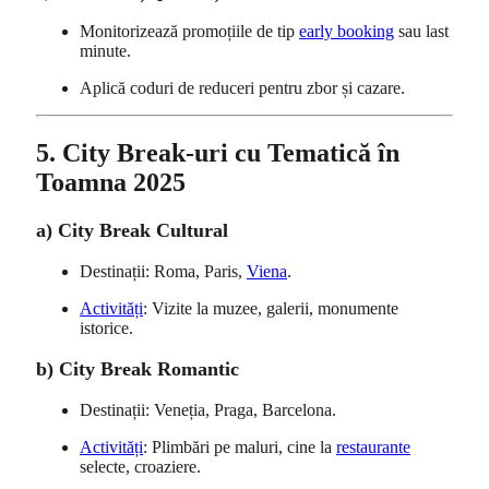
Monitorizează promoțiile de tip
early booking
sau last
minute.
Aplică coduri de reduceri pentru zbor și cazare.
5. City Break-uri cu Tematică în
Toamna 2025
a) City Break Cultural
Destinații: Roma, Paris,
Viena
.
Activități
: Vizite la muzee, galerii, monumente
istorice.
b) City Break Romantic
Destinații: Veneția, Praga, Barcelona.
Activități
: Plimbări pe maluri, cine la
restaurante
selecte, croaziere.