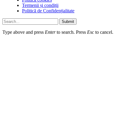
Termenii și condiții
Politică de Confidențialitate
Submit
Type above and press
Enter
to search. Press
Esc
to cancel.