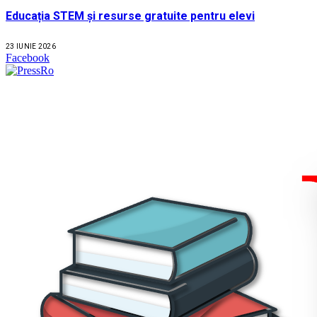
Educația STEM și resurse gratuite pentru elevi
23 IUNIE 2026
Facebook