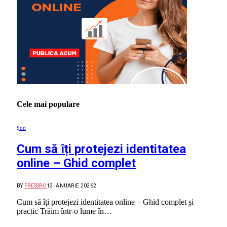
Cele mai populare
Știri
Cum să îți protejezi identitatea
online – Ghid complet
BY
PRESSRO
12 IANUARIE 2026
2
Cum să îți protejezi identitatea online – Ghid complet și
practic Trăim într-o lume în…