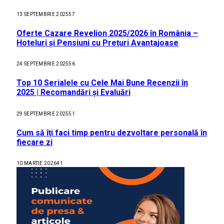
13 SEPTEMBRIE 2025
57
Oferte Cazare Revelion 2025/2026 în România –
Hoteluri și Pensiuni cu Prețuri Avantajoase
24 SEPTEMBRIE 2025
56
Top 10 Serialele cu Cele Mai Bune Recenzii în
2025 | Recomandări și Evaluări
29 SEPTEMBRIE 2025
51
Cum să îți faci timp pentru dezvoltare personală în
fiecare zi
10 MARTIE 2026
41