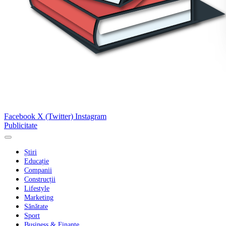
Facebook
X (Twitter)
Instagram
Publicitate
Știri
Educație
Companii
Construcții
Lifestyle
Marketing
Sănătate
Sport
Business & Finanțe