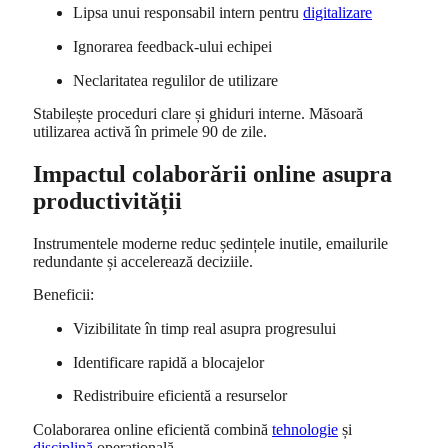
Lipsa unui responsabil intern pentru
digitalizare
Ignorarea feedback-ului echipei
Neclaritatea regulilor de utilizare
Stabilește proceduri clare și ghiduri interne. Măsoară
utilizarea activă în primele 90 de zile.
Impactul colaborării online asupra
productivității
Instrumentele moderne reduc ședințele inutile, emailurile
redundante și accelerează deciziile.
Beneficii:
Vizibilitate în timp real asupra progresului
Identificare rapidă a blocajelor
Redistribuire eficientă a resurselor
Colaborarea online eficientă combină
tehnologie
și
disciplină
operațională.