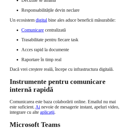
Deciziile se amână
Responsabilitățile devin neclare
Un ecosistem
digital
bine ales aduce beneficii măsurabile:
Comunicare
centralizată
Trasabilitate pentru fiecare task
Acces rapid la documente
Raportare în timp real
Dacă vrei creștere reală, începe cu infrastructura digitală.
Instrumente pentru comunicare
internă rapidă
Comunicarea este baza colaborării online. Emailul nu mai
este suficient.
Ai
nevoie de mesagerie instant, apeluri video,
integrare cu alte
aplicații
.
Microsoft Teams