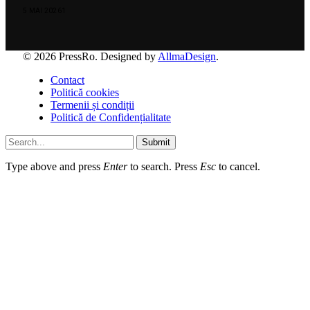
5 MAI 2026
1
© 2026 PressRo. Designed by
AllmaDesign
.
Contact
Politică cookies
Termenii și condiții
Politică de Confidențialitate
Submit
Type above and press
Enter
to search. Press
Esc
to cancel.