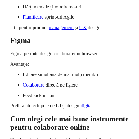
Hărți mentale și wireframe-uri
Planificare
sprint-uri Agile
Util pentru product
management
și
UX
design.
Figma
Figma
permite design colaborativ în browser.
Avantaje:
Editare simultană de mai mulți membri
Colaborare
directă pe fișiere
Feedback instant
Preferat de echipele de UI și design
digital
.
Cum alegi cele mai bune instrumente
pentru colaborare online