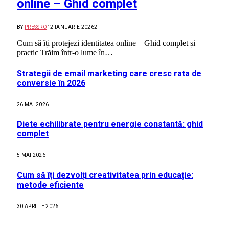
online – Ghid complet
BY
PRESSRO
12 IANUARIE 2026
2
Cum să îți protejezi identitatea online – Ghid complet și
practic Trăim într-o lume în…
Strategii de email marketing care cresc rata de
conversie în 2026
26 MAI 2026
Diete echilibrate pentru energie constantă: ghid
complet
5 MAI 2026
Cum să îți dezvolți creativitatea prin educație:
metode eficiente
30 APRILIE 2026