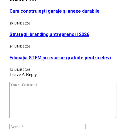
Cum construiești garaje și anexe durabile
25 IUNIE 2026
Strategii branding antreprenori 2026
24 IUNIE 2026
Educația STEM și resurse gratuite pentru elevi
23 IUNIE 2026
Leave A Reply