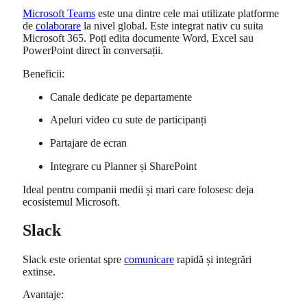
Microsoft Teams
este una dintre cele mai utilizate platforme
de
colaborare
la nivel global. Este integrat nativ cu suita
Microsoft 365. Poți edita documente Word, Excel sau
PowerPoint direct în conversații.
Beneficii:
Canale dedicate pe departamente
Apeluri video cu sute de participanți
Partajare de ecran
Integrare cu Planner și SharePoint
Ideal pentru companii medii și mari care folosesc deja
ecosistemul Microsoft.
Slack
Slack
este orientat spre
comunicare
rapidă și integrări
extinse.
Avantaje: