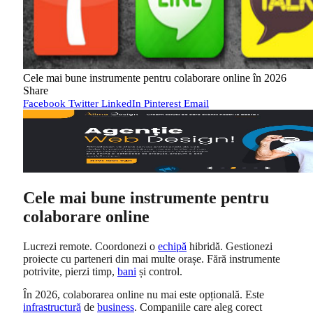
Cele mai bune instrumente pentru colaborare online în 2026
Share
Facebook
Twitter
LinkedIn
Pinterest
Email
Cele mai bune instrumente pentru
colaborare online
Lucrezi remote. Coordonezi o
echipă
hibridă. Gestionezi
proiecte cu parteneri din mai multe orașe. Fără instrumente
potrivite, pierzi timp,
bani
și control.
În 2026, colaborarea online nu mai este opțională. Este
infrastructură
de
business
. Companiile care aleg corect