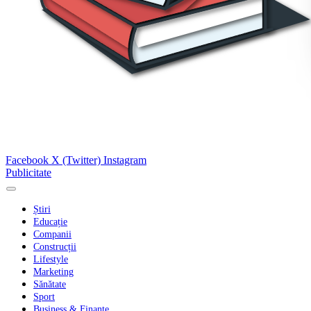
Facebook
X (Twitter)
Instagram
Publicitate
Știri
Educație
Companii
Construcții
Lifestyle
Marketing
Sănătate
Sport
Business & Finanțe