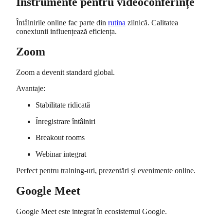
Instrumente pentru videoconferințe
Întâlnirile online fac parte din
rutina
zilnică. Calitatea
conexiunii influențează eficiența.
Zoom
Zoom
a devenit standard global.
Avantaje:
Stabilitate ridicată
Înregistrare întâlniri
Breakout rooms
Webinar integrat
Perfect pentru training-uri, prezentări și evenimente online.
Google Meet
Google Meet
este integrat în ecosistemul Google.