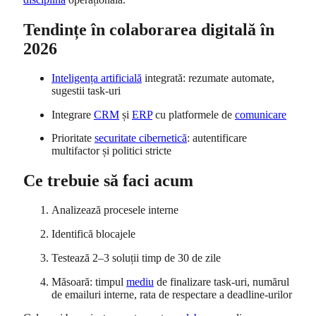
Tendințe în colaborarea digitală în
2026
Inteligența artificială
integrată: rezumate automate,
sugestii task-uri
Integrare
CRM
și
ERP
cu platformele de
comunicare
Prioritate
securitate cibernetică
: autentificare
multifactor și politici stricte
Ce trebuie să faci acum
Analizează procesele interne
Identifică blocajele
Testează 2–3 soluții timp de 30 de zile
Măsoară: timpul
mediu
de finalizare task-uri, numărul
de emailuri interne, rata de respectare a deadline-urilor