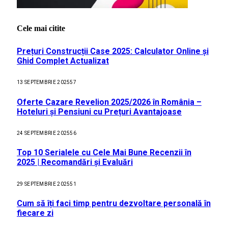
Cele mai citite
Prețuri Construcții Case 2025: Calculator Online și
Ghid Complet Actualizat
13 SEPTEMBRIE 2025
57
Oferte Cazare Revelion 2025/2026 în România –
Hoteluri și Pensiuni cu Prețuri Avantajoase
24 SEPTEMBRIE 2025
56
Top 10 Serialele cu Cele Mai Bune Recenzii în
2025 | Recomandări și Evaluări
29 SEPTEMBRIE 2025
51
Cum să îți faci timp pentru dezvoltare personală în
fiecare zi