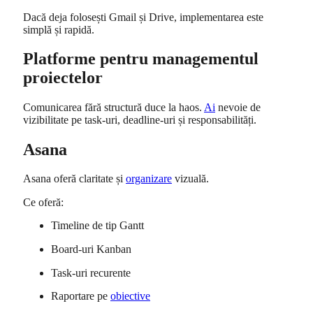
Dacă deja folosești Gmail și Drive, implementarea este
simplă și rapidă.
Platforme pentru managementul
proiectelor
Comunicarea fără structură duce la haos.
Ai
nevoie de
vizibilitate pe task-uri, deadline-uri și responsabilități.
Asana
Asana
oferă claritate și
organizare
vizuală.
Ce oferă:
Timeline de tip Gantt
Board-uri Kanban
Task-uri recurente
Raportare pe
obiective