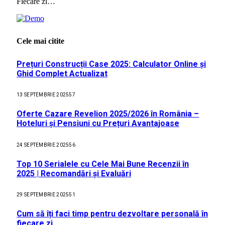
Fiecare zi…
Cele mai citite
Prețuri Construcții Case 2025: Calculator Online și
Ghid Complet Actualizat
13 SEPTEMBRIE 2025
57
Oferte Cazare Revelion 2025/2026 în România –
Hoteluri și Pensiuni cu Prețuri Avantajoase
24 SEPTEMBRIE 2025
56
Top 10 Serialele cu Cele Mai Bune Recenzii în
2025 | Recomandări și Evaluări
29 SEPTEMBRIE 2025
51
Cum să îți faci timp pentru dezvoltare personală în
fiecare zi