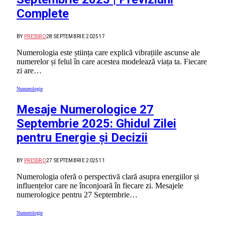
Complete
BY
PRESSRO
28 SEPTEMBRIE 2025
17
Numerologia este știința care explică vibrațiile ascunse ale
numerelor și felul în care acestea modelează viața ta. Fiecare
zi are…
Numerologie
Mesaje Numerologice 27
Septembrie 2025: Ghidul Zilei
pentru Energie și Decizii
BY
PRESSRO
27 SEPTEMBRIE 2025
11
Numerologia oferă o perspectivă clară asupra energiilor și
influențelor care ne înconjoară în fiecare zi. Mesajele
numerologice pentru 27 Septembrie…
Numerologie