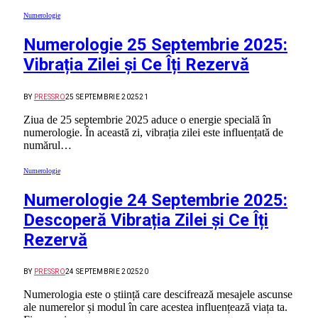
Numerologie
Numerologie 25 Septembrie 2025:
Vibrația Zilei și Ce Îți Rezervă
BY
PRESSRO
25 SEPTEMBRIE 2025
21
Ziua de 25 septembrie 2025 aduce o energie specială în
numerologie. În această zi, vibrația zilei este influențată de
numărul…
Numerologie
Numerologie 24 Septembrie 2025:
Descoperă Vibrația Zilei și Ce Îți
Rezervă
BY
PRESSRO
24 SEPTEMBRIE 2025
20
Numerologia este o știință care descifrează mesajele ascunse
ale numerelor și modul în care acestea influențează viața ta.