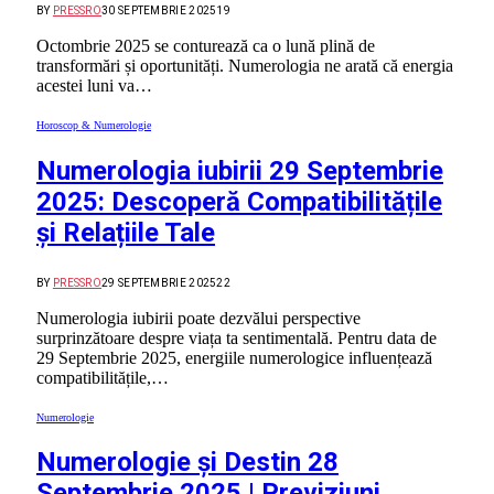
BY
PRESSRO
30 SEPTEMBRIE 2025
19
Octombrie 2025 se conturează ca o lună plină de
transformări și oportunități. Numerologia ne arată că energia
acestei luni va…
Horoscop & Numerologie
Numerologia iubirii 29 Septembrie
2025: Descoperă Compatibilitățile
și Relațiile Tale
BY
PRESSRO
29 SEPTEMBRIE 2025
22
Numerologia iubirii poate dezvălui perspective
surprinzătoare despre viața ta sentimentală. Pentru data de
29 Septembrie 2025, energiile numerologice influențează
compatibilitățile,…
Numerologie
Numerologie și Destin 28
Septembrie 2025 | Previziuni