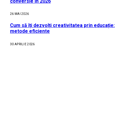
conversie în 2026
26 MAI 2026
Cum să îți dezvolți creativitatea prin educație:
metode eficiente
30 APRILIE 2026