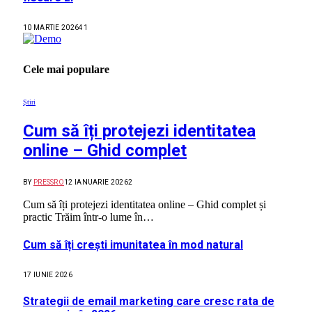
10 MARTIE 2026
41
Cele mai populare
Știri
Cum să îți protejezi identitatea
online – Ghid complet
BY
PRESSRO
12 IANUARIE 2026
2
Cum să îți protejezi identitatea online – Ghid complet și
practic Trăim într-o lume în…
Cum să îți crești imunitatea în mod natural
17 IUNIE 2026
Strategii de email marketing care cresc rata de