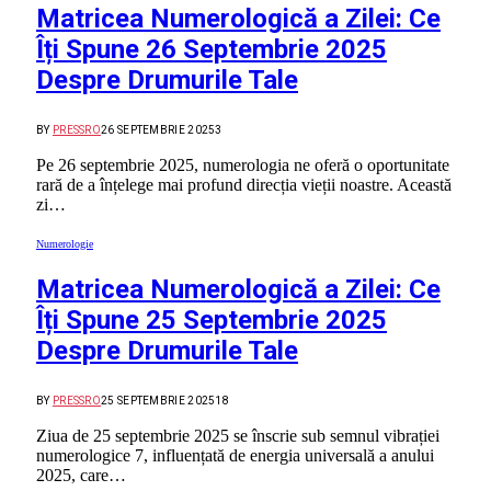
Matricea Numerologică a Zilei: Ce
Îți Spune 26 Septembrie 2025
Despre Drumurile Tale
BY
PRESSRO
26 SEPTEMBRIE 2025
3
Pe 26 septembrie 2025, numerologia ne oferă o oportunitate
rară de a înțelege mai profund direcția vieții noastre. Această
zi…
Numerologie
Matricea Numerologică a Zilei: Ce
Îți Spune 25 Septembrie 2025
Despre Drumurile Tale
BY
PRESSRO
25 SEPTEMBRIE 2025
18
Ziua de 25 septembrie 2025 se înscrie sub semnul vibrației
numerologice 7, influențată de energia universală a anului
2025, care…