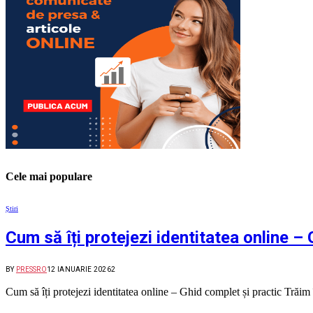
Cele mai populare
Știri
Cum să îți protejezi identitatea online –
BY
PRESSRO
12 IANUARIE 2026
2
Cum să îți protejezi identitatea online – Ghid complet și practic Trăi