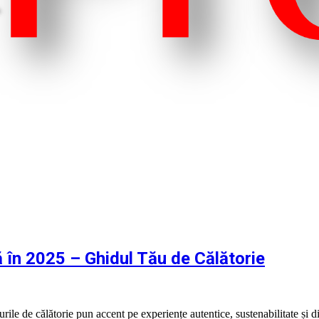
 în 2025 – Ghidul Tău de Călătorie
ile de călătorie pun accent pe experiențe autentice, sustenabilitate și d