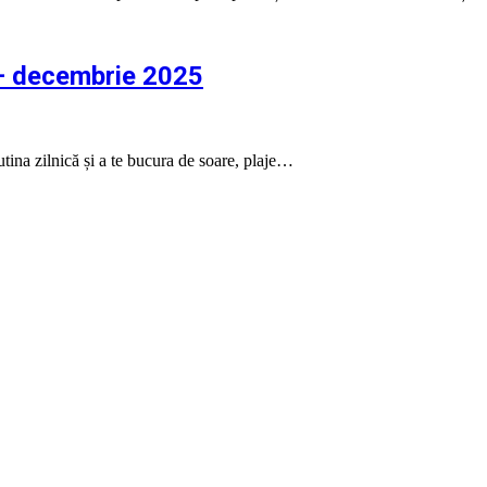
 – decembrie 2025
ina zilnică și a te bucura de soare, plaje…