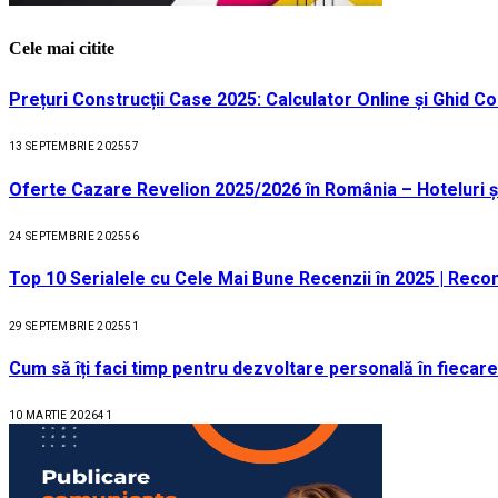
Cele mai citite
Prețuri Construcții Case 2025: Calculator Online și Ghid C
13 SEPTEMBRIE 2025
57
Oferte Cazare Revelion 2025/2026 în România – Hoteluri ș
24 SEPTEMBRIE 2025
56
Top 10 Serialele cu Cele Mai Bune Recenzii în 2025 | Recom
29 SEPTEMBRIE 2025
51
Cum să îți faci timp pentru dezvoltare personală în fiecare
10 MARTIE 2026
41