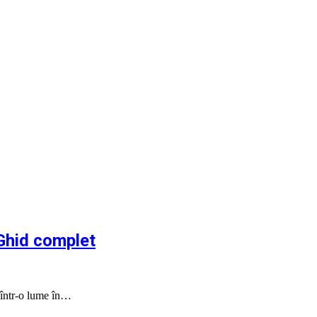
 Ghid complet
m într-o lume în…