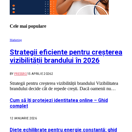
Cele mai populare
Marketing
Strategii eficiente pentru creșterea
vizibilității brandului în 2026
BY
PRESSRO
15 APRILIE 2026
2
Strategii pentru creșterea vizibilității brandului Vizibilitatea
brandului decide cât de repede crești. Dacă oamenii nu…
Cum să îți protejezi identitatea online – Ghid
complet
12 IANUARIE 2026
Diete echilibrate pentru energie constantă: ghid