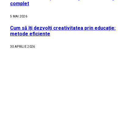
complet
5 MAI 2026
Cum să îți dezvolți creativitatea prin educație:
metode eficiente
30 APRILIE 2026