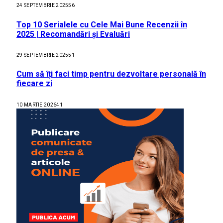
24 SEPTEMBRIE 2025
56
Top 10 Serialele cu Cele Mai Bune Recenzii în
2025 | Recomandări și Evaluări
29 SEPTEMBRIE 2025
51
Cum să îți faci timp pentru dezvoltare personală în
fiecare zi
10 MARTIE 2026
41