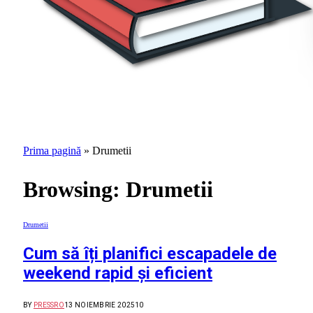
Prima pagină
»
Drumetii
Browsing:
Drumetii
Drumetii
Cum să îți planifici escapadele de
weekend rapid și eficient
BY
PRESSRO
13 NOIEMBRIE 2025
10