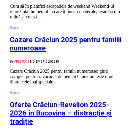
Cum să îți planifici escapadele de weekend Weekend-ul
reprezintă momentul în care îți încarci bateriile, evadezi din
rutină și creezi…
Drumetii
Cazare Crăciun 2025 pentru familii
numeroase
BY
PRESSRO
1 NOIEMBRIE 2025
18
Cazare Crăciun 2025 pentru familii numeroase: ghid
complet pentru o vacanță de neuitat Crăciunul este unul
dintre cele mai speciale…
Drumetii
Oferte Crăciun-Revelion 2025-
2026 în Bucovina – distracție și
tradiție