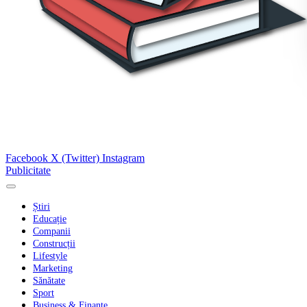
Facebook
X (Twitter)
Instagram
Publicitate
Știri
Educație
Companii
Construcții
Lifestyle
Marketing
Sănătate
Sport
Business & Finanțe