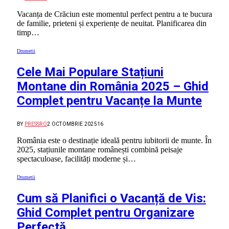
Vacanța de Crăciun este momentul perfect pentru a te bucura
de familie, prieteni și experiențe de neuitat. Planificarea din
timp…
Drumetii
Cele Mai Populare Stațiuni
Montane din România 2025 – Ghid
Complet pentru Vacanțe la Munte
BY
PRESSRO
2 OCTOMBRIE 2025
16
România este o destinație ideală pentru iubitorii de munte. În
2025, stațiunile montane românești combină peisaje
spectaculoase, facilități moderne și…
Drumetii
Cum să Planifici o Vacanță de Vis:
Ghid Complet pentru Organizare
Perfectă