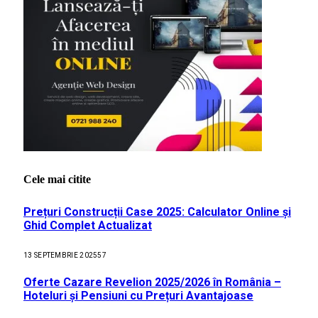
Cele mai citite
Prețuri Construcții Case 2025: Calculator Online și
Ghid Complet Actualizat
13 SEPTEMBRIE 2025
57
Oferte Cazare Revelion 2025/2026 în România –
Hoteluri și Pensiuni cu Prețuri Avantajoase