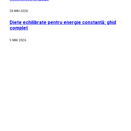
26 MAI 2026
Diete echilibrate pentru energie constantă: ghid
complet
5 MAI 2026