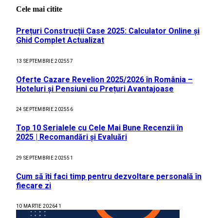
Cele mai citite
Prețuri Construcții Case 2025: Calculator Online și
Ghid Complet Actualizat
13 SEPTEMBRIE 2025
57
Oferte Cazare Revelion 2025/2026 în România –
Hoteluri și Pensiuni cu Prețuri Avantajoase
24 SEPTEMBRIE 2025
56
Top 10 Serialele cu Cele Mai Bune Recenzii în
2025 | Recomandări și Evaluări
29 SEPTEMBRIE 2025
51
Cum să îți faci timp pentru dezvoltare personală în
fiecare zi
10 MARTIE 2026
41