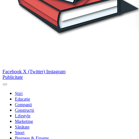
Facebook
X (Twitter)
Instagram
Publicitate
Știri
Educație
Companii
Construcții
Lifestyle
Marketing
Sănătate
Sport
Business & Finanțe