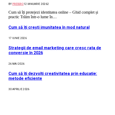
BY
PRESSRO
12 IANUARIE 2026
2
Cum să îți protejezi identitatea online – Ghid complet și
practic Trăim într-o lume în…
Cum să îți crești imunitatea în mod natural
17 IUNIE 2026
Strategii de email marketing care cresc rata de
conversie în 2026
26 MAI 2026
Cum să îți dezvolți creativitatea prin educație:
metode eficiente
30 APRILIE 2026