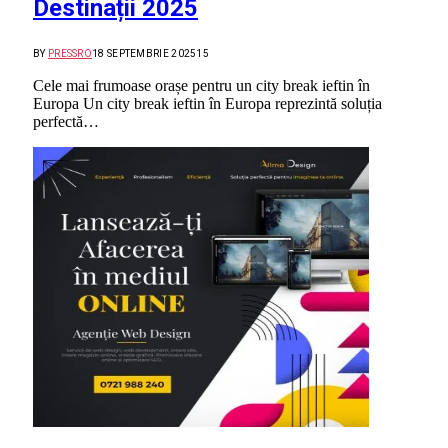
Destinații 2025
BY
PRESSRO
18 SEPTEMBRIE 2025
15
Cele mai frumoase orașe pentru un city break ieftin în
Europa Un city break ieftin în Europa reprezintă soluția
perfectă…