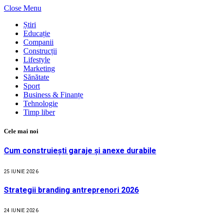
Close Menu
Știri
Educație
Companii
Construcții
Lifestyle
Marketing
Sănătate
Sport
Business & Finanțe
Tehnologie
Timp liber
Cele mai noi
Cum construiești garaje și anexe durabile
25 IUNIE 2026
Strategii branding antreprenori 2026
24 IUNIE 2026