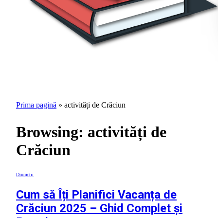
Prima pagină
»
activități de Crăciun
Browsing:
activități de
Crăciun
Drumetii
Cum să Îți Planifici Vacanța de
Crăciun 2025 – Ghid Complet și