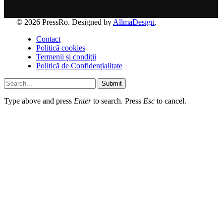
© 2026 PressRo. Designed by
AllmaDesign
.
Contact
Politică cookies
Termenii și condiții
Politică de Confidențialitate
Submit
Type above and press
Enter
to search. Press
Esc
to cancel.