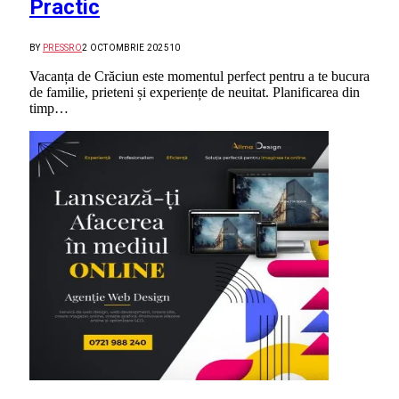
Practic
BY
PRESSRO
2 OCTOMBRIE 2025
10
Vacanța de Crăciun este momentul perfect pentru a te bucura
de familie, prieteni și experiențe de neuitat. Planificarea din
timp…