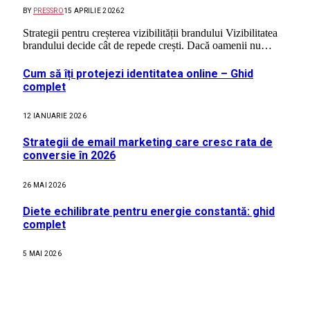
BY
PRESSRO
15 APRILIE 2026
2
Strategii pentru creșterea vizibilității brandului Vizibilitatea
brandului decide cât de repede crești. Dacă oamenii nu…
Cum să îți protejezi identitatea online – Ghid
complet
12 IANUARIE 2026
Strategii de email marketing care cresc rata de
conversie în 2026
26 MAI 2026
Diete echilibrate pentru energie constantă: ghid
complet
5 MAI 2026