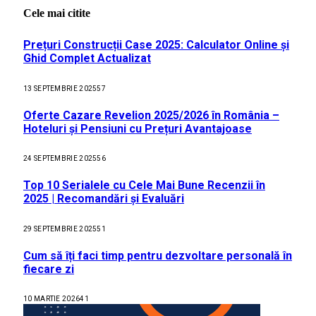
Cele mai citite
Prețuri Construcții Case 2025: Calculator Online și
Ghid Complet Actualizat
13 SEPTEMBRIE 2025
57
Oferte Cazare Revelion 2025/2026 în România –
Hoteluri și Pensiuni cu Prețuri Avantajoase
24 SEPTEMBRIE 2025
56
Top 10 Serialele cu Cele Mai Bune Recenzii în
2025 | Recomandări și Evaluări
29 SEPTEMBRIE 2025
51
Cum să îți faci timp pentru dezvoltare personală în
fiecare zi
10 MARTIE 2026
41