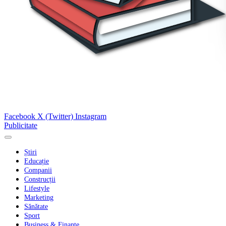
Facebook
X (Twitter)
Instagram
Publicitate
Știri
Educație
Companii
Construcții
Lifestyle
Marketing
Sănătate
Sport
Business & Finanțe