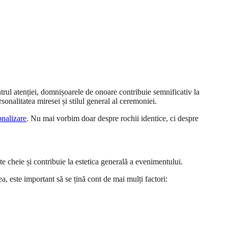
trul atenției, domnișoarele de onoare contribuie semnificativ la
onalitatea miresei și stilul general al ceremoniei.
onalizare
. Nu mai vorbim doar despre rochii identice, ci despre
e cheie și contribuie la estetica generală a evenimentului.
a, este important să se țină cont de mai mulți factori: