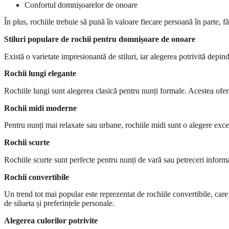
Confortul domnișoarelor de onoare
În plus, rochiile trebuie să pună în valoare fiecare persoană în parte, f
Stiluri populare de rochii pentru domnișoare de onoare
Există o varietate impresionantă de stiluri, iar alegerea potrivită depind
Rochii lungi elegante
Rochiile lungi sunt alegerea clasică pentru nunți formale. Acestea oferă 
Rochii midi moderne
Pentru nunți mai relaxate sau urbane, rochiile midi sunt o alegere exc
Rochii scurte
Rochiile scurte sunt perfecte pentru nunți de vară sau petreceri informa
Rochii convertibile
Un trend tot mai popular este reprezentat de rochiile convertibile, car
de silueta și preferințele personale.
Alegerea culorilor potrivite