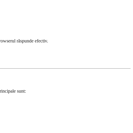
browserul răspunde efectiv.
rincipale sunt: