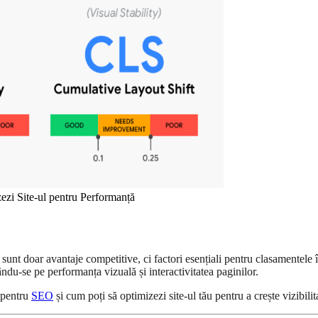
zi Site-ul pentru Performanță
 sunt doar avantaje competitive, ci factori esențiali pentru clasamentele
ndu-se pe performanța vizuală și interactivitatea paginilor.
 pentru
SEO
și cum poți să optimizezi site-ul tău pentru a crește vizibili