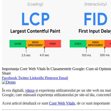
Importanța Core Web Vitals în Clasamentele Google: Cum să Optimize
Share
Facebook
Twitter
LinkedIn
Pinterest
Email
În era digitală,
viteza
și experiența utilizatorului pe un site web nu mai
Google, care măsoară experiența utilizatorului pe site-ul tău, concentrâ
Acest articol detaliază ce sunt
Core Web Vitals
, de ce sunt importante