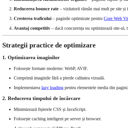
Reducerea bounce rate
– vizitatorii rămân mai mult pe site și
Cresterea traficului
– paginile optimizate pentru
Core Web Vit
Avantaj competitiv
– dacă concurența nu optimizează site-ul, t
Strategii practice de optimizare
1. Optimizarea imaginilor
Folosește formate moderne: WebP, AVIF.
Comprimă imaginile fără a pierde calitatea vizuală.
Implementarea
lazy loading
pentru elementele media din pagini
2. Reducerea timpului de încărcare
Minimizează fișierele CSS și JavaScript.
Folosește caching inteligent pe server și browser.