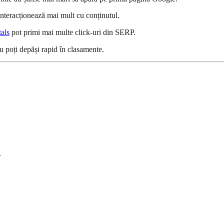
 interacționează mai mult cu conținutul.
als
pot primi mai multe click-uri din SERP.
u poți depăși rapid în clasamente.
.