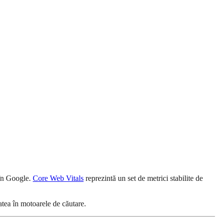
 în Google.
Core Web Vitals
reprezintă un set de metrici stabilite de
tatea în motoarele de căutare.