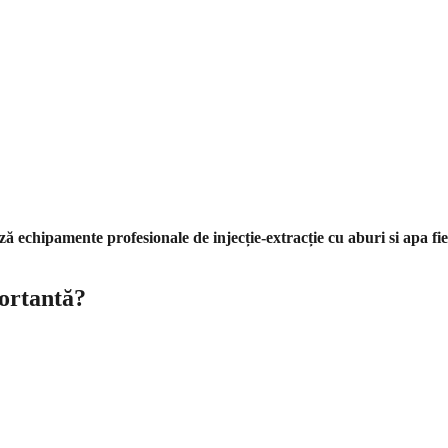
ă echipamente profesionale de injecție-extracție cu aburi si apa fie
ortantă?