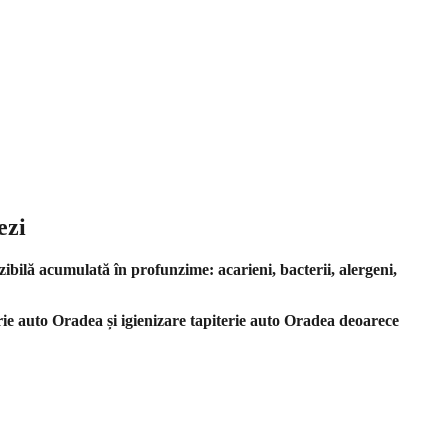
ezi
ibilă acumulată în profunzime: acarieni, bacterii, alergeni,
rie auto Oradea și igienizare tapiterie auto Oradea deoarece