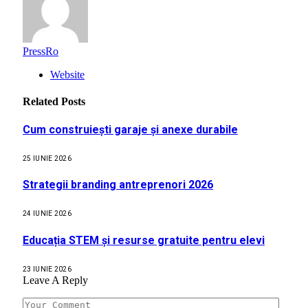
PressRo
Website
Related
Posts
Cum construiești garaje și anexe durabile
25 IUNIE 2026
Strategii branding antreprenori 2026
24 IUNIE 2026
Educația STEM și resurse gratuite pentru elevi
23 IUNIE 2026
Leave A Reply