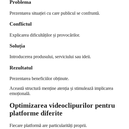
Problema
Prezentarea situației cu care publicul se confruntă.
Conflictul
Explicarea dificultăților și provocărilor.
Soluția
Introducerea produsului, serviciului sau ideii.
Rezultatul
Prezentarea beneficiilor obținute.
Această structură menține atenția și stimulează implicarea
emoțională.
Optimizarea videoclipurilor pentru
platforme diferite
Fiecare platformă are particularități proprii.