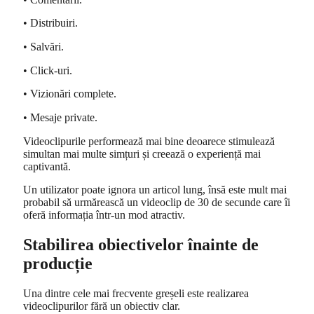
• Distribuiri.
• Salvări.
• Click-uri.
• Vizionări complete.
• Mesaje private.
Videoclipurile performează mai bine deoarece stimulează
simultan mai multe simțuri și creează o experiență mai
captivantă.
Un utilizator poate ignora un articol lung, însă este mult mai
probabil să urmărească un videoclip de 30 de secunde care îi
oferă informația într-un mod atractiv.
Stabilirea obiectivelor înainte de
producție
Una dintre cele mai frecvente greșeli este realizarea
videoclipurilor fără un obiectiv clar.