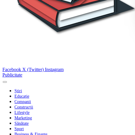
Facebook
X (Twitter)
Instagram
Publicitate
Știri
Educație
Companii
Construcții
Lifestyle
Marketing
Sănătate
Sport
Business & Finanțe