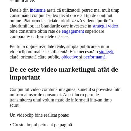
semnificative.
Datele din
industrie
arată că utilizatorii petrec mai mult timp
consumând conținut video decât orice alt tip de conținut
online. Platformele sociale prioritizează videoclipurile în
algoritmii lor, iar brandurile care investesc în
strategii video
bine construite obțin rate de
engagement
superioare
comparativ cu formatele clasice.
Pentru a obține rezultate reale, simpla publicare a unui
videoclip nu mai este suficientă. Este necesară o
strategie
clară, orientată către public,
obiective
și
performanță
.
De ce este video marketingul atât de
important
Conținutul video combină imaginea, sunetul și povestea într-
un format ușor de consumat. Acest lucru permite
transmiterea unui volum mare de informații într-un timp
scurt.
Un videoclip bine realizat poate:
• Crește timpul petrecut pe pagină.