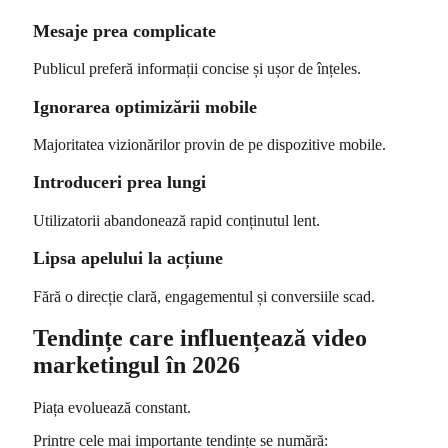
Mesaje prea complicate
Publicul preferă informații concise și ușor de înțeles.
Ignorarea optimizării mobile
Majoritatea vizionărilor provin de pe dispozitive mobile.
Introduceri prea lungi
Utilizatorii abandonează rapid conținutul lent.
Lipsa apelului la acțiune
Fără o direcție clară, engagementul și conversiile scad.
Tendințe care influențează video
marketingul în 2026
Piața evoluează constant.
Printre cele mai importante tendințe se numără: