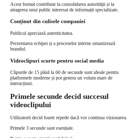
Acest format contribuie la consolidarea autorității și la
atragerea unui public interesat de informații specializate.
Conținut din culisele companiei
Publicul apreciază autenticitatea.
Prezentarea echipei și a proceselor interne umanizează
brandul.
Videoclipuri scurte pentru social media
Clipurile de 15 până la 60 de secunde sunt ideale pentru
platformele moderne și pot genera un volum mare de
interacțiuni.
Primele secunde decid succesul
videoclipului
Utilizatorii decid foarte repede dacă vor continua vizionarea.
Primele 3 secunde sunt esențiale.