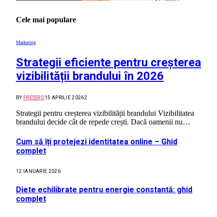
Cele mai populare
Marketing
Strategii eficiente pentru creșterea
vizibilității brandului în 2026
BY
PRESSRO
15 APRILIE 2026
2
Strategii pentru creșterea vizibilității brandului Vizibilitatea
brandului decide cât de repede crești. Dacă oamenii nu…
Cum să îți protejezi identitatea online – Ghid
complet
12 IANUARIE 2026
Diete echilibrate pentru energie constantă: ghid
complet