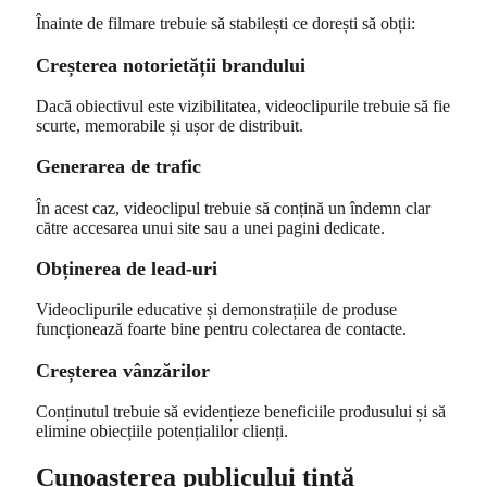
Înainte de filmare trebuie să stabilești ce dorești să obții:
Creșterea notorietății brandului
Dacă obiectivul este vizibilitatea, videoclipurile trebuie să fie
scurte, memorabile și ușor de distribuit.
Generarea de trafic
În acest caz, videoclipul trebuie să conțină un îndemn clar
către accesarea unui site sau a unei pagini dedicate.
Obținerea de lead-uri
Videoclipurile educative și demonstrațiile de produse
funcționează foarte bine pentru colectarea de contacte.
Creșterea vânzărilor
Conținutul trebuie să evidențieze beneficiile produsului și să
elimine obiecțiile potențialilor clienți.
Cunoașterea publicului țintă