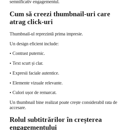
semnificativ engagementul.
Cum să creezi thumbnail-uri care
atrag click-uri
Thumbnail-ul reprezintă prima impresie.
Un design eficient include:
• Contrast puternic.
• Text scurt și clar.
• Expresii faciale autentice.
• Elemente vizuale relevante.
• Culori ușor de remarcat.
Un thumbnail bine realizat poate crește considerabil rata de
accesare.
Rolul subtitrărilor în creșterea
engagementului