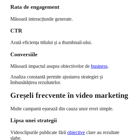
Rata de engagement
Măsoară interacțiunile generate.
CTR
Arată eficiența titlului și a thumbnail-ului.
Conversiile
Măsoară impactul asupra obiectivelor de
business
.
Analiza constantă permite ajustarea strategiei și
îmbunătățirea rezultatelor.
Greșeli frecvente în video marketing
Multe campanii eșuează din cauza unor erori simple.
Lipsa unei strategii
Videoclipurile publicate fără
obiective
clare au rezultate
slabe.