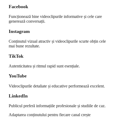
Facebook
Funcționează bine videoclipurile informative și cele care
generează conversații.
Instagram
Conținutul vizual atractiv și videoclipurile scurte obțin cele
mai bune rezultate.
TikTok
Autenticitatea și ritmul rapid sunt esențiale.
YouTube
Videoclipurile detaliate și educative performează excelent.
LinkedIn
Publicul preferă informațiile profesionale și studiile de caz.
Adaptarea conținutului pentru fiecare canal crește