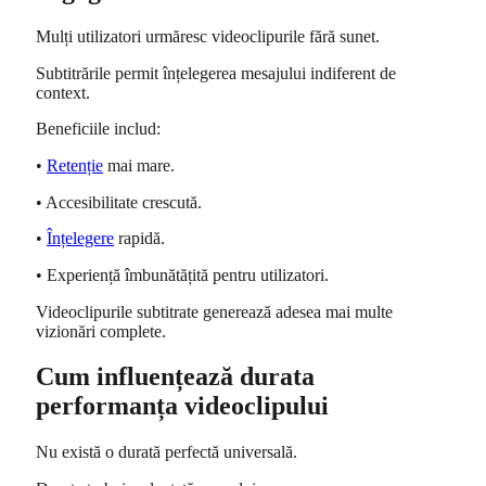
Mulți utilizatori urmăresc videoclipurile fără sunet.
Subtitrările permit înțelegerea mesajului indiferent de
context.
Beneficiile includ:
•
Retenție
mai mare.
• Accesibilitate crescută.
•
Înțelegere
rapidă.
• Experiență îmbunătățită pentru utilizatori.
Videoclipurile subtitrate generează adesea mai multe
vizionări complete.
Cum influențează durata
performanța videoclipului
Nu există o durată perfectă universală.