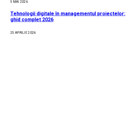
5 MAI 2026
Tehnologii digitale în managementul proiectelor:
ghid complet 2026
25 APRILIE 2026