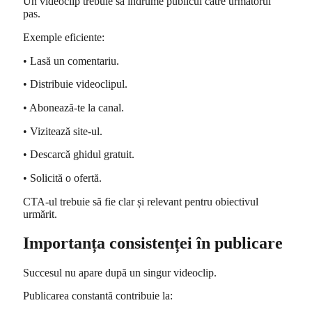
Un videoclip trebuie să îndrume publicul către următorul
pas.
Exemple eficiente:
• Lasă un comentariu.
• Distribuie videoclipul.
• Abonează-te la canal.
• Vizitează site-ul.
• Descarcă ghidul gratuit.
• Solicită o ofertă.
CTA-ul trebuie să fie clar și relevant pentru obiectivul
urmărit.
Importanța consistenței în publicare
Succesul nu apare după un singur videoclip.
Publicarea constantă contribuie la: