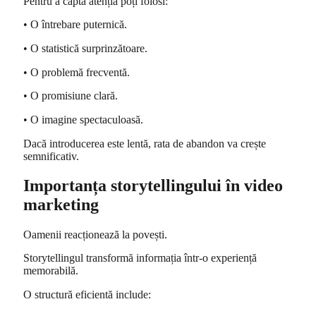
Pentru a capta atenția poți folosi:
• O întrebare puternică.
• O statistică surprinzătoare.
• O problemă frecventă.
• O promisiune clară.
• O imagine spectaculoasă.
Dacă introducerea este lentă, rata de abandon va crește
semnificativ.
Importanța storytellingului în video
marketing
Oamenii reacționează la povești.
Storytellingul transformă informația într-o experiență
memorabilă.
O structură eficientă include: