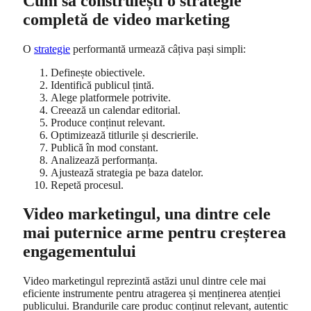
Cum să construiești o strategie
completă de video marketing
O
strategie
performantă urmează câțiva pași simpli:
Definește obiectivele.
Identifică publicul țintă.
Alege platformele potrivite.
Creează un calendar editorial.
Produce conținut relevant.
Optimizează titlurile și descrierile.
Publică în mod constant.
Analizează performanța.
Ajustează strategia pe baza datelor.
Repetă procesul.
Video marketingul, una dintre cele
mai puternice arme pentru creșterea
engagementului
Video marketingul reprezintă astăzi unul dintre cele mai
eficiente instrumente pentru atragerea și menținerea atenției
publicului. Brandurile care produc conținut relevant, autentic