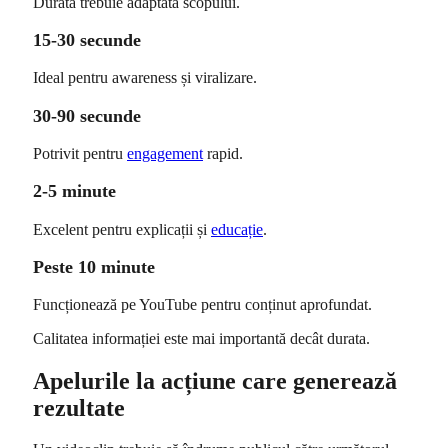
Durata trebuie adaptată scopului.
15-30 secunde
Ideal pentru awareness și viralizare.
30-90 secunde
Potrivit pentru
engagement
rapid.
2-5 minute
Excelent pentru explicații și
educație
.
Peste 10 minute
Funcționează pe YouTube pentru conținut aprofundat.
Calitatea informației este mai importantă decât durata.
Apelurile la acțiune care generează
rezultate