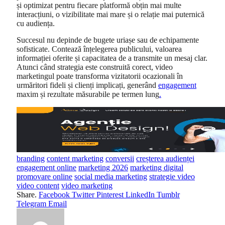
și optimizat pentru fiecare platformă obțin mai multe
interacțiuni, o vizibilitate mai mare și o relație mai puternică
cu audiența.
Succesul nu depinde de bugete uriașe sau de echipamente
sofisticate. Contează înțelegerea publicului, valoarea
informației oferite și capacitatea de a transmite un mesaj clar.
Atunci când strategia este construită corect, video
marketingul poate transforma vizitatorii ocazionali în
urmăritori fideli și clienți implicați, generând
engagement
maxim și rezultate măsurabile pe termen lung
.
branding
content marketing
conversii
creșterea audienței
engagement online
marketing 2026
marketing digital
promovare online
social media marketing
strategie video
video content
video marketing
Share.
Facebook
Twitter
Pinterest
LinkedIn
Tumblr
Telegram
Email