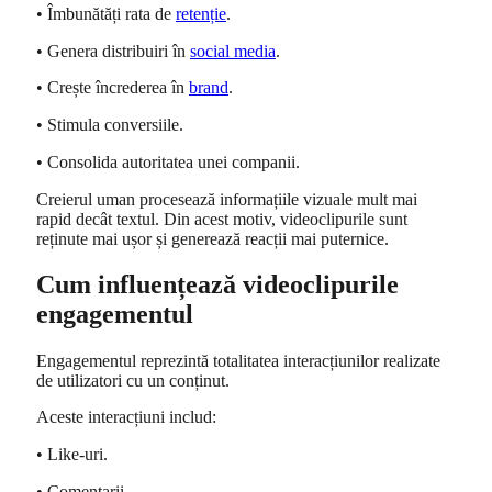
• Îmbunătăți rata de
retenție
.
• Genera distribuiri în
social media
.
• Crește încrederea în
brand
.
• Stimula conversiile.
• Consolida autoritatea unei companii.
Creierul uman procesează informațiile vizuale mult mai
rapid decât textul. Din acest motiv, videoclipurile sunt
reținute mai ușor și generează reacții mai puternice.
Cum influențează videoclipurile
engagementul
Engagementul reprezintă totalitatea interacțiunilor realizate
de utilizatori cu un conținut.
Aceste interacțiuni includ:
• Like-uri.
• Comentarii.