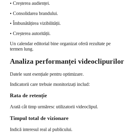
• Creșterea audienței.
• Consolidarea brandului.
• Îmbunătățirea vizibilității.
• Creșterea autorității.
Un calendar editorial bine organizat oferă rezultate pe
termen lung.
Analiza performanței videoclipurilor
Datele sunt esențiale pentru optimizare.
Indicatorii care trebuie monitorizați includ:
Rata de retenție
Arată cât timp urmăresc utilizatorii videoclipul.
Timpul total de vizionare
Indică interesul real al publicului.