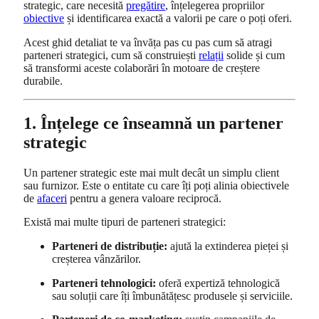
strategic, care necesită
pregătire
, înțelegerea propriilor
obiective
și identificarea exactă a valorii pe care o poți oferi.
Acest ghid detaliat te va învăța pas cu pas cum să atragi
parteneri strategici, cum să construiești
relații
solide și cum
să transformi aceste colaborări în motoare de creștere
durabile.
1. Înțelege ce înseamnă un partener
strategic
Un partener strategic este mai mult decât un simplu client
sau furnizor. Este o entitate cu care îți poți alinia obiectivele
de
afaceri
pentru a genera valoare reciprocă.
Există mai multe tipuri de parteneri strategici:
Parteneri de distribuție:
ajută la extinderea pieței și
creșterea vânzărilor.
Parteneri tehnologici:
oferă expertiză tehnologică
sau soluții care îți îmbunătățesc produsele și serviciile.