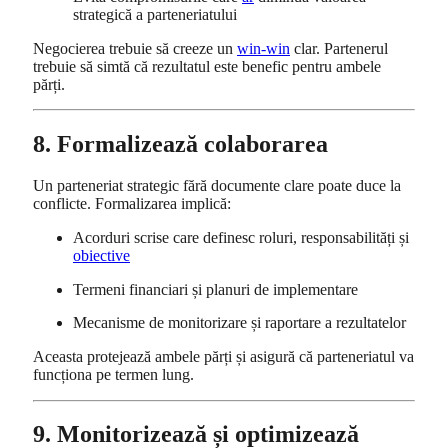
strategică a parteneriatului
Negocierea trebuie să creeze un
win-win
clar. Partenerul
trebuie să simtă că rezultatul este benefic pentru ambele
părți.
8. Formalizează colaborarea
Un parteneriat strategic fără documente clare poate duce la
conflicte. Formalizarea implică:
Acorduri scrise care definesc roluri, responsabilități și
obiective
Termeni financiari și planuri de implementare
Mecanisme de monitorizare și raportare a rezultatelor
Aceasta protejează ambele părți și asigură că parteneriatul va
funcționa pe termen lung.
9. Monitorizează și optimizează