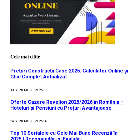
Cele mai citite
Prețuri Construcții Case 2025: Calculator Online și
Ghid Complet Actualizat
13 SEPTEMBRIE 2025
57
Oferte Cazare Revelion 2025/2026 în România –
Hoteluri și Pensiuni cu Prețuri Avantajoase
24 SEPTEMBRIE 2025
56
Top 10 Serialele cu Cele Mai Bune Recenzii în
2025 | Recomandări și Evaluări