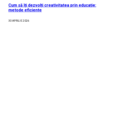
Cum să îți dezvolți creativitatea prin educație:
metode eficiente
30 APRILIE 2026