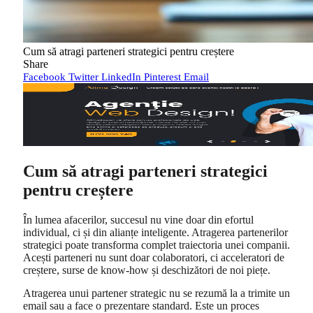
Cum să atragi parteneri strategici pentru creștere
Share
Facebook
Twitter
LinkedIn
Pinterest
Email
Cum să atragi parteneri strategici
pentru creștere
În lumea afacerilor, succesul nu vine doar din efortul
individual, ci și din alianțe inteligente. Atragerea partenerilor
strategici poate transforma complet traiectoria unei companii.
Acești parteneri nu sunt doar colaboratori, ci acceleratori de
creștere, surse de know-how și deschizători de noi piețe.
Atragerea unui partener strategic nu se rezumă la a trimite un
email sau a face o prezentare standard. Este un proces