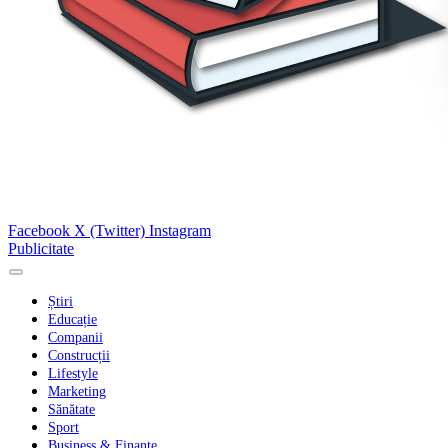
Facebook
X (Twitter)
Instagram
Publicitate
Știri
Educație
Companii
Construcții
Lifestyle
Marketing
Sănătate
Sport
Business & Finanțe