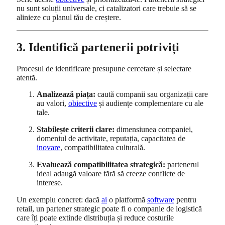
nu sunt soluții universale, ci catalizatori care trebuie să se
alinieze cu planul tău de creștere.
3. Identifică partenerii potriviți
Procesul de identificare presupune cercetare și selectare
atentă.
Analizează piața:
caută companii sau organizații care
au valori,
obiective
și audiențe complementare cu ale
tale.
Stabilește criterii clare:
dimensiunea companiei,
domeniul de activitate, reputația, capacitatea de
inovare
, compatibilitatea culturală.
Evaluează compatibilitatea strategică:
partenerul
ideal adaugă valoare fără să creeze conflicte de
interese.
Un exemplu concret: dacă
ai
o platformă
software
pentru
retail, un partener strategic poate fi o companie de logistică
care îți poate extinde distribuția și reduce costurile