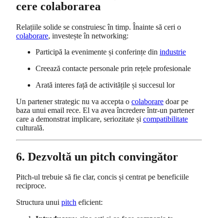
cere colaborarea
Relațiile solide se construiesc în timp. Înainte să ceri o
colaborare
, investește în networking:
Participă la evenimente și conferințe din
industrie
Creează contacte personale prin rețele profesionale
Arată interes față de activitățile și succesul lor
Un partener strategic nu va accepta o
colaborare
doar pe
baza unui email rece. El va avea încredere într-un partener
care a demonstrat implicare, seriozitate și
compatibilitate
culturală.
6. Dezvoltă un pitch convingător
Pitch-ul trebuie să fie clar, concis și centrat pe beneficiile
reciproce.
Structura unui
pitch
eficient: