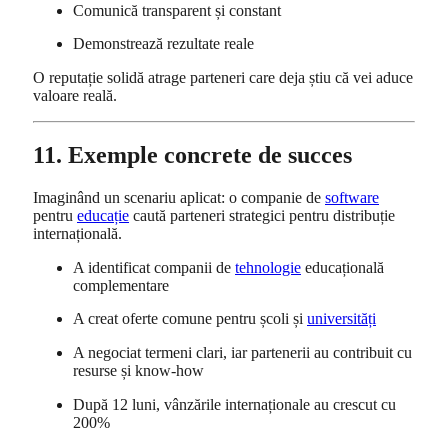
Comunică transparent și constant
Demonstrează rezultate reale
O reputație solidă atrage parteneri care deja știu că vei aduce
valoare reală.
11. Exemple concrete de succes
Imaginând un scenariu aplicat: o companie de
software
pentru
educație
caută parteneri strategici pentru distribuție
internațională.
A identificat companii de
tehnologie
educațională
complementare
A creat oferte comune pentru școli și
universități
A negociat termeni clari, iar partenerii au contribuit cu
resurse și know-how
După 12 luni, vânzările internaționale au crescut cu
200%