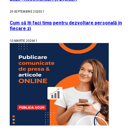
29 SEPTEMBRIE 2025
51
Cum să îți faci timp pentru dezvoltare personală în
fiecare zi
10 MARTIE 2026
41