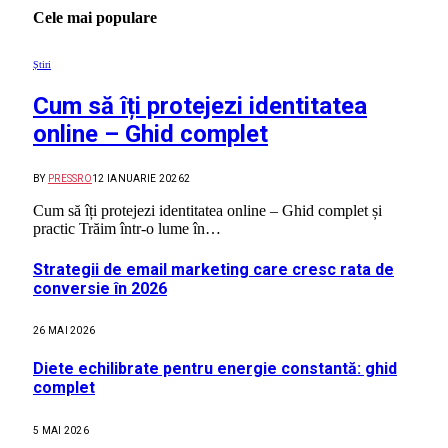
Cele mai populare
Știri
Cum să îți protejezi identitatea
online – Ghid complet
BY
PRESSRO
12 IANUARIE 2026
2
Cum să îți protejezi identitatea online – Ghid complet și
practic Trăim într-o lume în…
Strategii de email marketing care cresc rata de
conversie în 2026
26 MAI 2026
Diete echilibrate pentru energie constantă: ghid
complet
5 MAI 2026