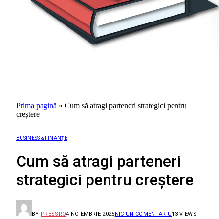
Prima pagină
»
Cum să atragi parteneri strategici pentru
creștere
BUSINESS & FINANȚE
Cum să atragi parteneri
strategici pentru creștere
BY
PRESSRO
4 NOIEMBRIE 2025
NICIUN COMENTARIU
13
VIEWS