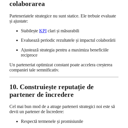
colaborarea
Parteneriatele strategice nu sunt statice. Ele trebuie evaluate
și ajustate:
Stabilește
KPI
clari și măsurabili
Evaluează periodic rezultatele și impactul colaborării
Ajustează strategia pentru a maximiza beneficiile
reciproce
Un parteneriat optimizat constant poate accelera creșterea
companiei tale semnificativ.
10. Construiește reputație de
partener de încredere
Cel mai bun mod de a atrage parteneri strategici noi este să
devii un partener de încredere:
Respectă termenele și promisiunile