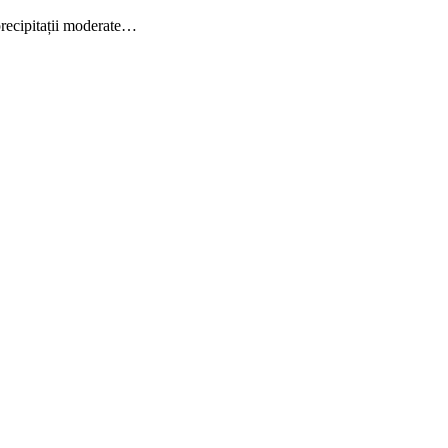
 precipitații moderate…