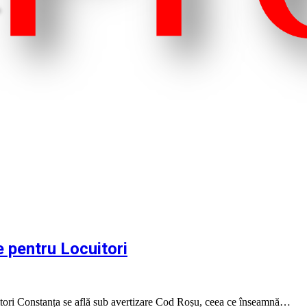
 pentru Locuitori
itori Constanța se află sub avertizare Cod Roșu, ceea ce înseamnă…