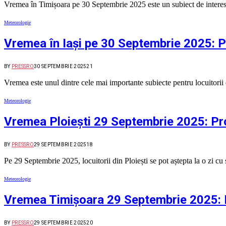
Vremea în Timișoara pe 30 Septembrie 2025 este un subiect de interes m
Meteorologie
Vremea în Iași pe 30 Septembrie 2025: P
BY
PRESSRO
30 SEPTEMBRIE 2025
21
Vremea este unul dintre cele mai importante subiecte pentru locuitorii 
Meteorologie
Vremea Ploiești 29 Septembrie 2025: Pr
BY
PRESSRO
29 SEPTEMBRIE 2025
18
Pe 29 Septembrie 2025, locuitorii din Ploiești se pot aștepta la o zi cu
Meteorologie
Vremea Timișoara 29 Septembrie 2025: P
BY
PRESSRO
29 SEPTEMBRIE 2025
20