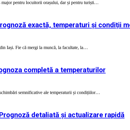
ajor pentru locuitorii orașului, dar și pentru turiști…
rognoză exactă, temperaturi și condiții 
din Iași. Fie că mergi la muncă, la facultate, la…
ognoza completă a temperaturilor
 schimbări semnificative ale temperaturii și condițiilor…
rognoză detaliată și actualizare rapidă