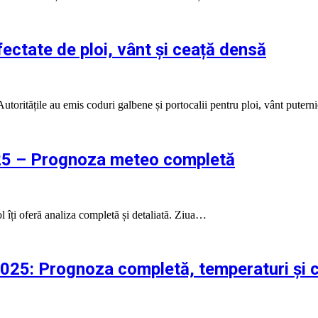
ctate de ploi, vânt și ceață densă
toritățile au emis coduri galbene și portocalii pentru ploi, vânt puter
025 – Prognoza meteo completă
l îți oferă analiza completă și detaliată. Ziua…
025: Prognoza completă, temperaturi și c