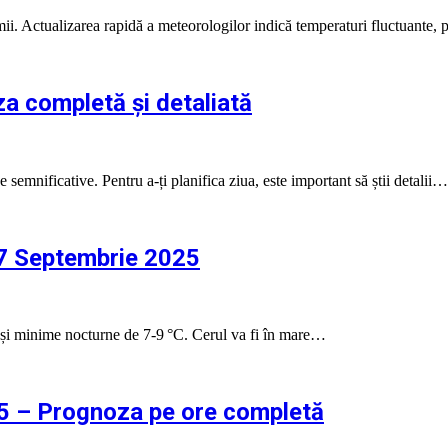
mii. Actualizarea rapidă a meteorologilor indică temperaturi fluctuante,
a completă și detaliată
emnificative. Pentru a-ți planifica ziua, este important să știi detalii…
27 Septembrie 2025
 și minime nocturne de 7‑9 °C. Cerul va fi în mare…
5 – Prognoza pe ore completă