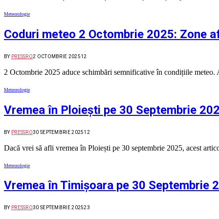
Meteorologie
Coduri meteo 2 Octombrie 2025: Zone afe
BY
PRESSRO
2 OCTOMBRIE 2025
12
2 Octombrie 2025 aduce schimbări semnificative în condițiile meteo. Au
Meteorologie
Vremea în Ploiești pe 30 Septembrie 2
BY
PRESSRO
30 SEPTEMBRIE 2025
12
Dacă vrei să afli vremea în Ploiești pe 30 septembrie 2025, acest artico
Meteorologie
Vremea în Timișoara pe 30 Septembrie 2
BY
PRESSRO
30 SEPTEMBRIE 2025
23